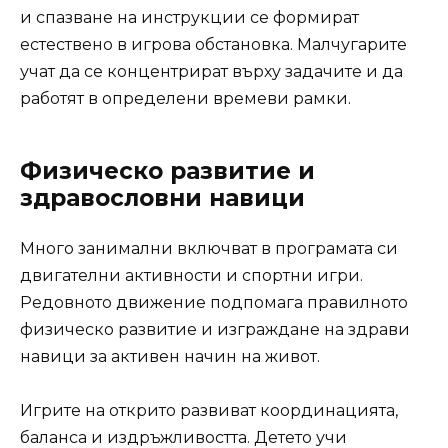
и спазване на инструкции се формират
естествено в игрова обстановка. Малчугарите
учат да се концентрират върху задачите и да
работят в определени времеви рамки.
Физическо развитие и
здравословни навици
Много занимални включват в програмата си
двигателни активности и спортни игри.
Редовното движение подпомага правилното
физическо развитие и изграждане на здрави
навици за активен начин на живот.
Игрите на открито развиват координацията,
баланса и издръжливостта. Детето учи