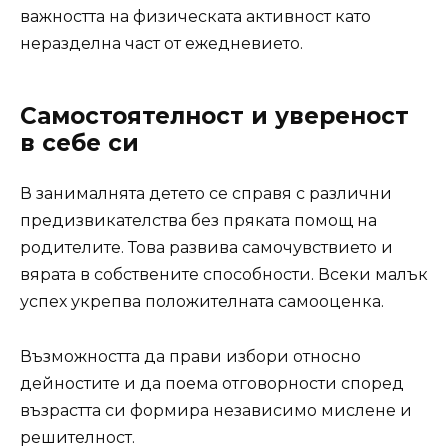
важността на физическата активност като
неразделна част от ежедневието.
Самостоятелност и увереност
в себе си
В занималнята детето се справя с различни
предизвикателства без пряката помощ на
родителите. Това развива самочувствието и
вярата в собствените способности. Всеки малък
успех укрепва положителната самооценка.
Възможността да прави избори относно
дейностите и да поема отговорности според
възрастта си формира независимо мислене и
решителност.