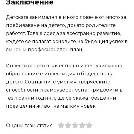
Заключение
Детската занималня е много повече от място за
пребиваване на детето, докато родителите
работят. Това е среда за всестранно развитие,
където се полагат основите на бъдещия успех в
личен и професионален план.
Инвестирането в качествено извънучилищно
образование е инвестиция в бъдещето на
детето. Социалните умения, творческите
способности и самоувереността, придобити в
тези ранни години, ще се окажат безценни
през целия живот на малкия човек.
Оцени тази статия