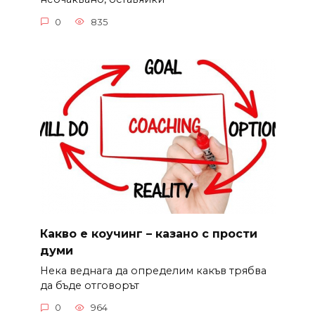
0
835
Какво е коучинг – казано с прости
думи
Нека веднага да определим какъв трябва
да бъде отговорът
0
964