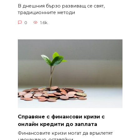
В днешния бързо развиващ се свят,
традиционните методи
0
1.6k.
Справяне с финансови кризи с
онлайн кредити до заплата
Финансовите кризи могат да връхлетят
неочаквано, оставяйки