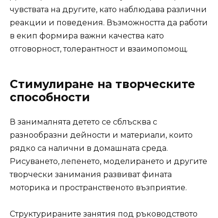
чувствата на другите, като наблюдава различни
реакции и поведения. Възможността да работи
в екип формира важни качества като
отговорност, толерантност и взаимопомощ.
Стимулиране на творческите
способности
В занималнята детето се сблъсква с
разнообразни дейности и материали, които
рядко са налични в домашната среда.
Рисуването, лепенето, моделирането и другите
творчески занимания развиват фината
моторика и пространственото възприятие.
Структурираните занятия под ръководството