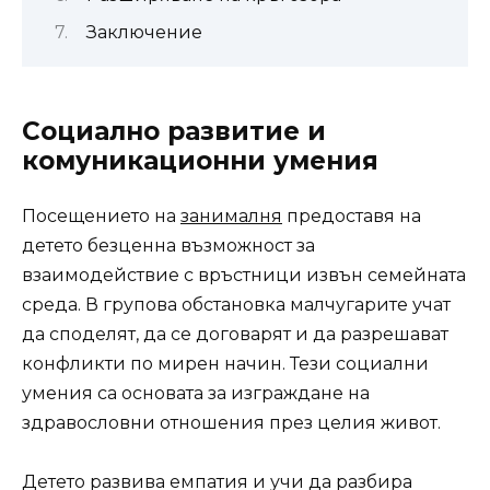
Заключение
Социално развитие и
комуникационни умения
Посещението на
занималня
предоставя на
детето безценна възможност за
взаимодействие с връстници извън семейната
среда. В групова обстановка малчугарите учат
да споделят, да се договарят и да разрешават
конфликти по мирен начин. Тези социални
умения са основата за изграждане на
здравословни отношения през целия живот.
Детето развива емпатия и учи да разбира