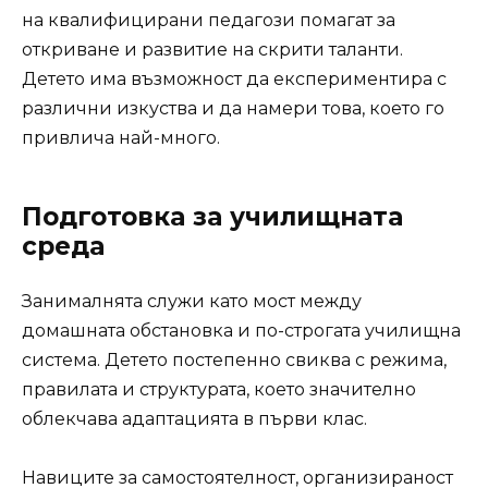
на квалифицирани педагози помагат за
откриване и развитие на скрити таланти.
Детето има възможност да експериментира с
различни изкуства и да намери това, което го
привлича най-много.
Подготовка за училищната
среда
Занималнята служи като мост между
домашната обстановка и по-строгата училищна
система. Детето постепенно свиква с режима,
правилата и структурата, което значително
облекчава адаптацията в първи клас.
Навиците за самостоятелност, организираност