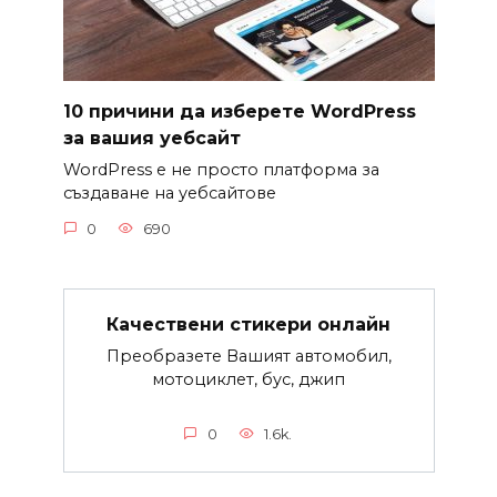
10 причини да изберете WordPress
за вашия уебсайт
WordPress е не просто платформа за
създаване на уебсайтове
0
690
Качествени стикери онлайн
Преобразете Вашият автомобил,
мотоциклет, бус, джип
0
1.6k.