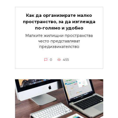
Как да организирате малко
пространство, за да изглежда
по-голямо и удобно
Малките жилищни пространства
често представляват
предизвикателство
0
455