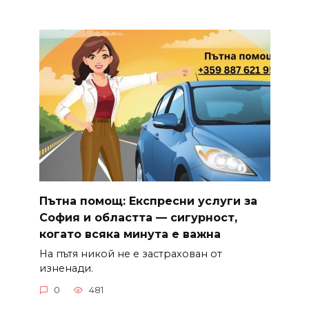
Пътна помощ: Експресни услуги за
София и областта — сигурност,
когато всяка минута е важна
На пътя никой не е застрахован от
изненади.
0
481