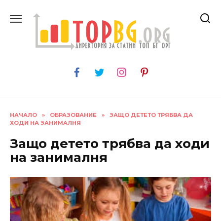
Skip
to
content
НАЧАЛО
»
ОБРАЗОВАНИЕ
»
ЗАЩО ДЕТЕТО ТРЯБВА ДА
ХОДИ НА ЗАНИМАЛНЯ
Защо детето трябва да ходи
на занималня