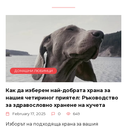
ДОМАШНИ ЛЮБИМЦИ
Как да изберем най-добрата храна за
нашия четириног приятел: Ръководство
за здравословно хранене на кучета
February 17, 2025
0
649
Изборът на подходяща храна за вашия