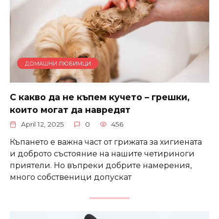
ДОМАШНИ ЛЮБИМЦИ
С какво да не къпем кучето – грешки,
които могат да навредят
April 12, 2025
0
456
Къпането е важна част от грижата за хигиената
и доброто състояние на нашите четириноги
приятели. Но въпреки добрите намерения,
много собственици допускат