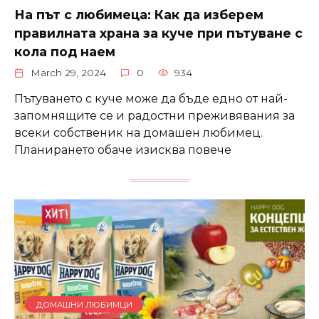
На път с любимеца: Как да изберем
правилната храна за куче при пътуване с
кола под наем
March 29, 2024
0
934
Пътуването с куче може да бъде едно от най-
запомнящите се и радостни преживявания за
всеки собственик на домашен любимец.
Планирането обаче изисква повече
ДОМАШНИ ЛЮБИМЦИ