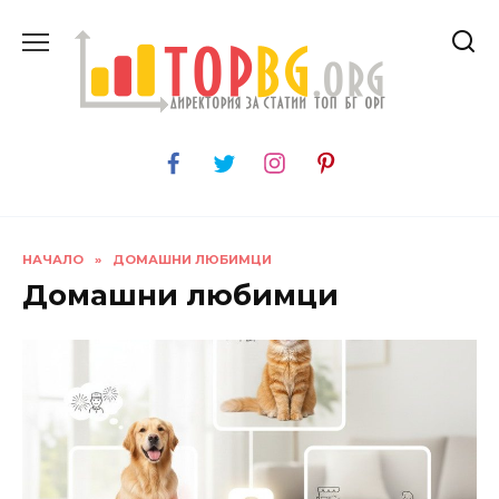
Skip
to
content
НАЧАЛО
»
ДОМАШНИ ЛЮБИМЦИ
Домашни любимци