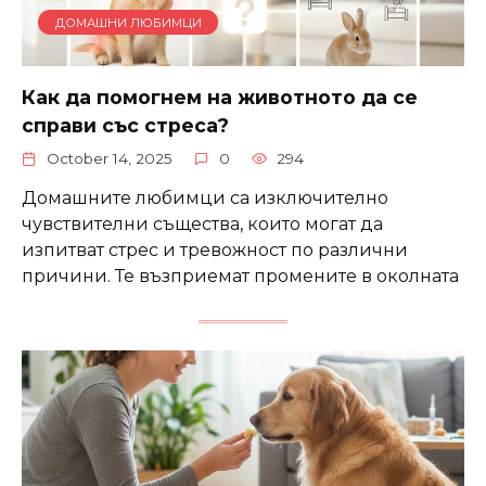
ДОМАШНИ ЛЮБИМЦИ
Как да помогнем на животното да се
справи със стреса?
October 14, 2025
0
294
Домашните любимци са изключително
чувствителни същества, които могат да
изпитват стрес и тревожност по различни
причини. Те възприемат промените в околната