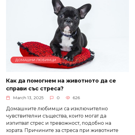
ДОМАШНИ ЛЮБИМЦИ
Как да помогнем на животното да се
справи със стреса?
March 13, 2025
0
626
Домашните любимци са изключително
чувствителни същества, които могат да
изпитват стрес и тревожност, подобно на
хората. Причините за стреса при животните