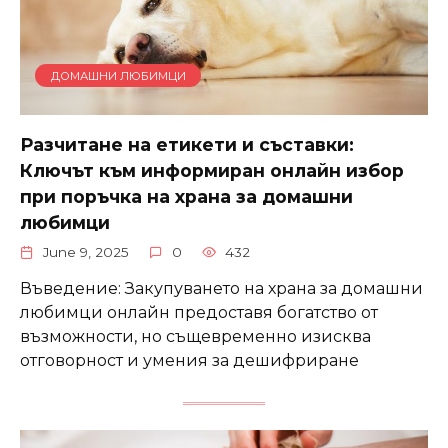
ДОМАШНИ ЛЮБИМЦИ
Разчитане на етикети и съставки:
Ключът към информиран онлайн избор
при поръчка на храна за домашни
любимци
June 9, 2025
0
432
Въведение: Закупуването на храна за домашни
любимци онлайн предоставя богатство от
възможности, но същевременно изисква
отговорност и умения за дешифриране