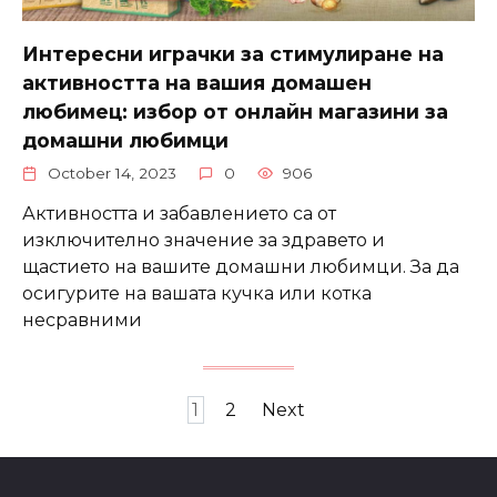
Интересни играчки за стимулиране на
активността на вашия домашен
любимец: избор от онлайн магазини за
домашни любимци
October 14, 2023
0
906
Активността и забавлението са от
изключително значение за здравето и
щастието на вашите домашни любимци. За да
осигурите на вашата кучка или котка
несравними
Posts
1
2
Next
navigation