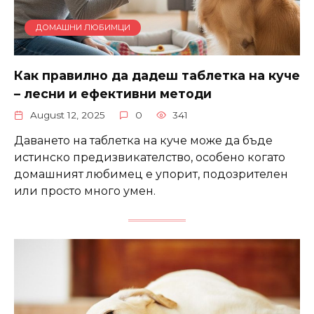
ДОМАШНИ ЛЮБИМЦИ
Как правилно да дадеш таблетка на куче
– лесни и ефективни методи
August 12, 2025
0
341
Даването на таблетка на куче може да бъде
истинско предизвикателство, особено когато
домашният любимец е упорит, подозрителен
или просто много умен.