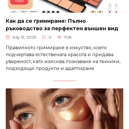
ГРИМ
Как да се гримираме: Пълно
ръководство за перфектен външен вид
July 31, 2025
0
706
Правилното гримиране е изкуство, което
подчертава естествената красота и придава
увереност, като изисква познаване на техники,
подходящи продукти и адаптиране