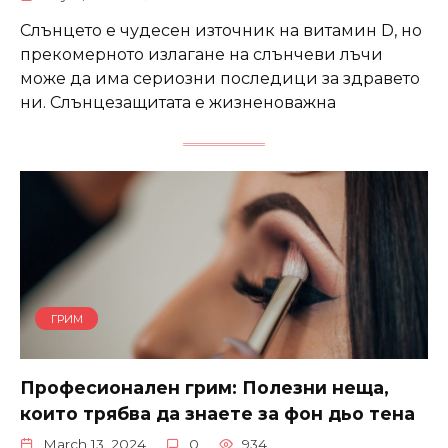
Слънцето е чудесен източник на витамин D, но
прекомерното излагане на слънчеви лъчи
може да има сериозни последици за здравето
ни. Слънцезащитата е жизненоважна
ГРИМ
Професионален грим: Полезни неща,
които трябва да знаете за фон дьо тена
March 13, 2024
0
934