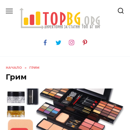
Skip
to
content
НАЧАЛО
»
ГРИМ
Грим