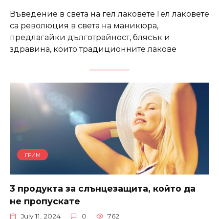
Въведение в света на гел лаковете Гел лаковете
са революция в света на маникюра,
предлагайки дълготрайност, блясък и
здравина, които традиционните лакове
ГРИМ
3 продукта за слънцезащита, който да
не пропускате
July 11, 2024
0
762