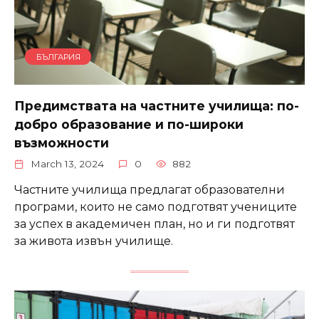
БЪЛГАРИЯ
Предимствата на частните училища: по-
добро образование и по-широки
възможности
March 13, 2024
0
882
Частните училища предлагат образователни
програми, които не само подготвят учениците
за успех в академичен план, но и ги подготвят
за живота извън училище.