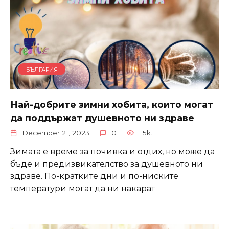
БЪЛГАРИЯ
Най-добрите зимни хобита, които могат
да поддържат душевното ни здраве
December 21, 2023
0
1.5k.
Зимата е време за почивка и отдих, но може да
бъде и предизвикателство за душевното ни
здраве. По-кратките дни и по-ниските
температури могат да ни накарат