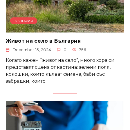
БЪЛГАРИЯ
Живот на село в България
December 15, 2024
0
756
Когато кажем “живот на село”, много хора си
представят сцена от картина: зелени поля,
кокошки, които кълват семена, баби със
забрадки, които