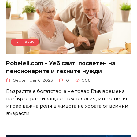
БЪЛГАРИЯ
Pobeleli.com – Уеб сайт, посветен на
пенсионерите и техните нужди
September 6, 2023
0
906
Възрастта е богатство, а не товар Във времена
на бързо развиваща се технология, интернетът
играе важна роля в живота на хората от всички
възрасти.