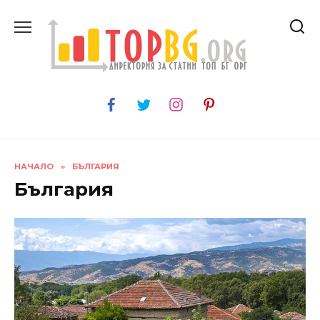
Skip
to
content
НАЧАЛО
»
БЪЛГАРИЯ
България