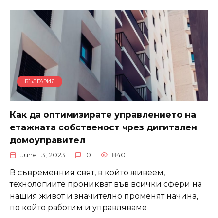
БЪЛГАРИЯ
Как да оптимизирате управлението на
етажната собственост чрез дигитален
домоуправител
June 13, 2023
0
840
В съвременния свят, в който живеем,
технологиите проникват във всички сфери на
нашия живот и значително променят начина,
по който работим и управляваме