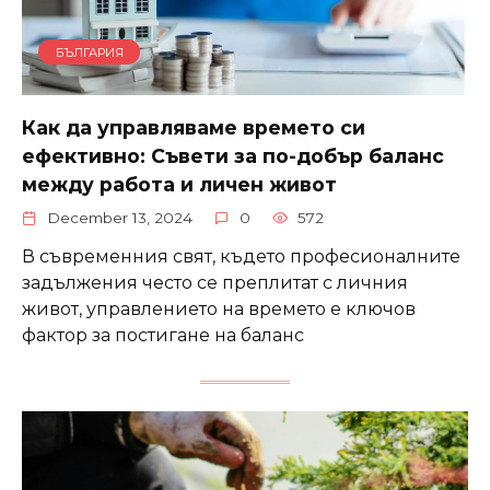
БЪЛГАРИЯ
Как да управляваме времето си
ефективно: Съвети за по-добър баланс
между работа и личен живот
December 13, 2024
0
572
В съвременния свят, където професионалните
задължения често се преплитат с личния
живот, управлението на времето е ключов
фактор за постигане на баланс