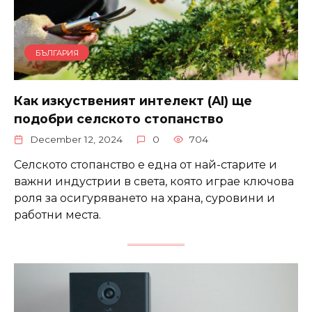
БЪЛГАРИЯ
Как изкуственият интелект (AI) ще
подобри селското стопанство
December 12, 2024
0
704
Селското стопанство е една от най-старите и
важни индустрии в света, която играе ключова
роля за осигуряването на храна, суровини и
работни места.