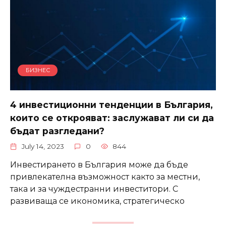
БИЗНЕС
4 инвестиционни тенденции в България,
които се открояват: заслужават ли си да
бъдат разгледани?
July 14, 2023
0
844
Инвестирането в България може да бъде
привлекателна възможност както за местни,
така и за чуждестранни инвеститори. С
развиваща се икономика, стратегическо