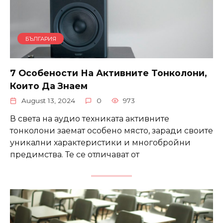
БЪЛГАРИЯ
7 Особености На Активните Тонколони,
Които Да Знаем
August 13, 2024
0
973
В света на аудио техниката активните
тонколони заемат особено място, заради своите
уникални характеристики и многобройни
предимства. Те се отличават от