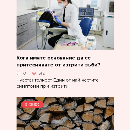
Кога имате основание да се
притеснявате от изтрити зъби?
0
312
Чувствителност Един от най-честите
симптоми при изтрити
БИЗНЕС