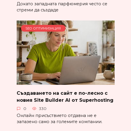
Докато западната парфюмерия често се
стреми да създаде
SEO ОПТИМИЗАЦИЯ
Създаването на сайт е по-лесно с
новия Site Builder AI от Superhosting
0
330
Онлайн присъствието отдавна не е
запазено само за големите компании.