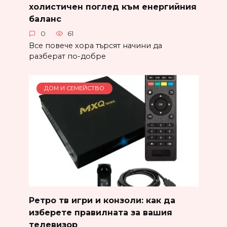
холистичен поглед към енергийния
баланс
0
61
Все повече хора търсят начини да
разберат по-добре
ДОМ И СЕМЕЙСТВО
Ретро тв игри и конзоли: как да
изберете правилната за вашия
телевизор