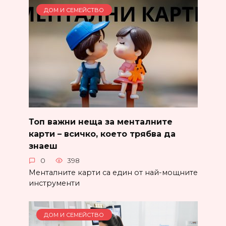
ДОМ И СЕМЕЙСТВО
Топ важни неща за менталните
карти – всичко, което трябва да
знаеш
0
398
Менталните карти са един от най-мощните
инструменти
ДОМ И СЕМЕЙСТВО