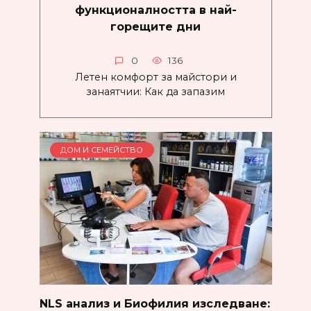
функционалността в най-
горещите дни
0
136
Летен комфорт за майстори и
занаятчии: Как да запазим
ДОМ И СЕМЕЙСТВО
NLS анализ и Биофилия изследване: