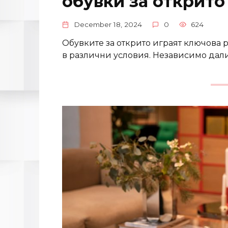
обувки за открито
December 18, 2024
0
624
Обувките за открито играят ключова 
в различни условия. Независимо дали