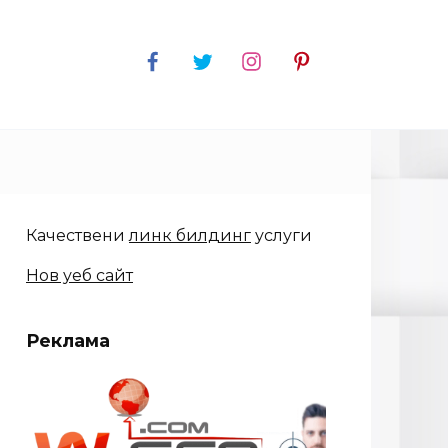
Качествени
линк билдинг
услуги
Нов уеб сайт
Реклама