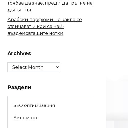
трябва да знае, преди да тръгне на
дълъг път
Арабски парфюми – с какво се
отличават и кои са най-
въздейсвтащите нотки
Archives
Archives
Раздели
SEO оптимизация
Авто-мото