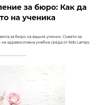
ение за бюро: Как да
то на ученика
ампа за бюро на вашия ученик. Съвети за
на здравословна учебна среда от Kids Lamps.