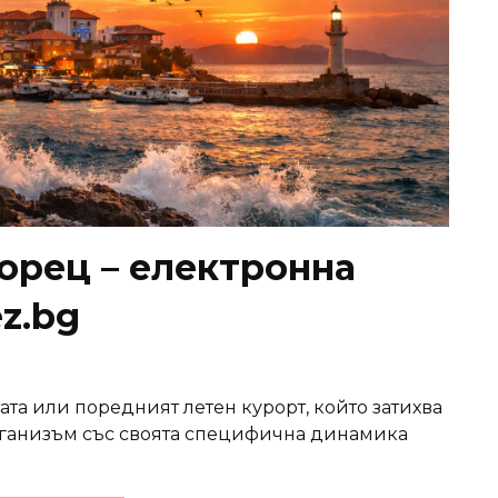
орец – електронна
z.bg
ата или поредният летен курорт, който затихва
организъм със своята специфична динамика