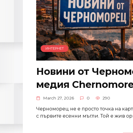
ИНТЕРНЕТ
Новини от Черном
медия Chernomore
March 27, 2026
0
290
Черноморец не е просто точка на карт
с първите есенни мъгли. Той е жив 