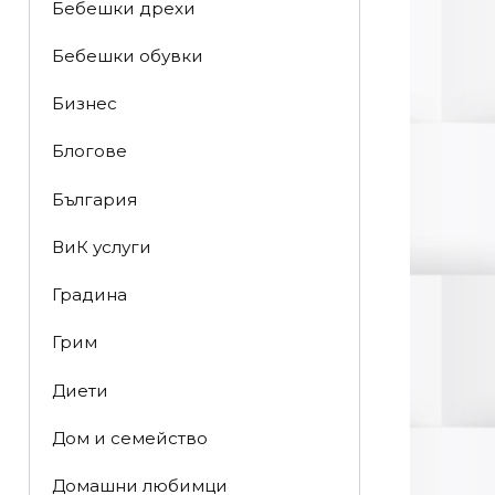
Бебешки дрехи
Бебешки обувки
Бизнес
Блогове
България
ВиК услуги
Градина
Грим
Диети
Дом и семейство
Домашни любимци