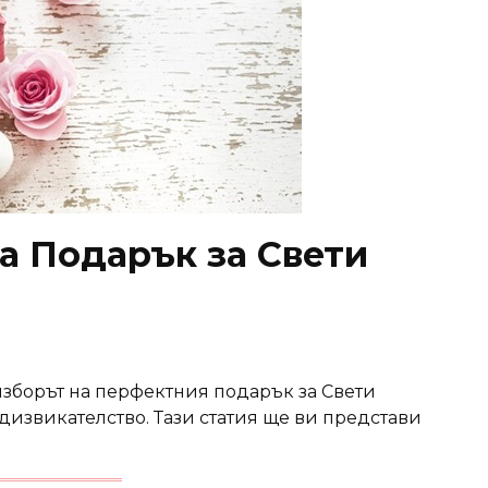
а Подарък за Свети
изборът на перфектния подарък за Свети
извикателство. Тази статия ще ви представи