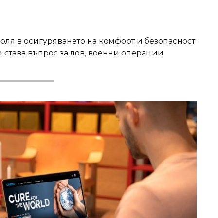
роля в осигуряването на комфорт и безопасност
 става въпрос за лов, военни операции