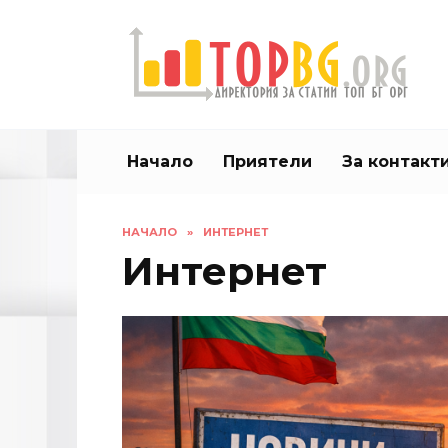
Skip
to
content
Начало
Приятели
За контакт
НАЧАЛО
»
ИНТЕРНЕТ
Интернет