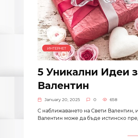
ИНТЕРНЕТ
5 Уникални Идеи з
Валентин
January 20, 2025
0
658
С наближаването на Свети Валентин, 
Валентин може да бъде истинско пред