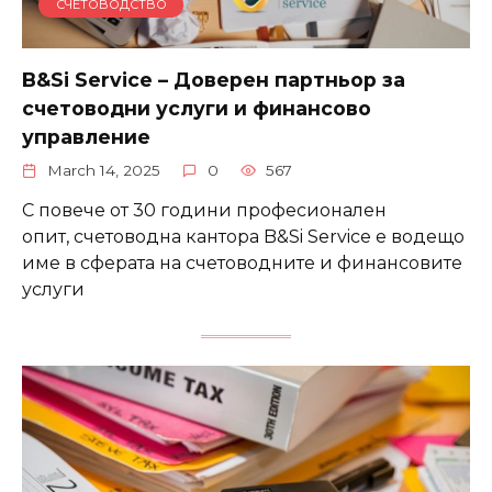
СЧЕТОВОДСТВО
B&Si Service – Доверен партньор за
счетоводни услуги и финансово
управление
March 14, 2025
0
567
С повече от 30 години професионален
опит, счетоводна кантора B&Si Service е водещо
име в сферата на счетоводните и финансовите
услуги