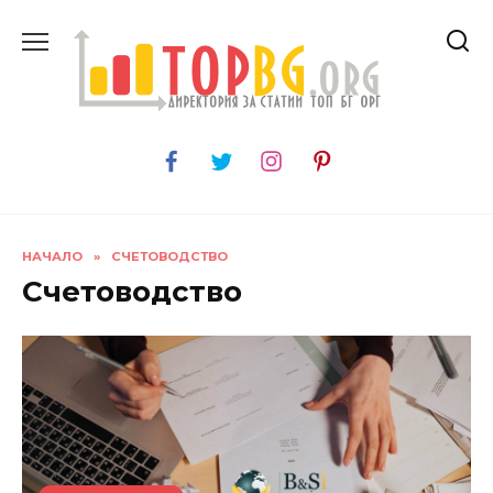
Skip
to
content
НАЧАЛО
»
СЧЕТОВОДСТВО
Счетоводство