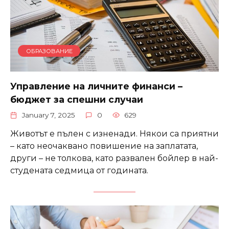
ОБРАЗОВАНИЕ
Управление на личните финанси –
бюджет за спешни случаи
January 7, 2025
0
629
Животът е пълен с изненади. Някои са приятни
– като неочаквано повишение на заплатата,
други – не толкова, като развален бойлер в най-
студената седмица от годината.