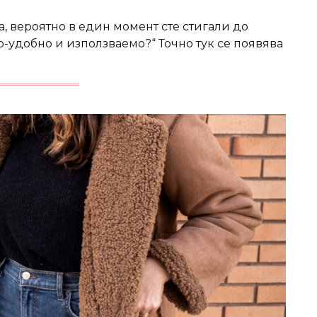
, вероятно в един момент сте стигали до
по-удобно и използваемо?“ Точно тук се появява