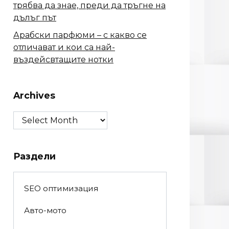
трябва да знае, преди да тръгне на
дълъг път
Арабски парфюми – с какво се
отличават и кои са най-
въздейсвтащите нотки
Archives
Archives
Раздели
SEO оптимизация
Авто-мото