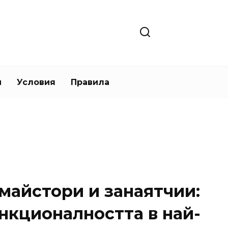
и
Условия
Правила
майстори и занаятчии:
нкционалността в най-