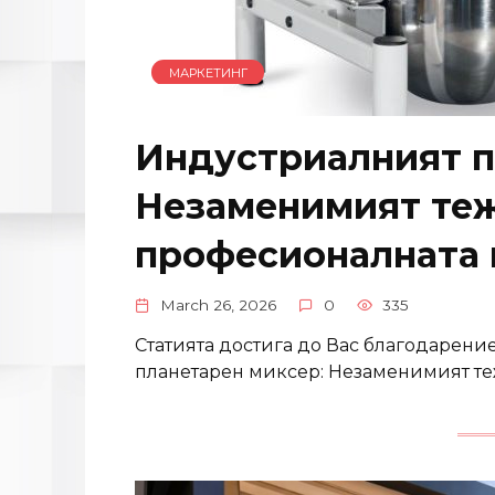
МАРКЕТИНГ
Индустриалният п
Незаменимият теж
професионалната 
March 26, 2026
0
335
Статията достига до Вас благодарение
планетарен миксер: Незаменимият теж