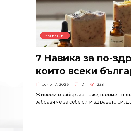
МАРКЕТИНГ
7 Навика за по-зд
които всеки бълга
June 17, 2026
0
233
Живеем в забързано ежедневие, пълн
забравяме за себе си и здравето си, д