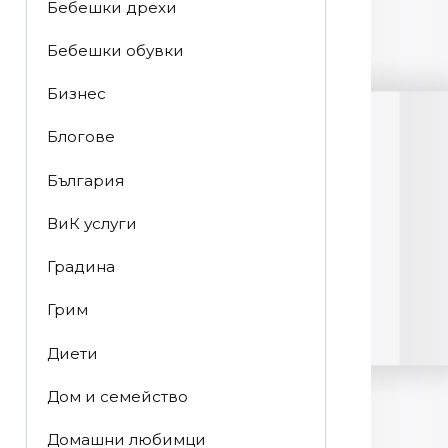
Бебешки дрехи
Бебешки обувки
Бизнес
Блогове
България
ВиК услуги
Градина
Грим
Диети
Дом и семейство
Домашни любимци