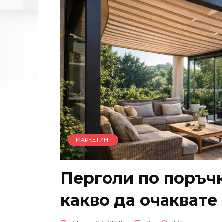
МАРКЕТИНГ
Перголи по поръчк
какво да очаквате