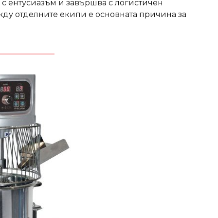
 с ентусиазъм и завършва с логистичен
ду отделните екипи е основната причина за