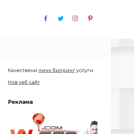
Качествени
линк билдинг
услуги
Нов уеб сайт
Реклама