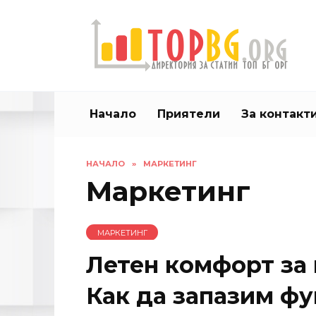
Skip
to
content
Начало
Приятели
За контакт
НАЧАЛО
»
МАРКЕТИНГ
Маркетинг
МАРКЕТИНГ
Летен комфорт за 
Как да запазим фу