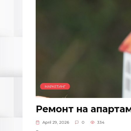
МАРКЕТИНГ
Ремонт на апартам
April 29, 2026
0
334