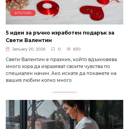
БЛОГОВЕ
5 идеи за ръчно изработен подарък за
Свети Валентин
January 20, 2025
0
630
Свети Валентин е празник, който вдъхновява
много хора да изразяват своите чувства по
специален начин. Ако искате да покажете на
вашия любим колко много