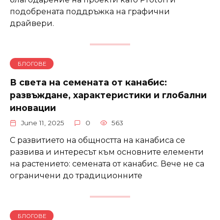
подобрената поддръжка на графични
драйвери.
БЛОГОВЕ
В света на семената от канабис:
развъждане, характеристики и глобални
иновации
June 11, 2025
0
563
С развитието на общността на канабиса се
развива и интересът към основните елементи
на растението: семената от канабис. Вече не са
ограничени до традиционните
БЛОГОВЕ