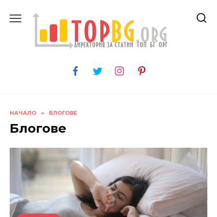
Skip
to
content
НАЧАЛО
»
БЛОГОВЕ
Блогове