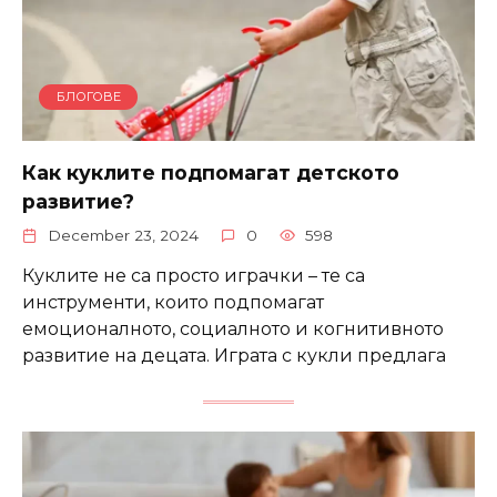
БЛОГОВЕ
Как куклите подпомагат детското
развитие?
December 23, 2024
0
598
Куклите не са просто играчки – те са
инструменти, които подпомагат
емоционалното, социалното и когнитивното
развитие на децата. Играта с кукли предлага