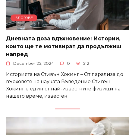
БЛОГОВЕ
Дневната доза вдъхновение: Истории,
които ще те мотивират да продължиш
напред
December 25, 2024
0
512
Историята на Стивън Хокинг – От парализа до
върховете на науката Въведение Стивън
Хокинг е един от най-известните физици на
нашето време, известен