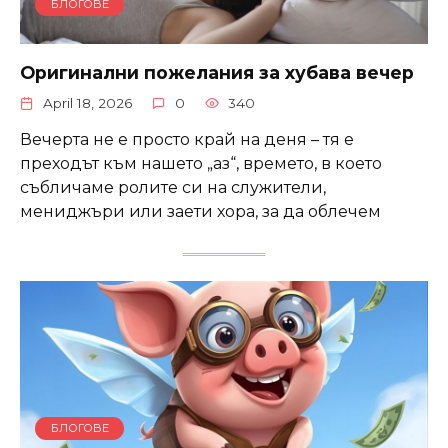
БЛОГОВЕ
Оригинални пожелания за хубава вечер
April 18, 2026
0
340
Вечерта не е просто край на деня – тя е
преходът към нашето „аз“, времето, в което
събличаме ролите си на служители,
мениджъри или заети хора, за да облечем
БЛОГОВЕ