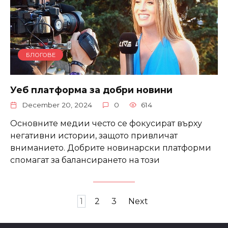
БЛОГОВЕ
Уеб платформа за добри новини
December 20, 2024
0
614
Основните медии често се фокусират върху
негативни истории, защото привличат
вниманието. Добрите новинарски платформи
спомагат за балансирането на този
Posts
1
2
3
Next
navigation