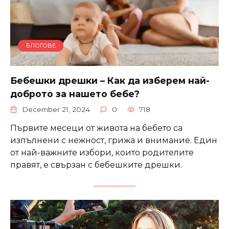
БЛОГОВЕ
Бебешки дрешки – Как да изберем най-
доброто за нашето бебе?
December 21, 2024
0
718
Първите месеци от живота на бебето са
изпълнени с нежност, грижа и внимание. Един
от най-важните избори, които родителите
правят, е свързан с бебешките дрешки.