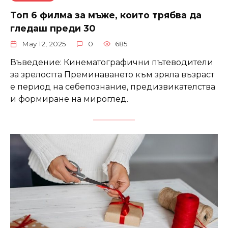
Топ 6 филма за мъже, които трябва да
гледаш преди 30
May 12, 2025
0
685
Въведение: Кинематографични пътеводители
за зрелостта Преминаването към зряла възраст
е период на себепознание, предизвикателства
и формиране на мироглед.