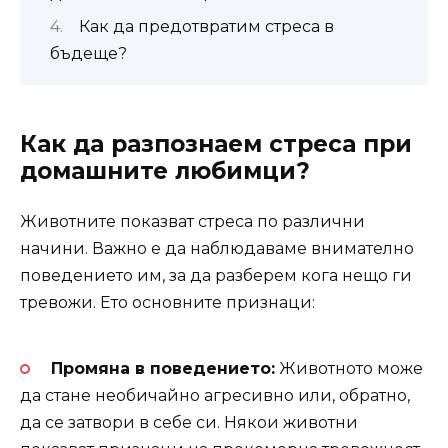
Как да предотвратим стреса в
бъдеще?
Как да разпознаем стреса при
домашните любимци?
Животните показват стреса по различни
начини. Важно е да наблюдаваме внимателно
поведението им, за да разберем кога нещо ги
тревожи. Ето основните признаци:
Промяна в поведението:
Животното може
да стане необичайно агресивно или, обратно,
да се затвори в себе си. Някои животни