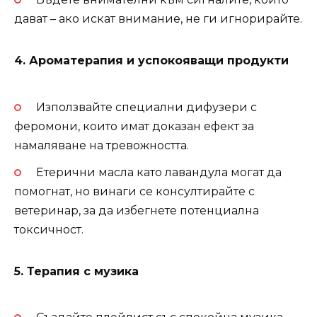
дават – ако искат внимание, не ги игнорирайте.
4. Ароматерапия и успокояващи продукти
Използвайте специални дифузери с
феромони, които имат доказан ефект за
намаляване на тревожността.
Етерични масла като лавандула могат да
помогнат, но винаги се консултирайте с
ветеринар, за да избегнете потенциална
токсичност.
5. Терапия с музика