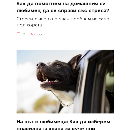
Как да помогнем на домашния си
любимец да се справи със стреса?
Стресът е често срещан проблем не само
при хората
0
551
На път с любимеца: Как да изберем
правилната храна за куче при