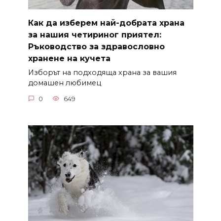
Как да изберем най-добрата храна
за нашия четириног приятел:
Ръководство за здравословно
хранене на кучета
Изборът на подходяща храна за вашия
домашен любимец
0
649