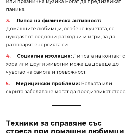
или празнична музика могат да предизвикат
паника.
Липса на физическа активност:
Домашните любимци, особено кучетата, се
нуждаят от редовни разходки и игри, за да
разтоварят енергията си.
Социална изолация:
Липсата на контакт с
хора или други животни може да доведе до
чувство на самота и тревожност.
Медицински проблеми:
Болката или
скрито заболяване могат да предизвикат стрес.
Техники за справяне със
стреса при домашни любимци