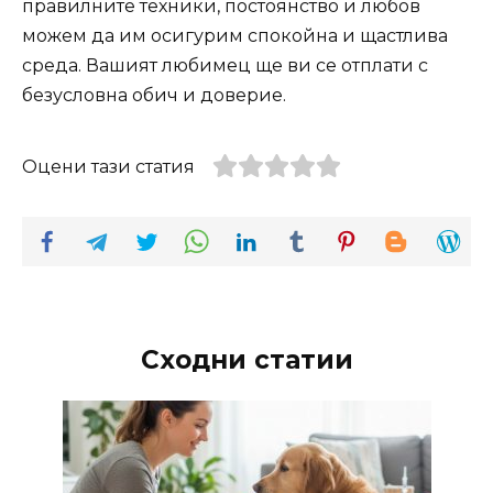
правилните техники, постоянство и любов
можем да им осигурим спокойна и щастлива
среда. Вашият любимец ще ви се отплати с
безусловна обич и доверие.
Оцени тази статия
Сходни статии