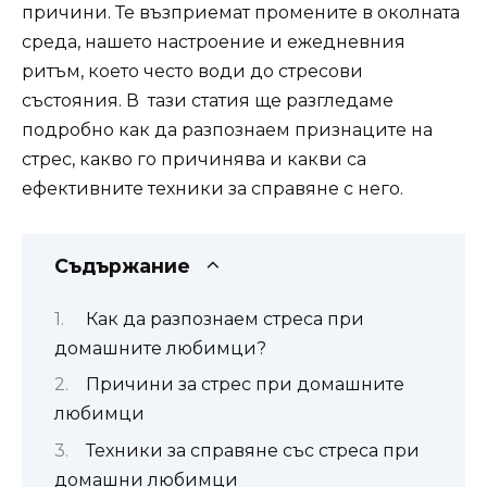
причини. Те възприемат промените в околната
среда, нашето настроение и ежедневния
ритъм, което често води до стресови
състояния. В тази статия ще разгледаме
подробно как да разпознаем признаците на
стрес, какво го причинява и какви са
ефективните техники за справяне с него.
Съдържание
Как да разпознаем стреса при
домашните любимци?
Причини за стрес при домашните
любимци
Техники за справяне със стреса при
домашни любимци