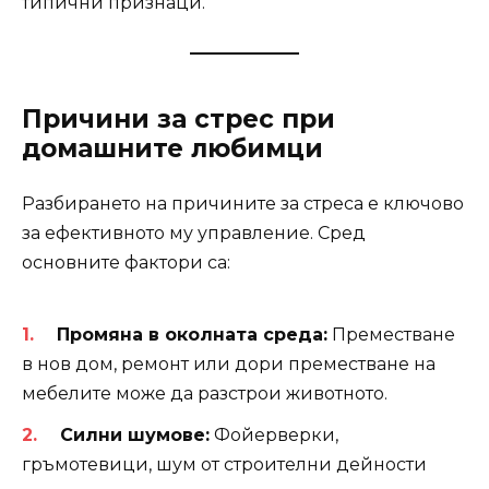
типични признаци.
Причини за стрес при
домашните любимци
Разбирането на причините за стреса е ключово
за ефективното му управление. Сред
основните фактори са:
Промяна в околната среда:
Преместване
в нов дом, ремонт или дори преместване на
мебелите може да разстрои животното.
Силни шумове:
Фойерверки,
гръмотевици, шум от строителни дейности