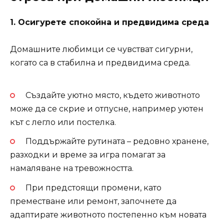
1. Осигурете спокойна и предвидима среда
Домашните любимци се чувстват сигурни,
когато са в стабилна и предвидима среда.
Създайте уютно място, където животното
може да се скрие и отпусне, например уютен
кът с легло или постелка.
Поддържайте рутината – редовно хранене,
разходки и време за игра помагат за
намаляване на тревожността.
При предстоящи промени, като
преместване или ремонт, започнете да
адаптирате животното постепенно към новата