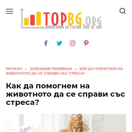
Skip
to
content
НАЧАЛО
»
ДОМАШНИ ЛЮБИМЦИ
»
КАК ДА ПОМОГНЕМ НА
ЖИВОТНОТО ДА СЕ СПРАВИ СЪС СТРЕСА?
Как да помогнем на
животното да се справи със
стреса?