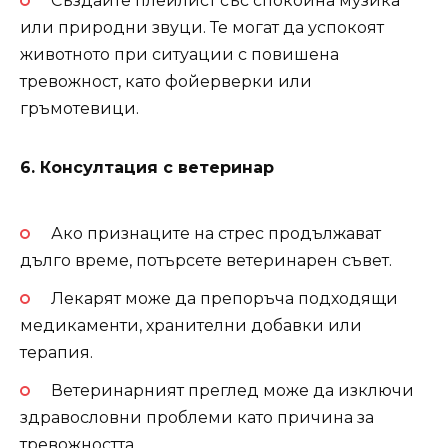
Създайте плейлист със спокойна музика
или природни звуци. Те могат да успокоят
животното при ситуации с повишена
тревожност, като фойерверки или
гръмотевици.
6. Консултация с ветеринар
Ако признаците на стрес продължават
дълго време, потърсете ветеринарен съвет.
Лекарят може да препоръча подходящи
медикаменти, хранителни добавки или
терапия.
Ветеринарният преглед може да изключи
здравословни проблеми като причина за
тревожността.