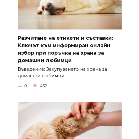
Разчитане на етикети и съставки:
Ключът към информиран онлайн
избор при поръчка на храна за
домашни любимци
Въведение: Закупуването на храна за
домашни любимци
0
432