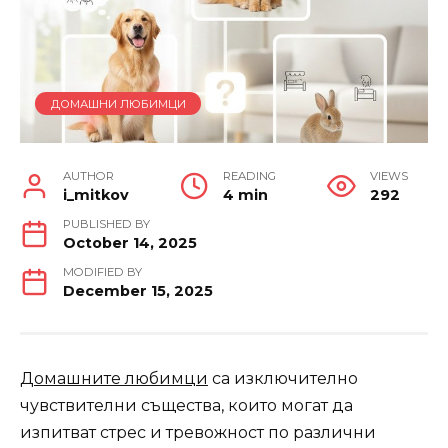
ДОМАШНИ ЛЮБИМЦИ
AUTHOR
READING
VIEWS
i_mitkov
4 min
292
PUBLISHED BY
October 14, 2025
MODIFIED BY
December 15, 2025
Домашните любимци
са изключително
чувствителни същества, които могат да
изпитват стрес и тревожност по различни