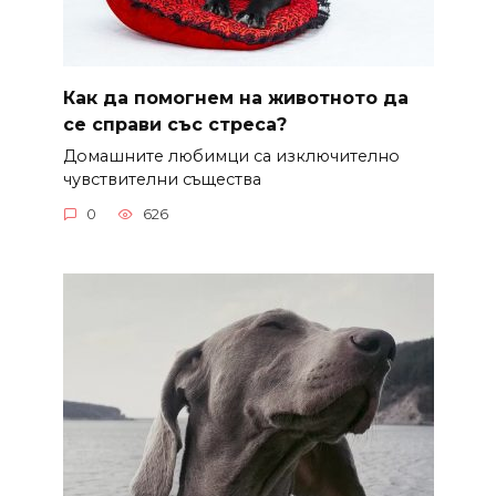
Как да помогнем на животното да
се справи със стреса?
Домашните любимци са изключително
чувствителни същества
0
626