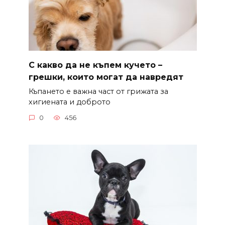
С какво да не къпем кучето –
грешки, които могат да навредят
Къпането е важна част от грижата за
хигиената и доброто
0
456