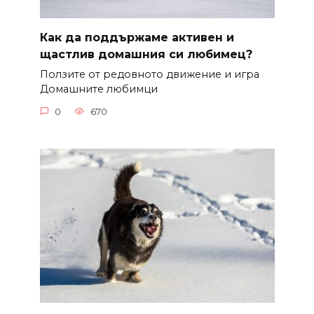
Как да поддържаме активен и
щастлив домашния си любимец?
Ползите от редовното движение и игра
Домашните любимци
0
670