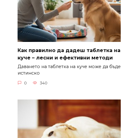
Как правилно да дадеш таблетка на
куче – лесни и ефективни методи
Даването на таблетка на куче може да бъде
истинско
0
340