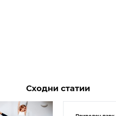
Сходни статии
Природен парк