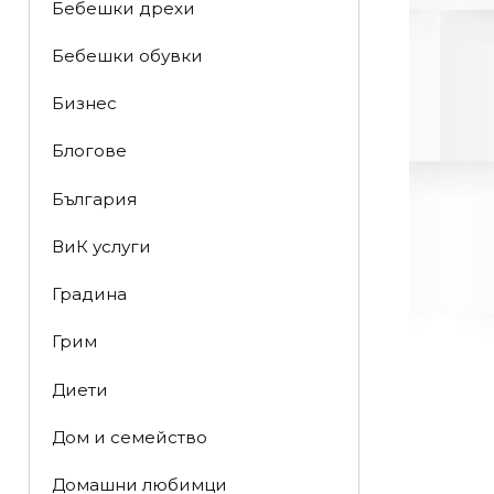
Бебешки дрехи
Бебешки обувки
Бизнес
Блогове
България
ВиК услуги
Градина
Грим
Диети
Дом и семейство
Домашни любимци