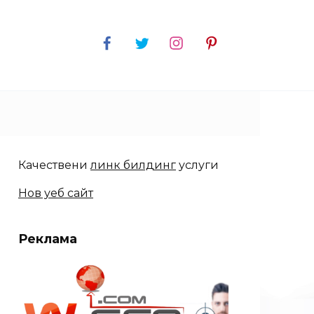
Качествени
линк билдинг
услуги
Нов уеб сайт
Реклама