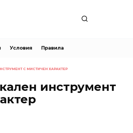
и
Условия
Правила
ИНСТРУМЕНТ С МИСТИЧЕН ХАРАКТЕР
икален инструмент
рактер