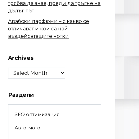
трябва да знае, преди да тръгне на
дълъг път
Арабски парфюми – с какво се
отличават и кои са най-
въздейсвтащите нотки
Archives
Archives
Раздели
SEO оптимизация
Авто-мото