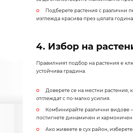
Подберете растения с различни пе
изглежда красива през цялата година
4. Избор на растен
Правилният подбор на растения е клю
устойчива градина.
Доверете се на местни растения, 
отглеждат с по-малко усилия.
Комбинирайте различни видове –
постигнете динамичен и хармоничен
Ако живеете в сух район, изберет