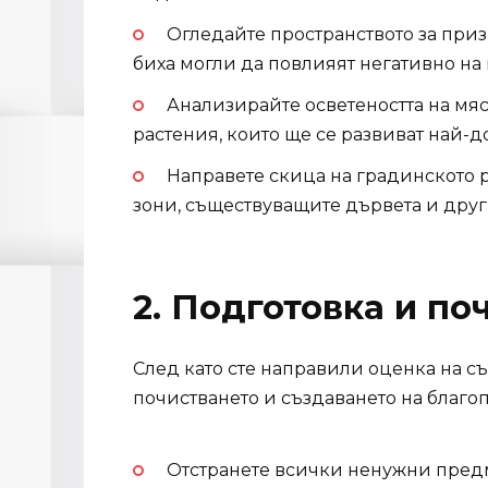
Огледайте пространството за при
биха могли да повлияят негативно на
Анализирайте осветеността на мяс
растения, които ще се развиват най-д
Направете скица на градинското 
зони, съществуващите дървета и дру
2. Подготовка и по
След като сте направили оценка на съ
почистването и създаването на благоп
Отстранете всички ненужни предм