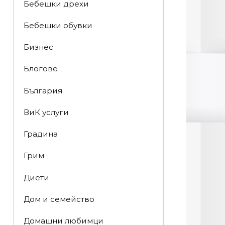
Бебешки дрехи
Бебешки обувки
Бизнес
Блогове
България
ВиК услуги
Градина
Грим
Диети
Дом и семейство
Домашни любимци