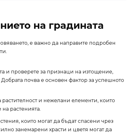
янието на градината
новяването, е важно да направите подробен
ти.
та и проверете за признаци на изтощение,
Добрата почва е основен фактор за успешното
ха растителност и нежелани елементи, които
 на растенията.
тения, които могат да бъдат спасени чрез
илно занемарени храсти и цветя могат да