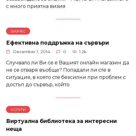
с много приятна визия
БИЗНЕС
Ефективна поддръжка на сървъри
December 1, 2014
0
1.2k.
Случвало ли Ви се е Вашият онлайн магазин да
не се отваря въобще? Попадали ли сте в
ситуация, в която сте безсилни при проблем с
достъп до сървър, който
УСЛУГИ
Виртуална библиотека за интересни
неща