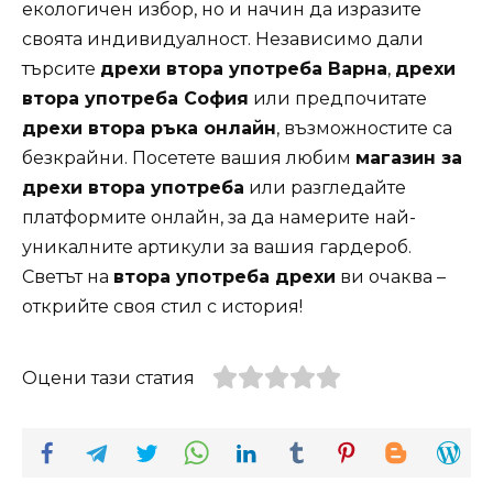
екологичен избор, но и начин да изразите
своята индивидуалност. Независимо дали
търсите
дрехи втора употреба Варна
,
дрехи
втора употреба София
или предпочитате
дрехи втора ръка онлайн
, възможностите са
безкрайни. Посетете вашия любим
магазин за
дрехи втора употреба
или разгледайте
платформите онлайн, за да намерите най-
уникалните артикули за вашия гардероб.
Светът на
втора употреба дрехи
ви очаква –
открийте своя стил с история!
Оцени тази статия