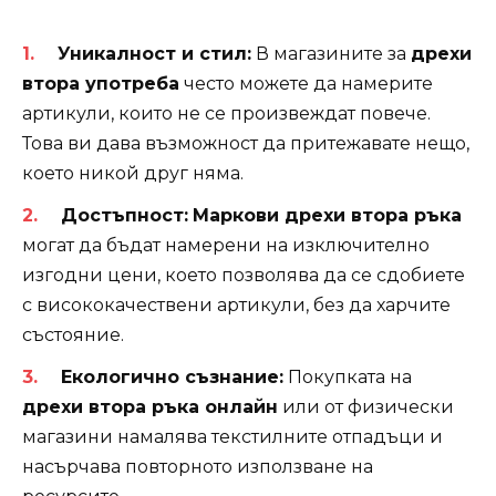
Уникалност и стил:
В магазините за
дрехи
втора употреба
често можете да намерите
артикули, които не се произвеждат повече.
Това ви дава възможност да притежавате нещо,
което никой друг няма.
Достъпност:
Маркови дрехи втора ръка
могат да бъдат намерени на изключително
изгодни цени, което позволява да се сдобиете
с висококачествени артикули, без да харчите
състояние.
Екологично съзнание:
Покупката на
дрехи втора ръка онлайн
или от физически
магазини намалява текстилните отпадъци и
насърчава повторното използване на