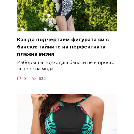
Как да подчертаем фигурата си с
бански: тайните на перфектната
плажна визия
Изборът на подходящ бански не е просто
въпрос на мода
0
635