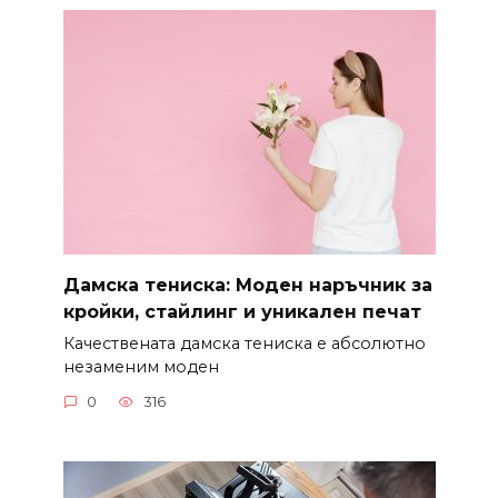
Дамска тениска: Моден наръчник за
кройки, стайлинг и уникален печат
Качествената дамска тениска е абсолютно
незаменим моден
0
316