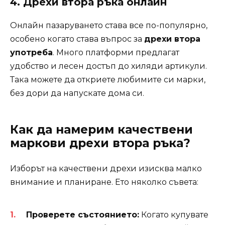
4. Дрехи втора ръка онлайн
Онлайн пазаруването става все по-популярно,
особено когато става въпрос за
дрехи втора
употреба
. Много платформи предлагат
удобство и лесен достъп до хиляди артикули.
Така можете да откриете любимите си марки,
без дори да напускате дома си.
Как да намерим качествени
маркови дрехи втора ръка?
Изборът на качествени дрехи изисква малко
внимание и планиране. Ето няколко съвета:
Проверете състоянието:
Когато купувате