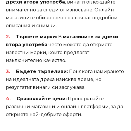
дрехи втора употреба
, винаги оглеждайте
внимателно за следи от износване. Онлайн
магазините обикновено включват подробни
описания и снимки.
Търсете марки:
В
магазините за дрехи
втора употреба
често можете да откриете
известни марки, които предлагат
изключително качество.
Бъдете търпеливи:
Понякога намирането
на идеалната дреха изисква време, но
резултатът винаги си заслужава.
Сравнявайте цени:
Проверявайте
различни магазини и онлайн платформи, за да
откриете най-добрите оферти.