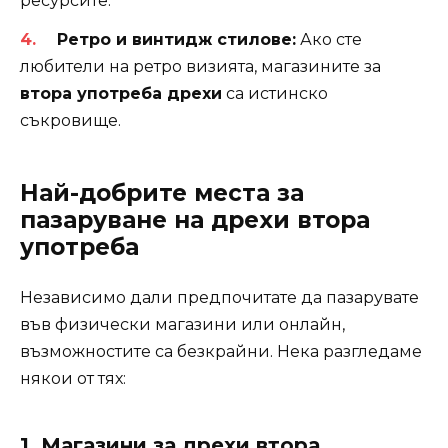
ресурсите.
Ретро и винтидж стилове:
Ако сте
любители на ретро визията, магазините за
втора употреба дрехи
са истинско
съкровище.
Най-добрите места за
пазаруване на дрехи втора
употреба
Независимо дали предпочитате да пазарувате
във физически магазини или онлайн,
възможностите са безкрайни. Нека разгледаме
някои от тях:
1. Магазини за дрехи втора