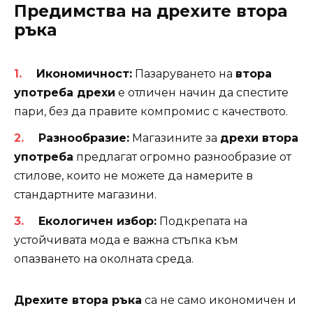
Предимства на дрехите втора
ръка
Икономичност:
Пазаруването на
втора
употреба дрехи
е отличен начин да спестите
пари, без да правите компромис с качеството.
Разнообразие:
Магазините за
дрехи втора
употреба
предлагат огромно разнообразие от
стилове, които не можете да намерите в
стандартните магазини.
Екологичен избор:
Подкрепата на
устойчивата мода е важна стъпка към
опазването на околната среда.
Дрехите втора ръка
са не само икономичен и