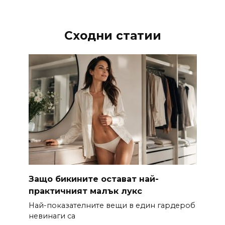
Сходни статии
Защо бикините остават най-
практичният малък лукс
Най-показателните вещи в един гардероб
невинаги са