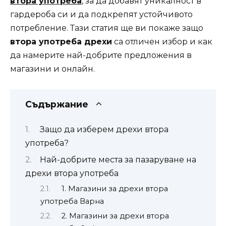
втора употреба
, за да добавят уникалност в
гардероба си и да подкрепят устойчивото
потребление. Тази статия ще ви покаже защо
втора употреба дрехи
са отличен избор и как
да намерите най-добрите предложения в
магазини и онлайн.
Съдържание
Защо да изберем дрехи втора
употреба?
Най-добрите места за пазаруване на
дрехи втора употреба
1. Магазини за дрехи втора
употреба Варна
2. Магазини за дрехи втора