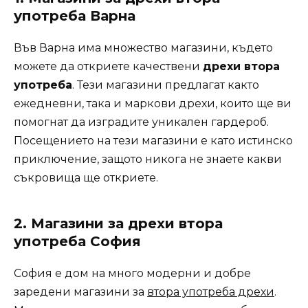
употреба Варна
Във Варна има множество магазини, където
можете да откриете качествени
дрехи втора
употреба
. Тези магазини предлагат както
ежедневни, така и маркови дрехи, които ще ви
помогнат да изградите уникален гардероб.
Посещението на тези магазини е като истинско
приключение, защото никога не знаете какви
съкровища ще откриете.
2. Магазини за дрехи втора
употреба София
София е дом на много модерни и добре
заредени магазини за
втора употреба дрехи
.