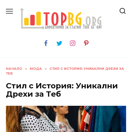
Skip
to
content
НАЧАЛО
»
МОДА
»
СТИЛ С ИСТОРИЯ: УНИКАЛНИ ДРЕХИ ЗА
ТЕБ
Стил с История: Уникални
Дрехи за Теб