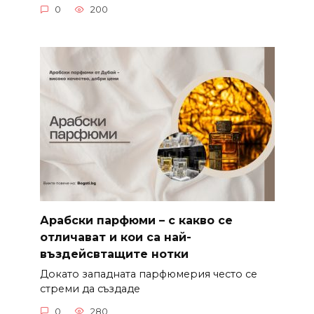
0
200
Арабски парфюми – с какво се
отличават и кои са най-
въздейсвтащите нотки
Докато западната парфюмерия често се
стреми да създаде
0
280