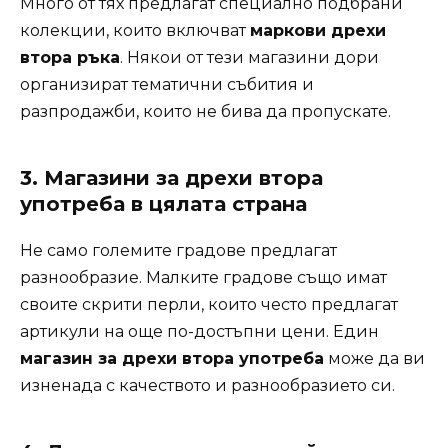
Много от тях предлагат специално подбрани
колекции, които включват
маркови дрехи
втора ръка
. Някои от тези магазини дори
организират тематични събития и
разпродажби, които не бива да пропускате.
3. Магазини за дрехи втора
употреба в цялата страна
Не само големите градове предлагат
разнообразие. Малките градове също имат
своите скрити перли, които често предлагат
артикули на още по-достъпни цени. Един
магазин за дрехи втора употреба
може да ви
изненада с качеството и разнообразието си.