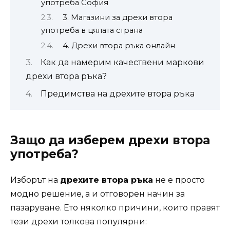
употреба София
3. Магазини за дрехи втора
употреба в цялата страна
4. Дрехи втора ръка онлайн
Как да намерим качествени маркови
дрехи втора ръка?
Предимства на дрехите втора ръка
Защо да изберем дрехи втора
употреба?
Изборът на
дрехите втора ръка
не е просто
модно решение, а и отговорен начин за
пазаруване. Ето няколко причини, които правят
тези дрехи толкова популярни: