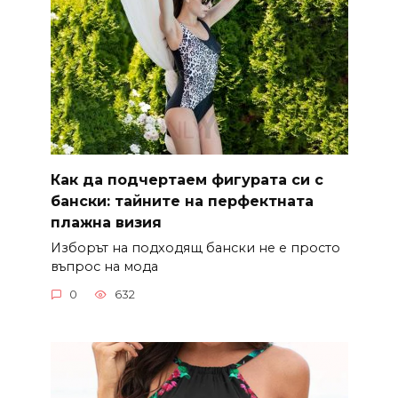
Как да подчертаем фигурата си с
бански: тайните на перфектната
плажна визия
Изборът на подходящ бански не е просто
въпрос на мода
0
632