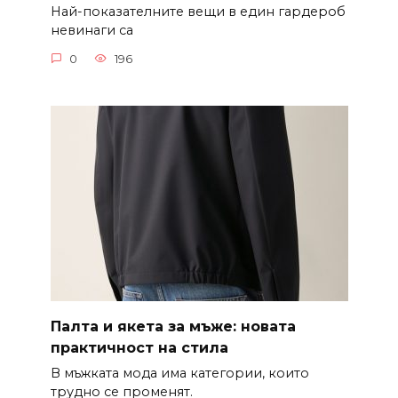
Най-показателните вещи в един гардероб
невинаги са
0
196
Палта и якета за мъже: новата
практичност на стила
В мъжката мода има категории, които
трудно се променят.