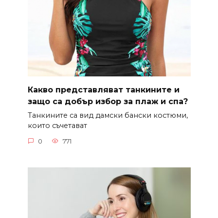
Какво представляват танкините и
защо са добър избор за плаж и спа?
Танкините са вид дамски бански костюми,
които съчетават
0
771