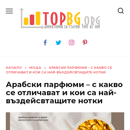
Skip
to
content
НАЧАЛО
»
МОДА
»
АРАБСКИ ПАРФЮМИ – С КАКВО СЕ
ОТЛИЧАВАТ И КОИ СА НАЙ-ВЪЗДЕЙСВТАЩИТЕ НОТКИ
Арабски парфюми – с какво
се отличават и кои са най-
въздейсвтащите нотки