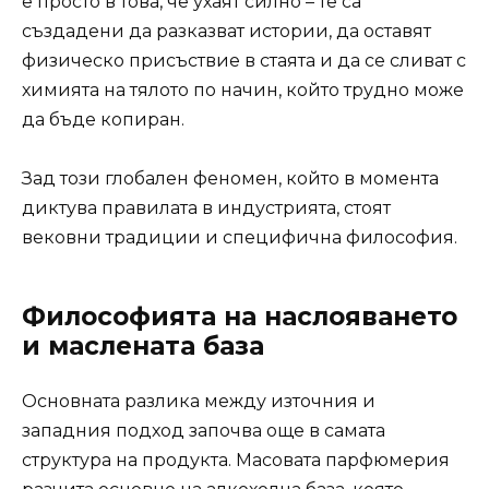
е просто в това, че ухаят силно – те са
създадени да разказват истории, да оставят
физическо присъствие в стаята и да се сливат с
химията на тялото по начин, който трудно може
да бъде копиран.
Зад този глобален феномен, който в момента
диктува правилата в индустрията, стоят
вековни традиции и специфична философия.
Философията на наслояването
и маслената база
Основната разлика между източния и
западния подход започва още в самата
структура на продукта. Масовата парфюмерия