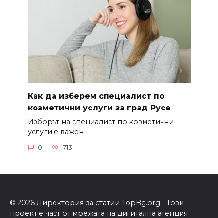
Как да изберем специалист по
козметични услуги за град Русе
Изборът на специалист по козметични
услуги е важен
0
713
© 2026 Директория за статии TopBg.org | Този
проект е част от мрежата на дигитална агенция