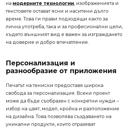
на
модерните технологии
, изображенията и
текстовете остават ясни и наситени дълго
време. Това ги прави подходящи както за
лична употреба, така и за професионални цели,
където външният вид е важен за изграждането
на доверие и добро впечатление.
Персонализация и
разнообразие от приложения
Печатът на тениски предоставя широка
свобода за персонализация. Всеки проект
може да бъде съобразен с конкретни нужди –
избор на цвят, модел, кройка и разположение
на дизайна. Това позволява създаването на
уникални продукти, които отразяват