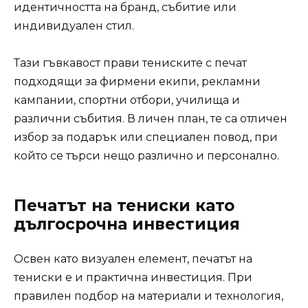
идентичността на бранд, събитие или
индивидуален стил.
Тази гъвкавост прави тениските с печат
подходящи за фирмени екипи, рекламни
кампании, спортни отбори, училища и
различни събития. В личен план, те са отличен
избор за подарък или специален повод, при
който се търси нещо различно и персонално.
Печатът на тениски като
дългосрочна инвестиция
Освен като визуален елемент, печатът на
тениски е и практична инвестиция. При
правилен подбор на материали и технология,