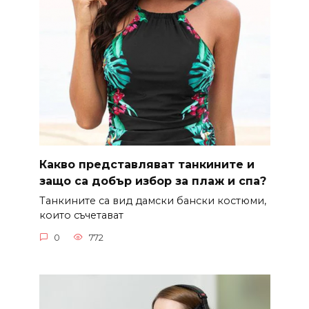
Какво представляват танкините и
защо са добър избор за плаж и спа?
Танкините са вид дамски бански костюми,
които съчетават
0
772