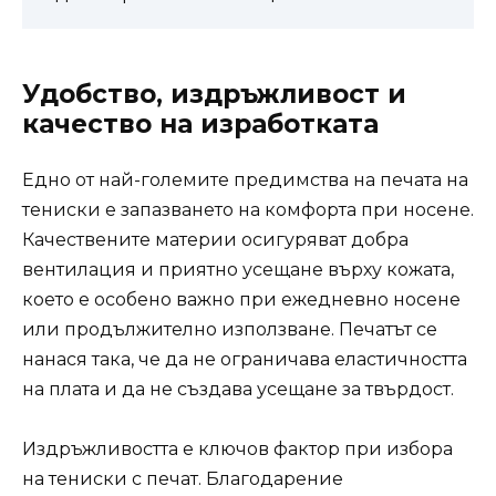
Удобство, издръжливост и
качество на изработката
Едно от най-големите предимства на печата на
тениски е запазването на комфорта при носене.
Качествените материи осигуряват добра
вентилация и приятно усещане върху кожата,
което е особено важно при ежедневно носене
или продължително използване. Печатът се
нанася така, че да не ограничава еластичността
на плата и да не създава усещане за твърдост.
Издръжливостта е ключов фактор при избора
на тениски с печат. Благодарение