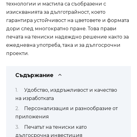
технологии и мастила са съобразени с
изискванията за дълготрайност, което
гарантира устойчивост на цветовете и формата
дори след многократно пране. Това прави
печата на тениски надеждно решение както за
ежедневна употреба, така и за дългосрочни
проекти.
Съдържание
Удобство, издръжливост и качество
на изработката
Персонализация и разнообразие от
приложения
Печатът на тениски като
дългосрочна инвестиция