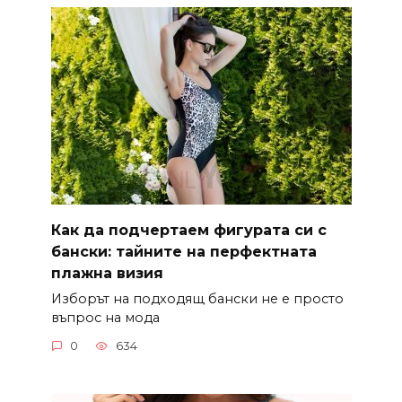
Как да подчертаем фигурата си с
бански: тайните на перфектната
плажна визия
Изборът на подходящ бански не е просто
въпрос на мода
0
634