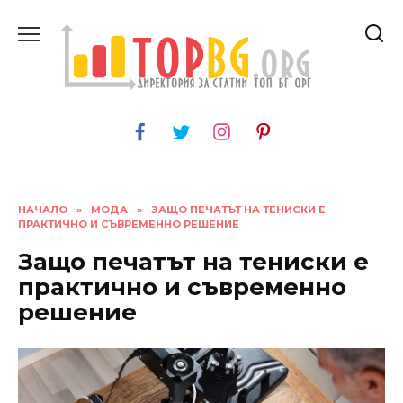
Skip
to
content
НАЧАЛО
»
МОДА
»
ЗАЩО ПЕЧАТЪТ НА ТЕНИСКИ Е
ПРАКТИЧНО И СЪВРЕМЕННО РЕШЕНИЕ
Защо печатът на тениски е
практично и съвременно
решение