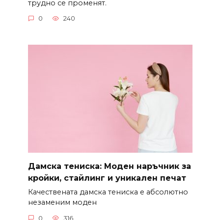
трудно се променят.
0
240
Дамска тениска: Моден наръчник за
кройки, стайлинг и уникален печат
Качествената дамска тениска е абсолютно
незаменим моден
0
316