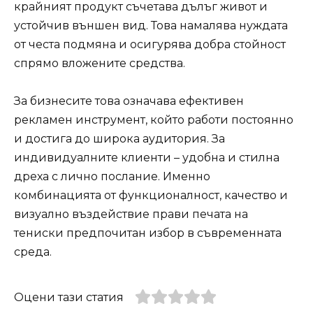
крайният продукт съчетава дълъг живот и
устойчив външен вид. Това намалява нуждата
от честа подмяна и осигурява добра стойност
спрямо вложените средства.
За бизнесите това означава ефективен
рекламен инструмент, който работи постоянно
и достига до широка аудитория. За
индивидуалните клиенти – удобна и стилна
дреха с лично послание. Именно
комбинацията от функционалност, качество и
визуално въздействие прави печата на
тениски предпочитан избор в съвременната
среда.
Оцени тази статия