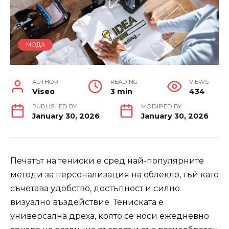
МОДА
AUTHOR
READING
VIEWS
Viseo
3 min
434
PUBLISHED BY
MODIFIED BY
January 30, 2026
January 30, 2026
Печатът на тениски е сред най-популярните
методи за персонализация на облекло, тъй като
съчетава удобство, достъпност и силно
визуално въздействие. Тениската е
универсална дреха, която се носи ежедневно