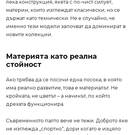
лека конструкция, якета с по-чист силует,
материи, които изглеждат класически, но се
държат като технически. Не е случайно, че
именно тези модели започват да доминират в
новите колекции.
Материята като реална
стойност
Ако трябва да се посочи една посока, в която
има реално развитие, това е материалът. Не
кройката, не цветът – а начинът, по който
дрехата функционира.
Съвременното палто вече не тежи. Доброто яке
не изглежда „спортно“, дори когато е изцяло