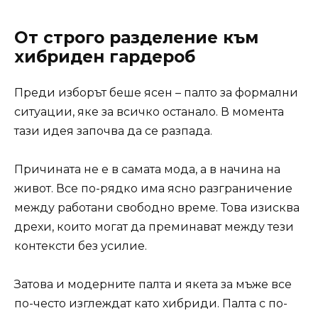
От строго разделение към
хибриден гардероб
Преди изборът беше ясен – палто за формални
ситуации, яке за всичко останало. В момента
тази идея започва да се разпада.
Причината не е в самата мода, а в начина на
живот. Все по-рядко има ясно разграничение
между работани свободно време. Това изисква
дрехи, които могат да преминават между тези
контексти без усилие.
Затова и модерните палта и якета за мъже все
по-често изглеждат като хибриди. Палта с по-