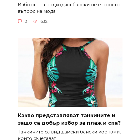
Изборът на подходящ бански не е просто
въпрос на мода
0
632
Какво представляват танкините и
защо са добър избор за плаж и спа?
Танкините са вид дамски бански костюми,
които съчетават