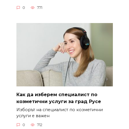
0
771
Как да изберем специалист по
козметични услуги за град Русе
Изборът на специалист по козметични
услуги е важен
0
712