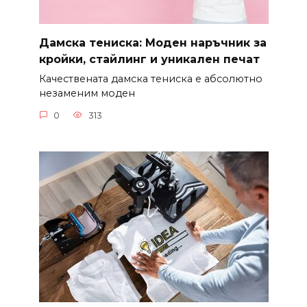
Дамска тениска: Моден наръчник за
кройки, стайлинг и уникален печат
Качествената дамска тениска е абсолютно
незаменим моден
0
313