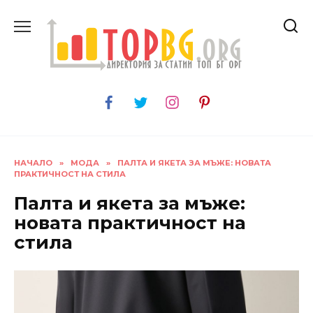
Skip
to
content
НАЧАЛО
»
МОДА
»
ПАЛТА И ЯКЕТА ЗА МЪЖЕ: НОВАТА
ПРАКТИЧНОСТ НА СТИЛА
Палта и якета за мъже:
новата практичност на
стила