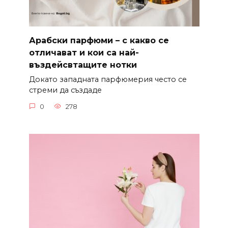
Арабски парфюми – с какво се
отличават и кои са най-
въздейсвтащите нотки
Докато западната парфюмерия често се
стреми да създаде
0
278