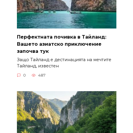
Перфектната почивка в Тайланд:
Вашето азиатско приключение
започва тук
Защо Тайланд е дестинацията на мечтите
Тайланд, известен
0
487