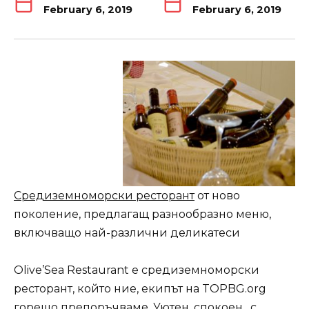
February 6, 2019
February 6, 2019
Средиземноморски ресторант
от ново
поколение, предлагащ разнообразно меню,
включващо най-различни деликатеси
Olive’Sea Restaurant е средиземноморски
ресторант, който ние, екипът на TOPBG.org
горещо препоръчваме. Уютен, спокоен, с