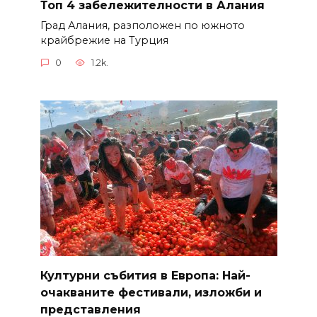
Топ 4 забележителности в Алания
Град Алания, разположен по южното
крайбрежие на Турция
0
1.2k.
Културни събития в Европа: Най-
очакваните фестивали, изложби и
представления