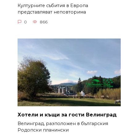
Културните събития в Европа
представляват неповторима
0
866
Хотели и къщи за гости Велинград
Велинград, разположен в българския
Родопски планински