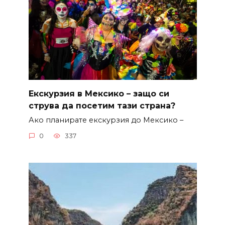
Екскурзия в Мексико – защо си
струва да посетим тази страна?
Ако планирате екскурзия до Мексико –
0
337