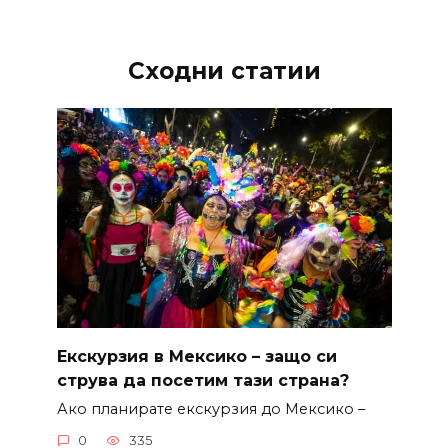
Сходни статии
Екскурзия в Мексико – защо си
струва да посетим тази страна?
Ако планирате екскурзия до Мексико –
0
335