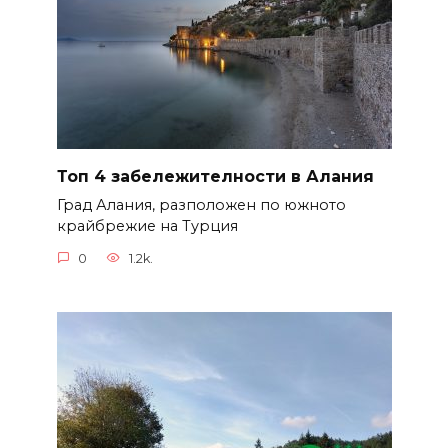
Топ 4 забележителности в Алания
Град Алания, разположен по южното
крайбрежие на Турция
0
1.2k.