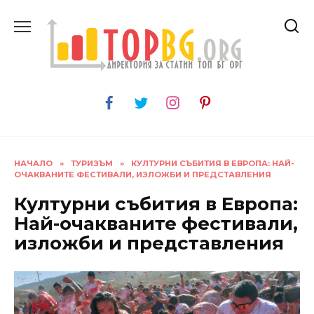
Skip
to
content
НАЧАЛО
»
ТУРИЗЪМ
»
КУЛТУРНИ СЪБИТИЯ В ЕВРОПА: НАЙ-
ОЧАКВАНИТЕ ФЕСТИВАЛИ, ИЗЛОЖБИ И ПРЕДСТАВЛЕНИЯ
Културни събития в Европа:
Най-очакваните фестивали,
изложби и представления