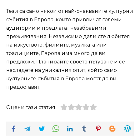
Тези са само някои от най-очакваните културни
събития в Европа, които привличат големи
аудитории и предлагат незабравими
преживявания. Независимо дали сте любител
на изкуството, филмите, музиката или
традициите, Европа има много да ви
предложи. Планирайте своето пътуване и се
насладете на уникалния опит, който само
културните събития в Европа могат да ви
предоставят.
Оцени тази статия