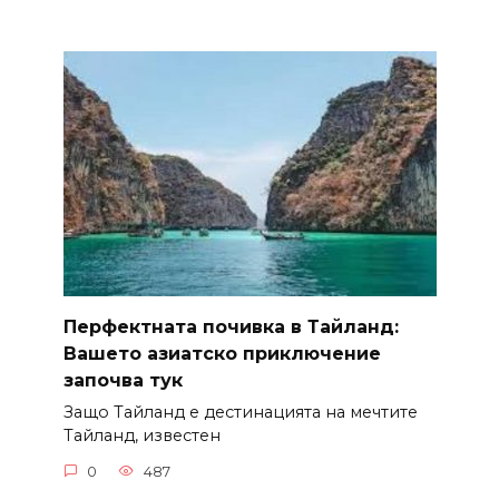
Перфектната почивка в Тайланд:
Вашето азиатско приключение
започва тук
Защо Тайланд е дестинацията на мечтите
Тайланд, известен
0
487