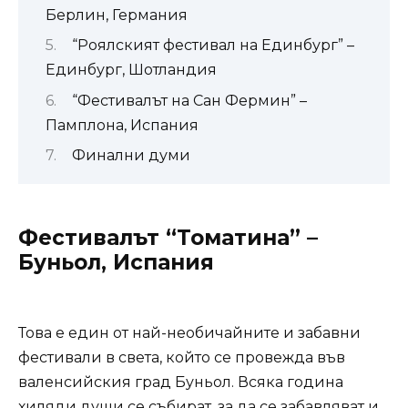
Берлин, Германия
“Роялският фестивал на Единбург” –
Единбург, Шотландия
“Фестивалът на Сан Фермин” –
Памплона, Испания
Финални думи
Фестивалът “Томатина” –
Буньол, Испания
Това е един от най-необичайните и забавни
фестивали в света, който се провежда във
валенсийския град Буньол. Всяка година
хиляди души се събират, за да се забавляват и