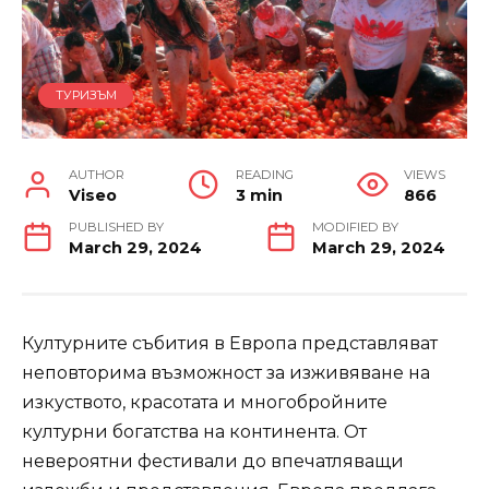
ТУРИЗЪМ
AUTHOR
READING
VIEWS
Viseo
3 min
866
PUBLISHED BY
MODIFIED BY
March 29, 2024
March 29, 2024
Културните събития в Европа представляват
неповторима възможност за изживяване на
изкуството, красотата и многобройните
културни богатства на континента. От
невероятни фестивали до впечатляващи