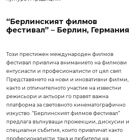
“Берлинският филмов
фестивал” – Берлин, Германия
Този престижен международен филмов
фестивал привлича вниманието на филмови
ентусиасти и професионалисти от цял свят.
Представянето на нови и иновативни филми,
както и отличителното участие на известни
режисьори и актьори го правят важна
платформа за световното кинематографично
изкуство. “Берлинският филмов фестивал”
предлага вълнуващи прожекции, дискусии и
специални събития, които привличат както
професионалисти, така и любители на