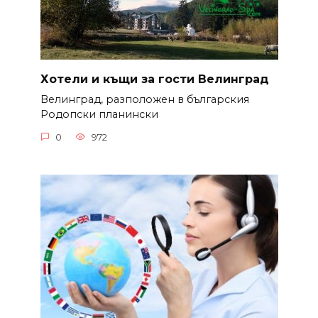
Хотели и къщи за гости Велинград
Велинград, разположен в българския
Родопски планински
0
972