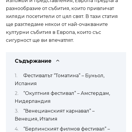
изложби и представления, Европа предлага
разнообразие от събития, които привличат
хиляди посетители от цял свят. В тази статия
ще разгледаме някои от най-очакваните
културни събития в Европа, които със
сигурност ще ви впечатлят.
Съдържание
Фестивалът “Томатина” – Буньол,
Испания
“Окултния фестивал” – Амстердам,
Нидерландия
“Венецианският карнавал” –
Венеция, Италия
“Берлинският филмов фестивал” –