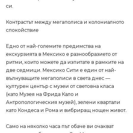
си.
Контрастът между мегаполиса и колониалното
спокойствие
Едно от най-големите предимства на
екскурзията в Мексико е разнообразието от
ритми, които можете да изпитате в рамките на
две седмици. Мексико Сити е един от най-
вълнуващите мегаполиси в света днес —
културен център с музеи от световна класа
(като Музея на Фрида Кало и
Антропологическия музей), зелени квартали
като Кондеса и Рома и вибриращ нощен живот.
Само на няколко часа път обаче ви очакват