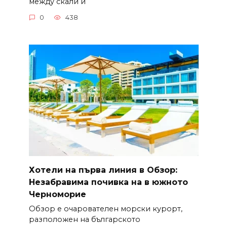
между скали и
0
438
Хотели на първа линия в Обзор:
Незабравима почивка на в южното
Черноморие
Обзор е очарователен морски курорт,
разположен на българското