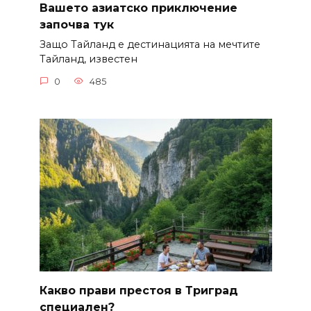
Вашето азиатско приключение
започва тук
Защо Тайланд е дестинацията на мечтите
Тайланд, известен
0
485
Какво прави престоя в Триград
специален?