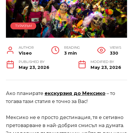
ТУРИЗЪМ
AUTHOR
READING
VIEWS
Viseo
3 min
330
PUBLISHED BY
MODIFIED BY
May 23, 2026
May 23, 2026
Ако планирате
екскурзия до Мексико
– то
тогава тази статия е точно за Вас!
Мексико не е просто дестинация, тя е сетивно
претоварване в най-добрия смисъл на думата.