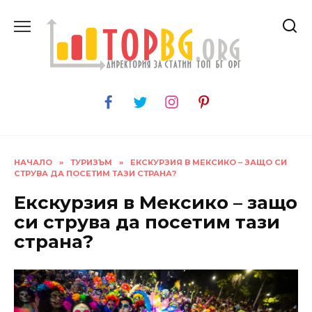
Skip
to
content
НАЧАЛО
»
ТУРИЗЪМ
»
ЕКСКУРЗИЯ В МЕКСИКО – ЗАЩО СИ
СТРУВА ДА ПОСЕТИМ ТАЗИ СТРАНА?
Екскурзия в Мексико – защо
си струва да посетим тази
страна?