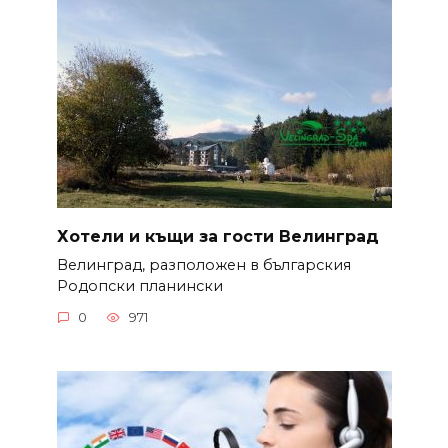
Хотели и къщи за гости Велинград
Велинград, разположен в българския
Родопски планински
0
971