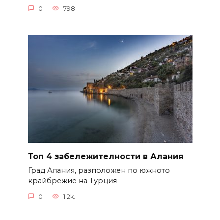
0
798
Топ 4 забележителности в Алания
Град Алания, разположен по южното
крайбрежие на Турция
0
1.2k.