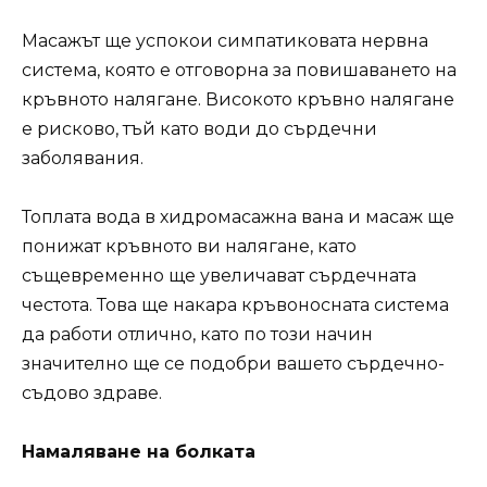
Масажът ще успокои симпатиковата нервна
система, която е отговорна за повишаването на
кръвното налягане. Високото кръвно налягане
е рисково, тъй като води до сърдечни
заболявания.
Топлата вода в хидромасажна вана и масаж ще
понижат кръвното ви налягане, като
същевременно ще увеличават сърдечната
честота. Това ще накара кръвоносната система
да работи отлично, като по този начин
значително ще се подобри вашето сърдечно-
съдово здраве.
Намаляване на болката