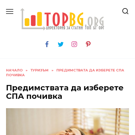
Skip
to
content
НАЧАЛО
»
ТУРИЗЪМ
»
ПРЕДИМСТВАТА ДА ИЗБЕРЕТЕ СПА
ПОЧИВКА
Предимствата да изберете
СПА почивка