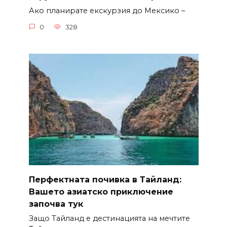
Ако планирате екскурзия до Мексико –
0
328
Перфектната почивка в Тайланд:
Вашето азиатско приключение
започва тук
Защо Тайланд е дестинацията на мечтите