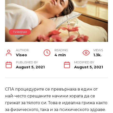
ТУРИЗЪМ
AUTHOR
READING
VIEWS
Viseo
4 min
1.3k.
PUBLISHED BY
MODIFIED BY
August 5, 2021
August 5, 2021
СПА процедурите се превърнаха в един от
най-често срещаните начини хората да се
грижат за тялото си. Това е идеална грижа както
за физическото, така и за психическото здраве.