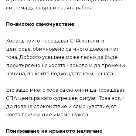
система да свърши своята работа.
По-високо самочувствие
Хората, които посещават СПА хотели и
центрове, обикновено са много доволни от
това. Доброто усещане може лесно да бъде
прехвърлено на хората наоколо и да промени
начина, по който подхождате към нещата.
Ето защо много хора са склонни да посещават
СПА центъра като сутрешен ритуал. Това води
до повече спокойствие и самочувствие, от
което всички ние имаме нужда.
Понижаване на кръвното налягане