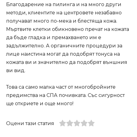
Благодарение на пилинга и на много други
методи, клиентите на центровете незабавно
получават много по-мека и блестяща кожа.
Мъртвите клетки обикновено пречат на кожата
да бъде гладка и премахването им е
задължително. А органичните процедури за
лице наистина могат да подобрят тонуса на
кожата ви и значително да подобрят външния
ви вид.
Това са само малка част от многобройните
предимства на СПА почивката. Със сигурност
ще откриете и още много!
Оцени тази статия