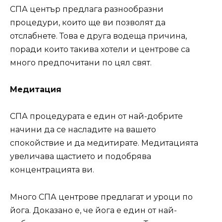
СПА център предлага разнообразни
процедури, които ще ви позволят да
отслабнете. Това е друга водеща причина,
поради които такива хотели и центрове са
много предпочитани по цял свят.
Медитация
СПА процедурата е един от най-добрите
начини да се насладите на вашето
спокойствие и да медитирате. Медитацията
увеличава щастието и подобрява
концентрацията ви.
Много СПА центрове предлагат и уроци по
йога. Доказано е, че йога е един от най-