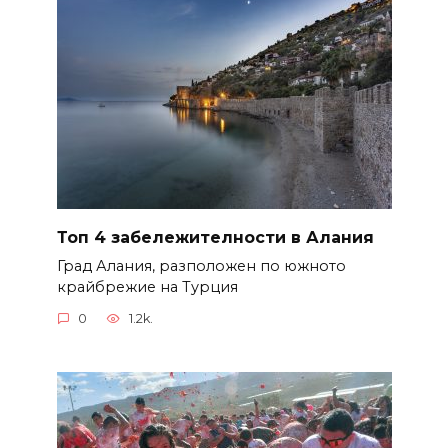
Топ 4 забележителности в Алания
Град Алания, разположен по южното
крайбрежие на Турция
0
1.2k.