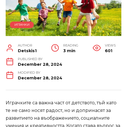
ИГРАЧКИ
AUTHOR
READING
VIEWS
Detskis1
3 min
601
PUBLISHED BY
December 28, 2024
MODIFIED BY
December 28, 2024
Играчките са важна част от детството, тъй като
те не само носят радост, но и допринасят за
развитието на въображението, социалните
умения и креативността. Когато става въпрос за