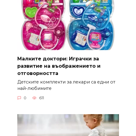
Малките доктори: Играчки за
развитие на въображението и
отговорността
Детските комплекти за лекари са едни от
най-любимите
0
611