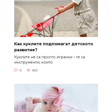
Как куклите подпомагат детското
развитие?
Куклите не са просто играчки – те са
инструменти, които
0
601