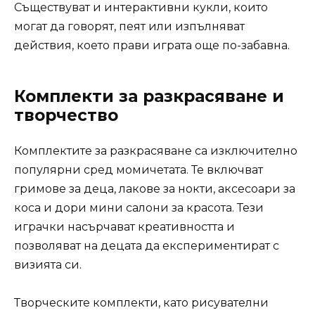
Съществуват и интерактивни кукли, които
могат да говорят, пеят или изпълняват
действия, което прави играта още по-забавна.
Комплекти за разкрасяване и
творчество
Комплектите за разкрасяване са изключително
популярни сред момичетата. Те включват
гримове за деца, лакове за нокти, аксесоари за
коса и дори мини салони за красота. Тези
играчки насърчават креативността и
позволяват на децата да експериментират с
визията си.
Творческите комплекти, като рисувателни