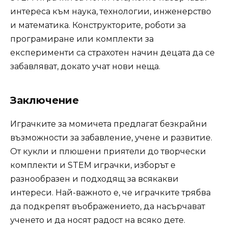
интереса към наука, технологии, инженерство
и математика. Конструкторите, роботи за
програмиране или комплекти за
експерименти са страхотен начин децата да се
забавляват, докато учат нови неща.
Заключение
Играчките за момичета предлагат безкрайни
възможности за забавление, учене и развитие.
От кукли и плюшени приятели до творчески
комплекти и STEM играчки, изборът е
разнообразен и подходящ за всякакви
интереси. Най-важното е, че играчките трябва
да подкрепят въображението, да насърчават
ученето и да носят радост на всяко дете.