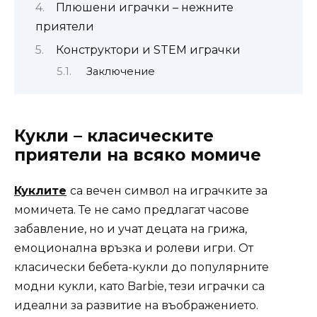
Плюшени играчки – нежните
приятели
Конструктори и STEM играчки
Заключение
Кукли – класическите
приятели на всяко момиче
Куклите
са вечен символ на играчките за
момичета. Те не само предлагат часове
забавление, но и учат децата на грижа,
емоционална връзка и ролеви игри. От
класически бебета-кукли до популярните
модни кукли, като Barbie, тези играчки са
идеални за развитие на въображението.