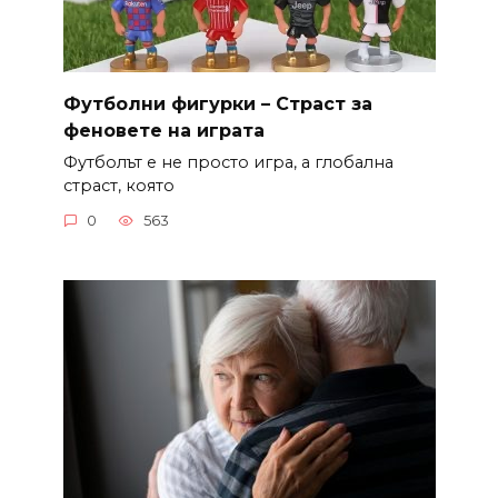
Футболни фигурки – Страст за
феновете на играта
Футболът е не просто игра, а глобална
страст, която
0
563