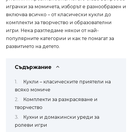
играчки за момичета, изборът е разнообразен и
включва всичко – от класически кукли до
комплекти за творчество и образователни
игри. Нека разгледаме някои от най-
популярните категории и как те помагат за
развитието на детето.
Съдържание
Кукли – класическите приятели на
всяко момиче
Комплекти за разкрасяване и
творчество
Кухни и домакински уреди за
ролеви игри