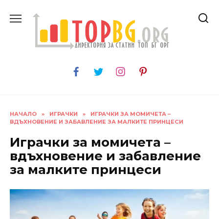
Skip
to
content
НАЧАЛО
»
ИГРАЧКИ
»
ИГРАЧКИ ЗА МОМИЧЕТА –
ВДЪХНОВЕНИЕ И ЗАБАВЛЕНИЕ ЗА МАЛКИТЕ ПРИНЦЕСИ
Играчки за момичета –
вдъхновение и забавление
за малките принцеси