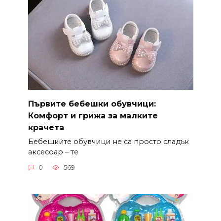
Първите бебешки обувчици:
Комфорт и грижа за малките
крачета
Бебешките обувчици не са просто сладък
аксесоар – те
0
569