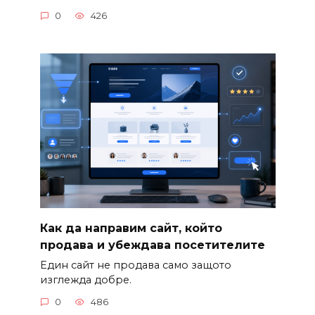
0
426
Как да направим сайт, който
продава и убеждава посетителите
Един сайт не продава само защото
изглежда добре.
0
486