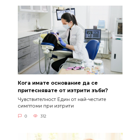
Кога имате основание да се
притеснявате от изтрити зъби?
Чувствителност Един от най-честите
симптоми при изтрити
0
312