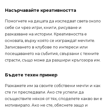
Насърчавайте креативността
Помогнете на децата да изследват света около
себе си чрез игри, книги, рисуване и
разказване на истории. Креативността е
основата, върху която се изграждат мечтите.
Записването в клубове по интереси или
посещаването на събития, свързани с техните
страсти, също може да разшири кръгозора им.
Бъдете техен пример
Разкажете им за своите собствени мечти и как
сте ги преследвали. Ако сте успели да
осъществите някоя от тях, споделете какво ви е
мотивирало. Ако не сте, обяснете защо и