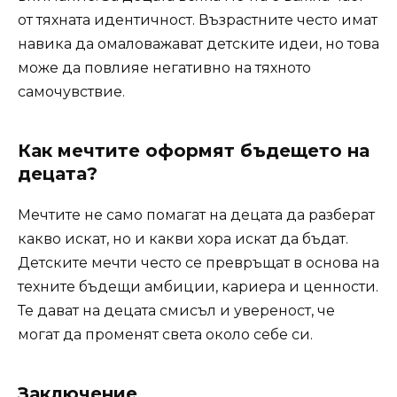
от тяхната идентичност. Възрастните често имат
навика да омаловажават детските идеи, но това
може да повлияе негативно на тяхното
самочувствие.
Как мечтите оформят бъдещето на
децата?
Мечтите не само помагат на децата да разберат
какво искат, но и какви хора искат да бъдат.
Детските мечти често се превръщат в основа на
техните бъдещи амбиции, кариера и ценности.
Те дават на децата смисъл и увереност, че
могат да променят света около себе си.
Заключение