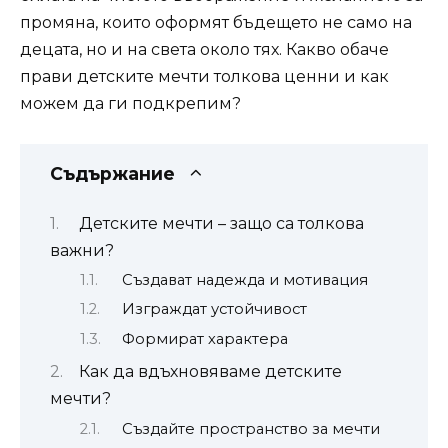
промяна, които оформят бъдещето не само на
децата, но и на света около тях. Какво обаче
прави детските мечти толкова ценни и как
можем да ги подкрепим?
Съдържание
Детските мечти – защо са толкова
важни?
Създават надежда и мотивация
Изграждат устойчивост
Формират характера
Как да вдъхновяваме детските
мечти?
Създайте пространство за мечти