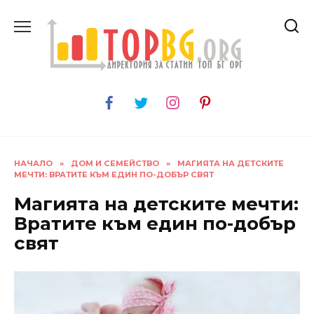
Skip
to
content
НАЧАЛО
»
ДОМ И СЕМЕЙСТВО
»
МАГИЯТА НА ДЕТСКИТЕ
МЕЧТИ: ВРАТИТЕ КЪМ ЕДИН ПО-ДОБЪР СВЯТ
Магията на детските мечти:
Вратите към един по-добър
свят