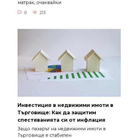
матрак, очаквайки
0
213
Инвестиция в недвижими имоти в
Търговище: Как да защитим
спестяванията си от инфлация
Защо пазарът на недвижими имоти в
Търговище е стабилен