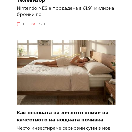
Nintendo NES е продадена в 61,91 милиона
бройки по
0
328
Как основата на леглото влияе на
качеството на нощната почивка
Често инвестираме сериозни суми в нов