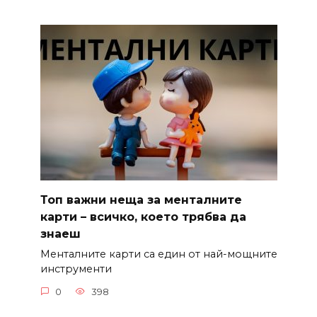
Топ важни неща за менталните
карти – всичко, което трябва да
знаеш
Менталните карти са един от най-мощните
инструменти
0
398