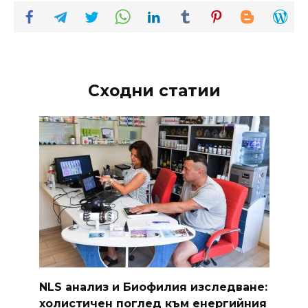
Сходни статии
NLS анализ и Биофилия изследване:
холистичен поглед към енергийния