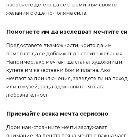
насърчете детето да се стреми към своите
желания с още по-голяма сила.
Помогнете им да изследват мечтите си
Предоставете възможности, които да им
помогнат да се доближат до своите желания.
Например, ако мечтаят да станат художници,
купете им качествени бои и платна. Ако
мечтаят за приключения, заведете ги на поход
или в музей, за да вдъхновите тяхната
любознателност.
Приемайте всяка мечта сериозно
Дори най-странните мечти заслужават
внимание. За децата всяка мечта е важна част