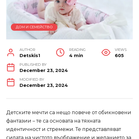
ДОМ И СЕМЕЙСТВО
AUTHOR
READING
VIEWS
Detskis1
4 min
605
PUBLISHED BY
December 23, 2024
MODIFIED BY
December 23, 2024
Детските мечти са нещо повече от обикновени
фантазии – те са основата на тяхната
идентичност и стремежи. Те представляват
силата на чистото въображение и желанието за