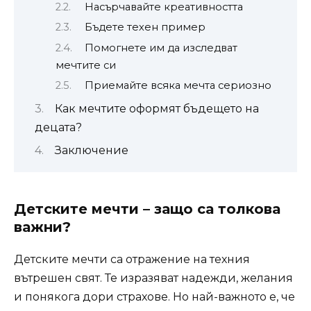
Насърчавайте креативността
Бъдете техен пример
Помогнете им да изследват
мечтите си
Приемайте всяка мечта сериозно
Как мечтите оформят бъдещето на
децата?
Заключение
Детските мечти – защо са толкова
важни?
Детските мечти са отражение на техния
вътрешен свят. Те изразяват надежди, желания
и понякога дори страхове. Но най-важното е, че