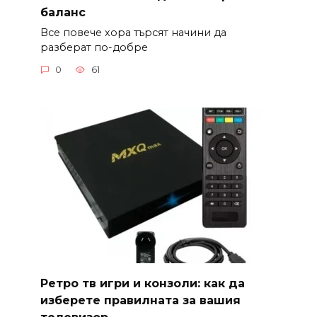
баланс
Все повече хора търсят начини да
разберат по-добре
0
61
Ретро тв игри и конзоли: как да
изберете правилната за вашия
телевизор