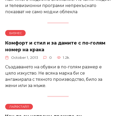
и телевизионни програми непрекъснато
показват не само модни облекла
БИЗНЕС
Комфорт и стил и за дамите с по-голям
номер на крака
October 1, 2013
0
1.2k.
Създаването на обувки в по-голям размер е
цяло изкуство. Не всяка марка би се
ангажирала с тяхното производство, било за
жени или за мъже.
ЛАЙФСТАЙЛ