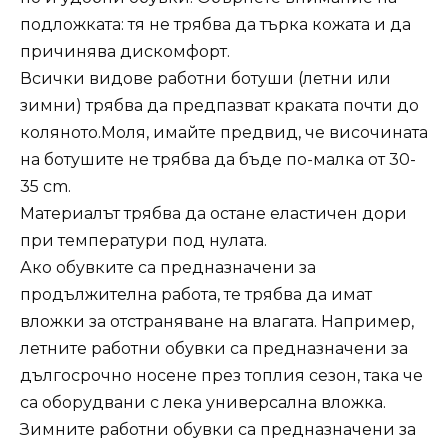
подложката: тя не трябва да търка кожата и да
причинява дискомфорт.
Всички видове работни ботуши (летни или
зимни) трябва да предпазват краката почти до
коляното.Моля, имайте предвид, че височината
на ботушите не трябва да бъде по-малка от 30-
35 cm.
Материалът трябва да остане еластичен дори
при температури под нулата.
Ако обувките са предназначени за
продължителна работа, те трябва да имат
вложки за отстраняване на влагата. Например,
летните работни обувки са предназначени за
дългосрочно носене през топлия сезон, така че
са оборудвани с лека универсална вложка.
Зимните работни обувки са предназначени за