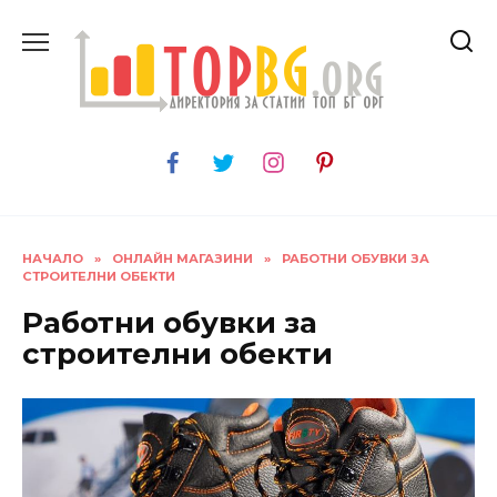
Skip
to
content
НАЧАЛО
»
ОНЛАЙН МАГАЗИНИ
»
РАБОТНИ ОБУВКИ ЗА
СТРОИТЕЛНИ ОБЕКТИ
Работни обувки за
строителни обекти