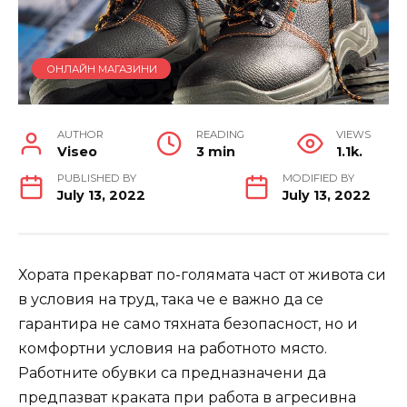
ОНЛАЙН МАГАЗИНИ
AUTHOR
READING
VIEWS
Viseo
3 min
1.1k.
PUBLISHED BY
MODIFIED BY
July 13, 2022
July 13, 2022
Хората прекарват по-голямата част от живота си
в условия на труд, така че е важно да се
гарантира не само тяхната безопасност, но и
комфортни условия на работното място.
Работните обувки са предназначени да
предпазват краката при работа в агресивна