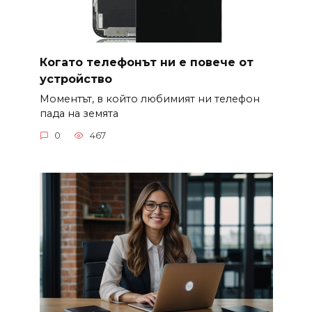
Когато телефонът ни е повече от
устройство
Моментът, в който любимият ни телефон
пада на земята
0
467