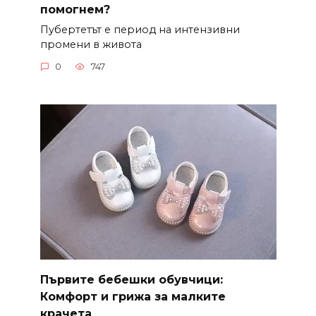
помогнем?
Пубертетът е период на интензивни
промени в живота
0
747
Първите бебешки обувчици:
Комфорт и грижа за малките
крачета