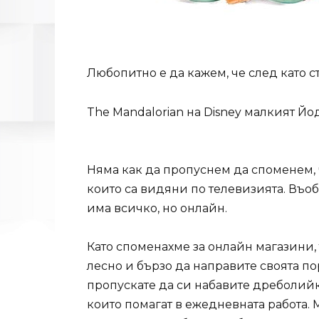
Любопитно е да кажем, че след като 
The Mandalorian на Disney малкият Йо
Няма как да пропуснем да споменем, ч
които са видяни по телевизията. Въоб
има всичко, но онлайн.
Като споменахме за онлайн магазини, 
лесно и бързо да направите своята по
пропускате да си набавите дреболийк
които помагат в ежедневната работа. М