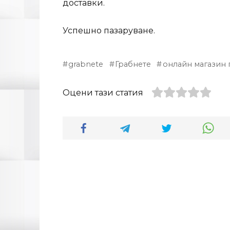
доставки.
Успешно пазаруване.
grabnete
Грабнете
онлайн магазин 
Оцени тази статия