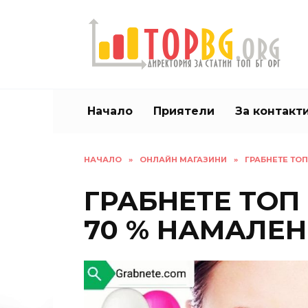
Skip
to
content
Начало
Приятели
За контакт
НАЧАЛО
»
ОНЛАЙН МАГАЗИНИ
»
ГРАБНЕТЕ ТО
ГРАБНЕТЕ ТОП
70 % НАМАЛЕ