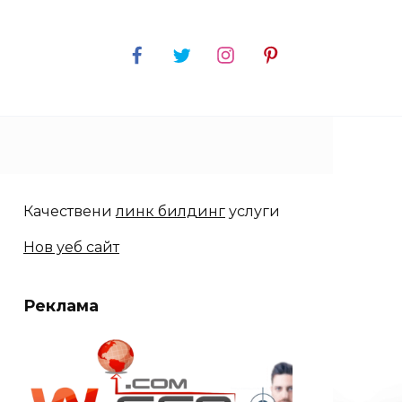
Качествени
линк билдинг
услуги
Нов уеб сайт
Реклама