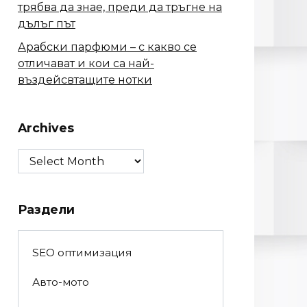
трябва да знае, преди да тръгне на
дълъг път
Арабски парфюми – с какво се
отличават и кои са най-
въздейсвтащите нотки
Archives
Archives
Раздели
SEO оптимизация
Авто-мото