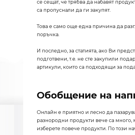
се сещат, че трябва да набавят продук
са пропуснали да ги закупят.
Това е само още една причина да разг
поръчка.
И последно, за статията, ако Ви предст
подготвени, т.е. не сте закупили пода
артикули, които са подходящи за пода
Обобщение на нап
Онлайн е приятно и лесно да пазарува
разнородни продукти вече са много, м
изберете повече продукти. По този на