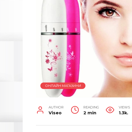
ОНЛАЙН МАГАЗИНИ
AUTHOR
READING
VIEWS
Viseo
2 min
1.3k.