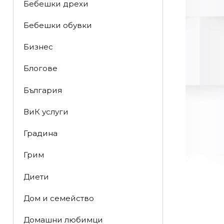
Бебешки дрехи
Бебешки обувки
Бизнес
Блогове
България
ВиК услуги
Градина
Грим
Диети
Дом и семейство
Домашни любимци