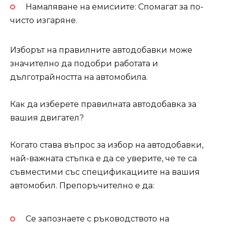
Намаляване на емисиите: Спомагат за по-
чисто изгаряне.
Изборът на правилните автодобавки може
значително да подобри работата и
дълготрайността на автомобила.
Как да изберете правилната автодобавка за
вашия двигател?
Когато става въпрос за избор на автодобавки,
най-важната стъпка е да се уверите, че те са
съвместими със спецификациите на вашия
автомобил. Препоръчително е да:
Се запознаете с ръководството на