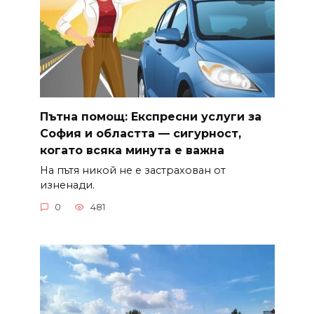
Пътна помощ: Експресни услуги за
София и областта — сигурност,
когато всяка минута е важна
На пътя никой не е застрахован от
изненади.
0
481