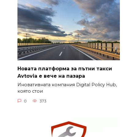
Новата платформа за пътни такси
Avtovia е вече на пазара
Иновативната компания Digital Policy Hub,
която стои
0
373