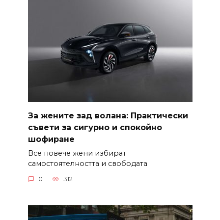
За жените зад волана: Практически
съвети за сигурно и спокойно
шофиране
Все повече жени избират
самостоятелността и свободата
0
312