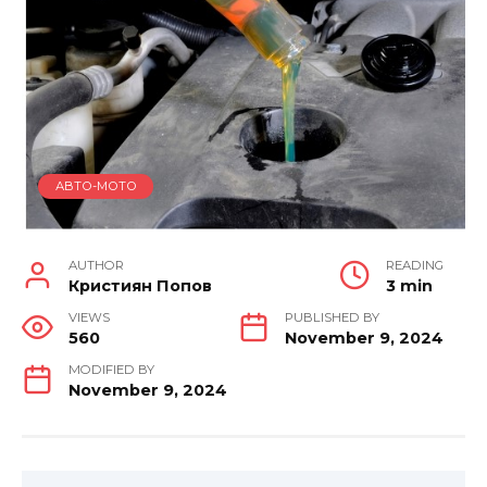
АВТО-МОТО
AUTHOR
READING
Кристиян Попов
3 min
VIEWS
PUBLISHED BY
560
November 9, 2024
MODIFIED BY
November 9, 2024