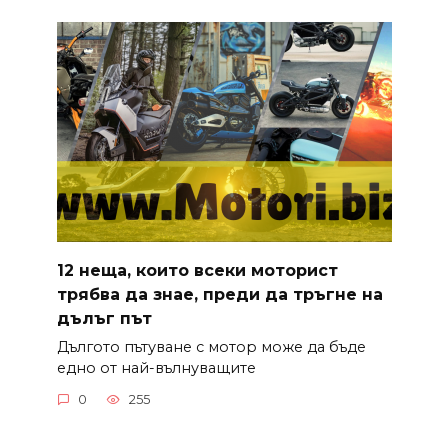
12 неща, които всеки моторист
трябва да знае, преди да тръгне на
дълъг път
Дългото пътуване с мотор може да бъде
едно от най-вълнуващите
0
255