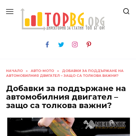
Skip
to
content
НАЧАЛО
»
АВТО-МОТО
»
ДОБАВКИ ЗА ПОДДЪРЖАНЕ НА
АВТОМОБИЛНИЯ ДВИГАТЕЛ – ЗАЩО СА ТОЛКОВА ВАЖНИ?
Добавки за поддържане на
автомобилния двигател –
защо са толкова важни?