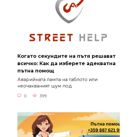
Когато секундите на пътя решават
всичко: Как да изберете адекватна
пътна помощ
Аварийната лампа на таблото или
неочакваният шум под
0
399