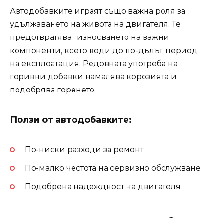
Автодобавките играят също важна роля за
удължаването на живота на двигателя. Те
предотвратяват износването на важни
компоненти, което води до по-дълъг период
на експлоатация. Редовната употреба на
горивни добавки намалява корозията и
подобрява горенето.
Ползи от автодобавките:
По-ниски разходи за ремонт
По-малко честота на сервизно обслужване
Подобрена надеждност на двигателя