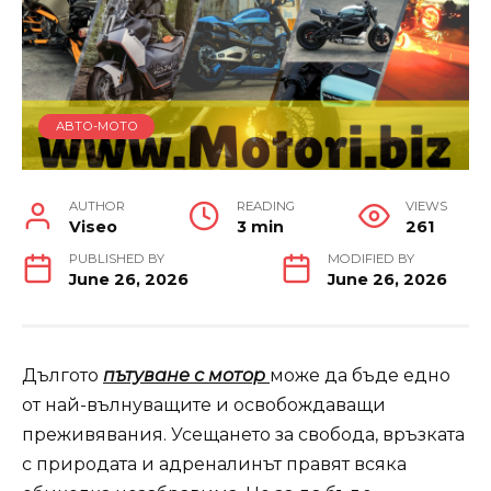
АВТО-МОТО
AUTHOR
READING
VIEWS
Viseo
3 min
261
PUBLISHED BY
MODIFIED BY
June 26, 2026
June 26, 2026
Дългото
пътуване с мотор
може да бъде едно
от най-вълнуващите и освобождаващи
преживявания. Усещането за свобода, връзката
с природата и адреналинът правят всяка