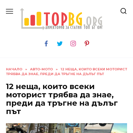
Skip
to
content
НАЧАЛО
»
АВТО-МОТО
»
12 НЕЩА, КОИТО ВСЕКИ МОТОРИСТ
ТРЯБВА ДА ЗНАЕ, ПРЕДИ ДА ТРЪГНЕ НА ДЪЛЪГ ПЪТ
12 неща, които всеки
моторист трябва да знае,
преди да тръгне на дълъг
път