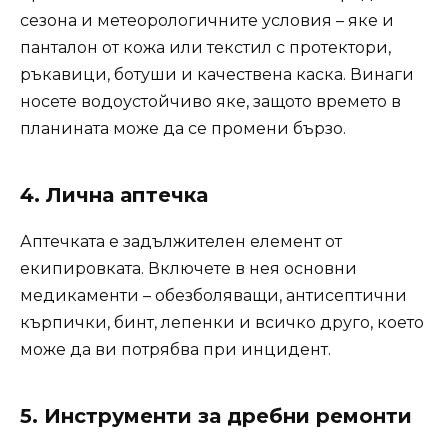
сезона и метеорологичните условия – яке и
панталон от кожа или текстил с протектори,
ръкавици, ботуши и качествена каска. Винаги
носете водоустойчиво яке, защото времето в
планината може да се промени бързо.
4. Лична аптечка
Аптечката е задължителен елемент от
екипировката. Включете в нея основни
медикаменти – обезболяващи, антисептични
кърпички, бинт, лепенки и всичко друго, което
може да ви потрябва при инцидент.
5. Инструменти за дребни ремонти