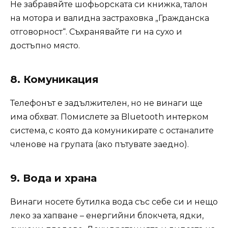
Не забравяйте шофьорската си книжка, талон
на мотора и валидна застраховка „Гражданска
отговорност“. Съхранявайте ги на сухо и
достъпно място.
8. Комуникация
Телефонът е задължителен, но не винаги ще
има обхват. Помислете за Bluetooth интерком
система, с която да комуникирате с останалите
членове на групата (ако пътувате заедно).
9. Вода и храна
Винаги носете бутилка вода със себе си и нещо
леко за хапване – енергийни блокчета, ядки,