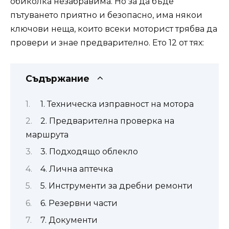
обиколка незабравима. Но за да бъде
пътуването приятно и безопасно, има някои
ключови неща, които всеки моторист трябва да
провери и знае предварително. Ето 12 от тях:
Съдържание
1. Техническа изправност на мотора
2. Предварителна проверка на
маршрута
3. Подходящо облекло
4. Лична аптечка
5. Инструменти за дребни ремонти
6. Резервни части
7. Документи