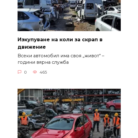
Изкупуване на коли за скрап в
движение
Всеки автомобил има своя „живот“ –
години вярна служба
0
465