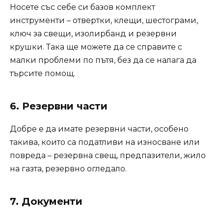
Носете със себе си базов комплект
инструменти – отвертки, клещи, шестограми,
ключ за свещи, изолирбанд и резервни
крушки. Така ще можете да се справите с
малки проблеми по пътя, без да се налага да
търсите помощ.
6. Резервни части
Добре е да имате резервни части, особено
такива, които са податливи на износване или
повреда – резервна свещ, предпазители, жило
на газта, резервно огледало.
7. Документи