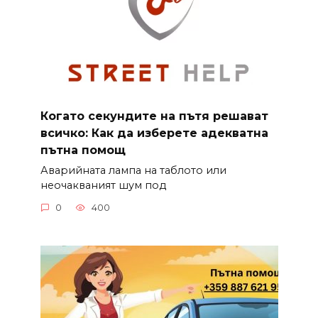
Когато секундите на пътя решават
всичко: Как да изберете адекватна
пътна помощ
Аварийната лампа на таблото или
неочакваният шум под
0
400