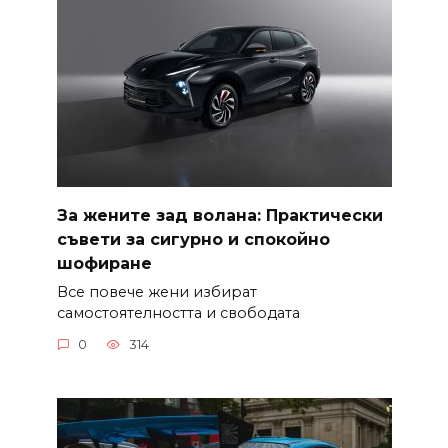
За жените зад волана: Практически
съвети за сигурно и спокойно
шофиране
Все повече жени избират
самостоятелността и свободата
0
314