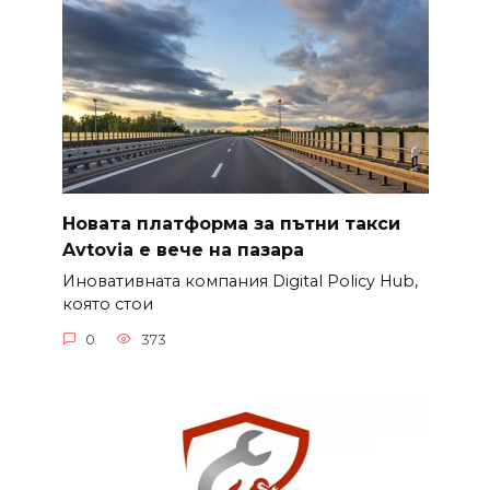
Новата платформа за пътни такси
Avtovia е вече на пазара
Иновативната компания Digital Policy Hub,
която стои
0
373