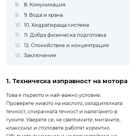
8. Комуникация
9. Вода и храна
10. Хидратираща система
11. Добра физическа подготовка
12. Спокойствие и концентрация
Заключение
1. Техническа изправност на мотора
Това е първото и най-важно условие.
Проверете нивото на маслото, охладителната
течност, спирачната течност и налягането в
гумите. Уверете се, че светлините, мигачите,
клаксонът и стоповете работят коректно.