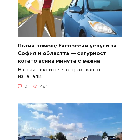
Пътна помощ: Експресни услуги за
София и областта — сигурност,
когато всяка минута е важна
На пътя никой не е застрахован от
изненади.
0
484