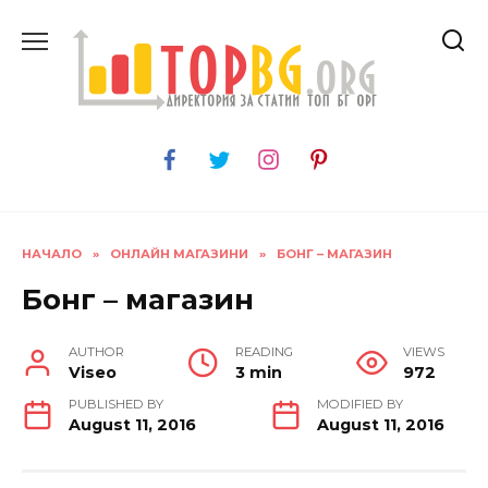
Skip
to
content
НАЧАЛО
»
ОНЛАЙН МАГАЗИНИ
»
БОНГ – МАГАЗИН
Бонг – магазин
AUTHOR
READING
VIEWS
Viseo
3 min
972
PUBLISHED BY
MODIFIED BY
August 11, 2016
August 11, 2016