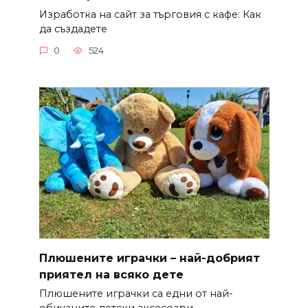
Изработка на сайт за търговия с кафе: Как
да създадете
0
524
Плюшените играчки – най-добрият
приятел на всяко дете
Плюшените играчки са едни от най-