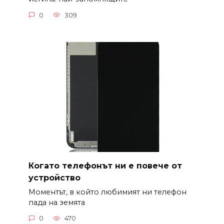
0
309
Когато телефонът ни е повече от
устройство
Моментът, в който любимият ни телефон
пада на земята
0
470