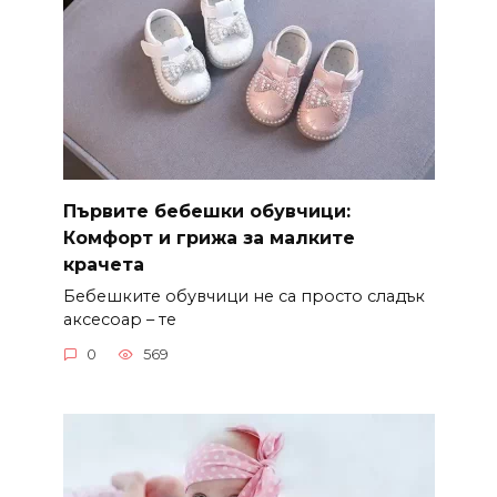
Първите бебешки обувчици:
Комфорт и грижа за малките
крачета
Бебешките обувчици не са просто сладък
аксесоар – те
0
569