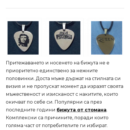
Притежаването и носенето на бижута не е
приоритетно единствено за нежните
половинки. Доста мъже държат на стилната си
визия и не пропускат момент да изразят своята
мъжественост и изисканост с накитите, които
окичват по себе си. Популярни са през
последните години
бижута от стомана
.
Комплексни са причините, поради които
голяма част от потребителите ги избират.