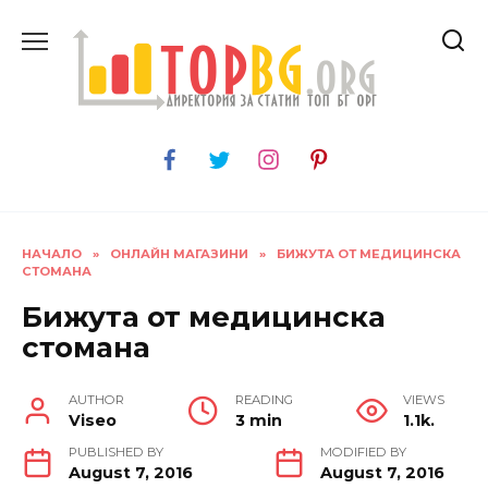
Skip
to
content
НАЧАЛО
»
ОНЛАЙН МАГАЗИНИ
»
БИЖУТА ОТ МЕДИЦИНСКА
СТОМАНА
Бижута от медицинска
стомана
AUTHOR
READING
VIEWS
Viseo
3 min
1.1k.
PUBLISHED BY
MODIFIED BY
August 7, 2016
August 7, 2016