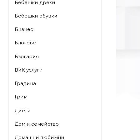
Бебешки дрехи
Бебешки обувки
Бизнес
Блогове
България
ВиК услуги
Градина
Грим
Диети
Дом и семейство
Домашни любимци