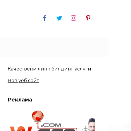
Качествени
линк билдинг
услуги
Нов уеб сайт
Реклама