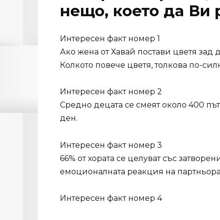
нещо, което да Ви
Интересен факт номер 1
Ако жена от Хавай постави цветя зад дя
Колкото повече цветя, толкова по-сил
Интересен факт номер 2
Средно децата се смеят около 400 пъти
ден.
Интересен факт номер 3
66% от хората се целуват със затворе
емоционалната реакция на партньора
Интересен факт номер 4