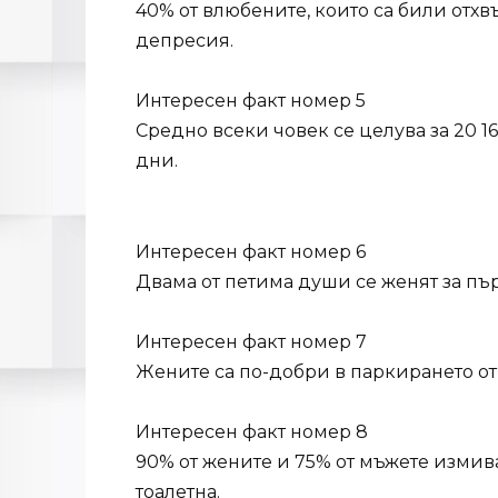
40% от влюбените, които са били отхв
депресия.
Интересен факт номер 5
Средно всеки човек се целува за 20 16
дни.
Интересен факт номер 6
Двама от петима души се женят за пър
Интересен факт номер 7
Жените са по-добри в паркирането от
Интересен факт номер 8
90% от жените и 75% от мъжете измив
тоалетна.