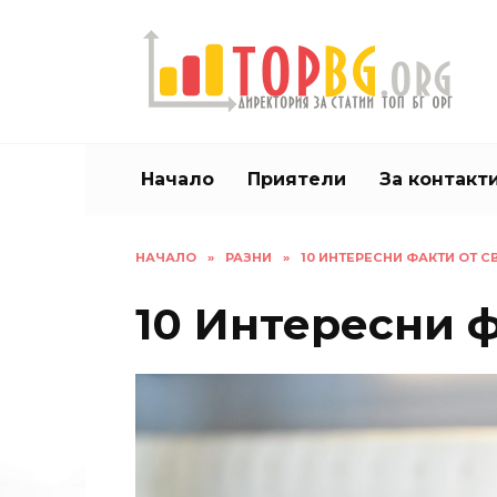
Skip
to
content
Начало
Приятели
За контакт
НАЧАЛО
»
РАЗНИ
»
10 ИНТЕРЕСНИ ФАКТИ ОТ С
10 Интересни ф