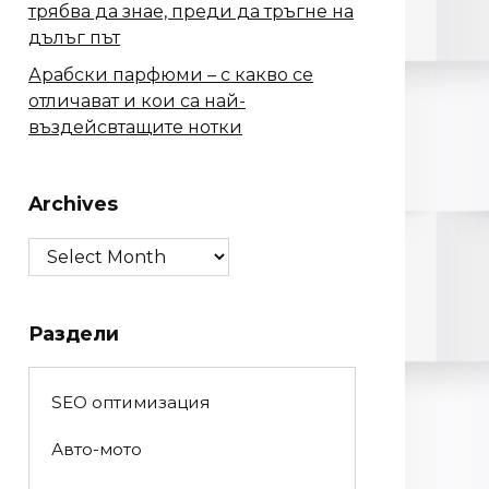
трябва да знае, преди да тръгне на
дълъг път
Арабски парфюми – с какво се
отличават и кои са най-
въздейсвтащите нотки
Archives
Archives
Раздели
SEO оптимизация
Авто-мото