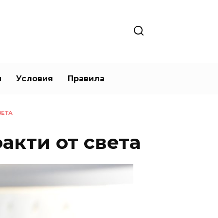
и
Условия
Правила
ВЕТА
акти от света