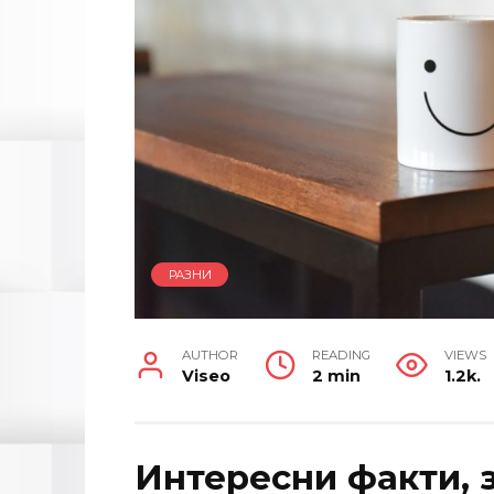
РАЗНИ
AUTHOR
READING
VIEWS
Viseo
2 min
1.2k.
Интересни факти, 