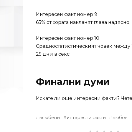
Интересен факт номер 9
65% от хората накланят глава надясно, 
Интересен факт номер 10
Средностатистическият човек между 
25 дни в секс.
Финални думи
Искате ли още интересни факти? Чете
влюбени
интересни факти
любов