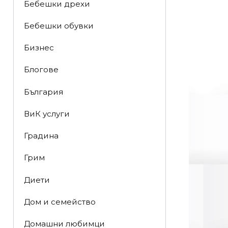
Бебешки дрехи
Бебешки обувки
Бизнес
Блогове
България
ВиК услуги
Градина
Грим
Диети
Дом и семейство
Домашни любимци