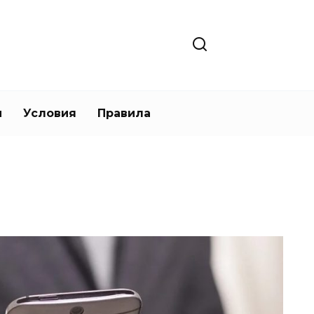
и
Условия
Правила