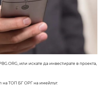
PBG.ORG, или искате да инвестирате в проекта,
л на ТОП БГ ОРГ на имейлът: