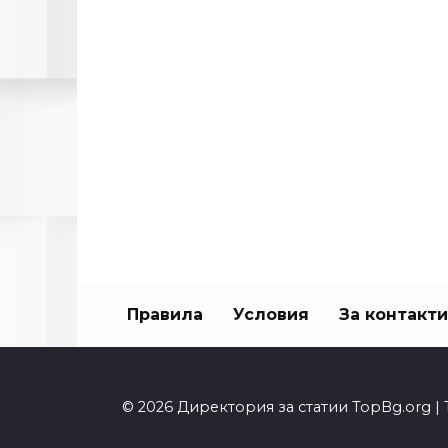
Правила
Условия
За контакти
© 2026 Директория за статии TopBg.org | 