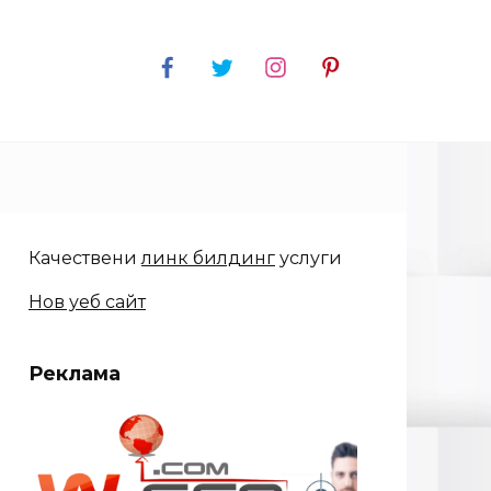
Качествени
линк билдинг
услуги
Нов уеб сайт
Реклама