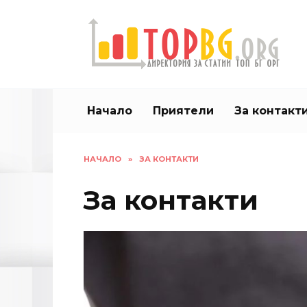
Skip
to
content
Начало
Приятели
За контакт
НАЧАЛО
»
ЗА КОНТАКТИ
За контакти