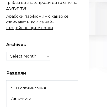
трябва да знае, преди да тръгне на
дълъг път
Арабски парфюми – с какво се
отличават и кои са най-
въздейсвтащите нотки
Archives
Archives
Раздели
SEO оптимизация
Авто-мото