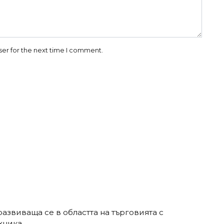
ser for the next time I comment.
звиваща се в областта на търговията с
хника.