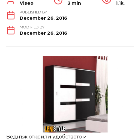
Viseo
3 min
1.1k.
PUBLISHED BY
December 26, 2016
MODIFIED BY
December 26, 2016
Веднъж открили удобството и