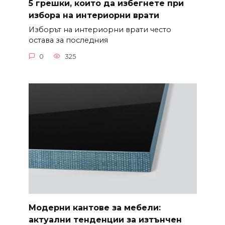
5 грешки, които да избегнете при
избора на интериорни врати
Изборът на интериорни врати често
остава за последния
0
325
Модерни кантове за мебели:
актуални тенденции за изтънчен