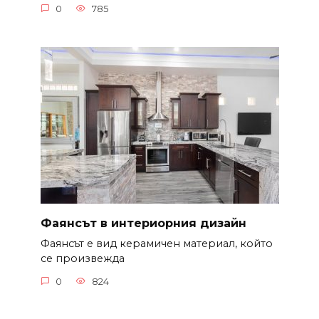
0
785
Фаянсът в интериорния дизайн
Фаянсът е вид керамичен материал, който
се произвежда
0
824