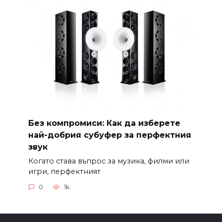
Без компромиси: Как да изберете
най-добрия субуфер за перфектния
звук
Когато става въпрос за музика, филми или
игри, перфектният
0
1k.