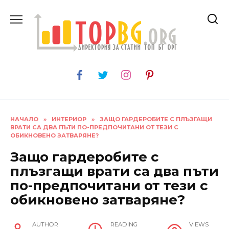
Skip
to
content
НАЧАЛО
»
ИНТЕРИОР
»
ЗАЩО ГАРДЕРОБИТЕ С ПЛЪЗГАЩИ
ВРАТИ СА ДВА ПЪТИ ПО-ПРЕДПОЧИТАНИ ОТ ТЕЗИ С
ОБИКНОВЕНО ЗАТВАРЯНЕ?
Защо гардеробите с
плъзгащи врати са два пъти
по-предпочитани от тези с
обикновено затваряне?
AUTHOR
READING
VIEWS