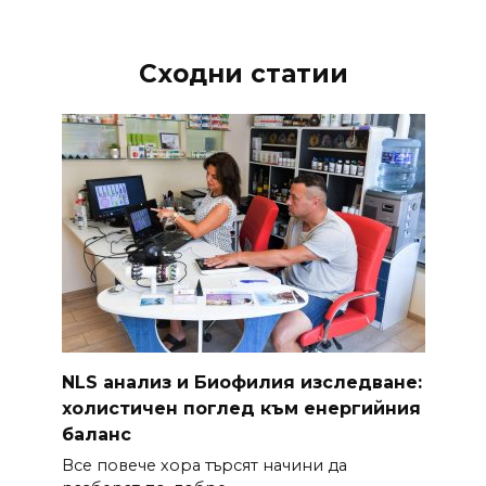
Сходни статии
NLS анализ и Биофилия изследване:
холистичен поглед към енергийния
баланс
Все повече хора търсят начини да