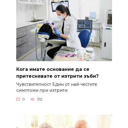
Кога имате основание да се
притеснявате от изтрити зъби?
Чувствителност Един от най-честите
симптоми при изтрити
0
312