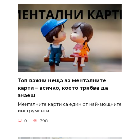
Топ важни неща за менталните
карти – всичко, което трябва да
знаеш
Менталните карти са един от най-мощните
инструменти
0
398