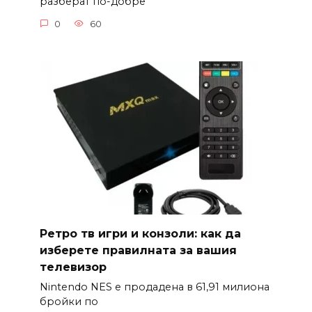
разберат по-добре
0
60
Ретро тв игри и конзоли: как да
изберете правилната за вашия
телевизор
Nintendo NES е продадена в 61,91 милиона
бройки по