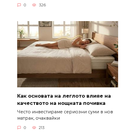
0
326
Как основата на леглото влияе на
качеството на нощната почивка
Често инвестираме сериозни суми в нов
матрак, очаквайки
0
213