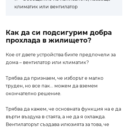
климатик или вентилатор
Как да си подсигурим добра
прохлада в жилището?
Кое от двете устройства бихте предпочели за
дома – вентилатор или климатик?
Трябва да признаем, че изборът е малко
труден, но все пак… можем да вземем
окончателно решение.
Трябва да кажем, че основната функция на е да
върти въздуха в стаята, а не да я охлажда.
Вентилаторът създава илюзията за това, че