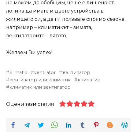
но можем да обобщим, че не е лишено от
логика да имате и двете устройства в
жилището си, а да ги ползвате спрямо сезона,
например – климатикът – зимата,
вентилаторите – лятото.
Желаем Ви успех!
klimatik
ventilator
вентилатор
вентилатор или климатик
климатик
климатик или вентилатор
Оцени тази статия