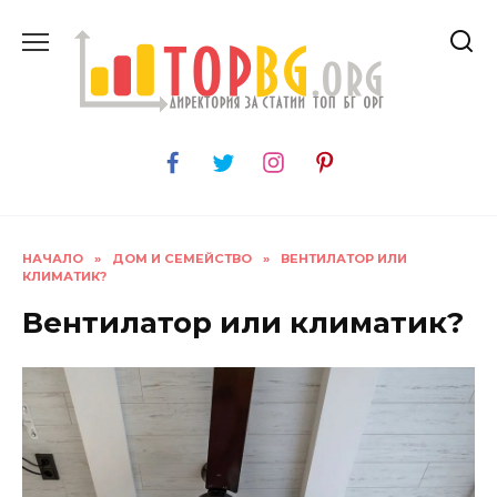
Skip
to
content
НАЧАЛО
»
ДОМ И СЕМЕЙСТВО
»
ВЕНТИЛАТОР ИЛИ
КЛИМАТИК?
Вентилатор или климатик?