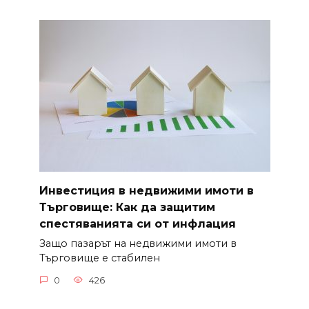
Инвестиция в недвижими имоти в
Търговище: Как да защитим
спестяванията си от инфлация
Защо пазарът на недвижими имоти в
Търговище е стабилен
0
426