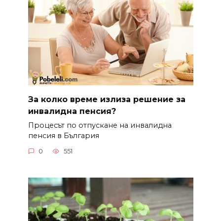
За колко време излиза решение за
инвалидна пенсия?
Процесът по отпускане на инвалидна
пенсия в България
0
551