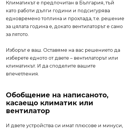
Климатикът е предпочитан в България, тъй
като работи дълги години и подсигурява
едновремено топлина и прохлада, т.е. решение
за цялата година е, докато вентилаторът е само
за лятото.
Изборът е ваш. Оставяме на вас решението да
изберете едното от двете – вентилаторът или
климатикът. И да споделите вашите
впечетления.
Обобщение на написаното,
касаещо климатик или
вентилатор
И двете устройства си имат плюсове и минуси,