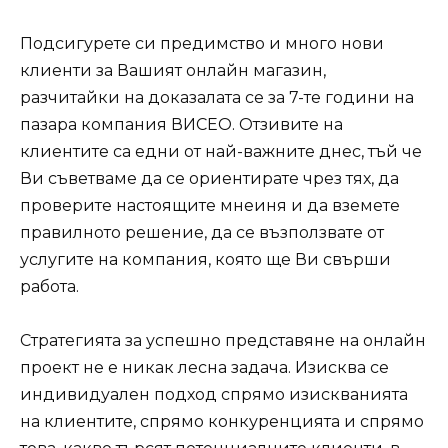
Подсигурете си предимство и много нови
клиенти за Вашият онлайн магазин,
разчитайки на доказалата се за 7-те години на
пазара компания ВИСЕО. Отзивите на
клиентите са едни от най-важните днес, тъй че
Ви съветваме да се ориентирате чрез тях, да
проверите настоящите мнеиня и да вземете
правилното решение, да се възползвате от
услугите на компания, която ще Ви свърши
работа.
Стратегията за успешно представяне на онлайн
проект не е никак лесна задача. Изисква се
индивидуален подход спрямо изискванията
на клиентите, спрямо конкуренцията и спрямо