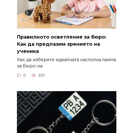
Правилното осветление за бюро:
Как да предпазим зрението на
ученика
Как да изберете идеалната настолна лампа
за бюро на
0
301