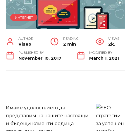
ИНТЕРНЕТ
AUTHOR
READING
VIEWS
Viseo
2 min
2k.
PUBLISHED BY
MODIFIED BY
November 10, 2017
March 1, 2021
Имаме удолоствието да
представим на нашите настоящи
и бъдещи клиенти редица