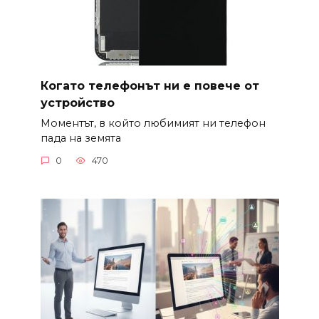
Когато телефонът ни е повече от
устройство
Моментът, в който любимият ни телефон
пада на земята
0
470