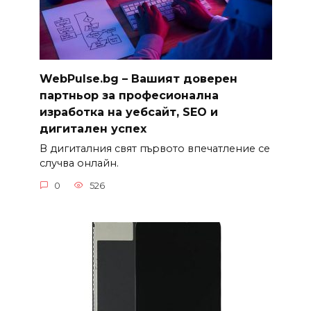
WebPulse.bg – Вашият доверен
партньор за професионална
изработка на уебсайт, SEO и
дигитален успех
В дигиталния свят първото впечатление се
случва онлайн.
0
526