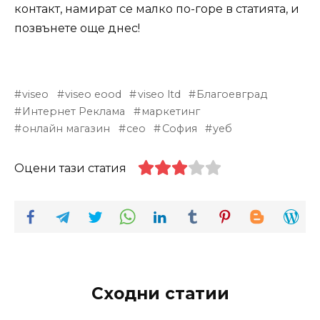
контакт, намират се малко по-горе в статията, и
позвънете още днес!
viseo
viseo eood
viseo ltd
Благоевград
Интернет Реклама
маркетинг
онлайн магазин
сео
София
уеб
Оцени тази статия
Сходни статии