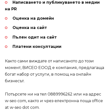
Написването и публикуването в медии
на PR
Оценка на домейн
Оценка на сайт
Пълен одит на сайт
Платени консултации
Както сами виждате от написаното до този
момент, ВИСЕО ЕООД е компания, предлагаща
богат набор от услуги, в помощ на онлайн
бизнесът.
Потърсете ни на тел 0889996262 или на адрес
w-seo com, както и чрез електронна поща office
at w-seo dot com.