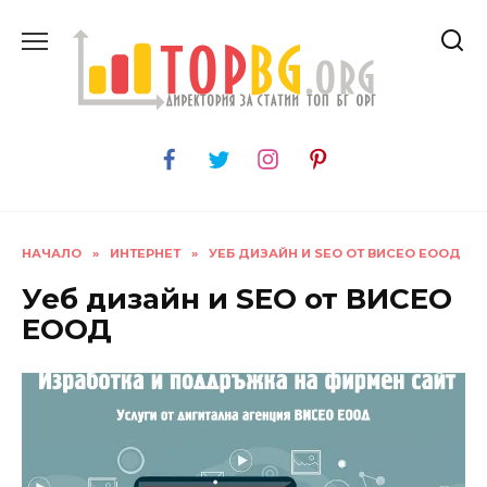
Skip
to
content
НАЧАЛО
»
ИНТЕРНЕТ
»
УЕБ ДИЗАЙН И SEO ОТ ВИСЕО ЕООД
Уеб дизайн и SEO от ВИСЕО
ЕООД