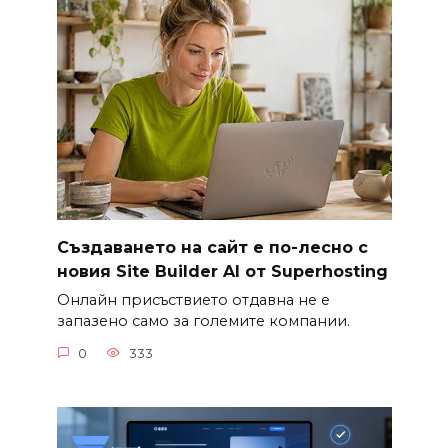
Създаването на сайт е по-лесно с
новия Site Builder AI от Superhosting
Онлайн присъствието отдавна не е
запазено само за големите компании.
0
333