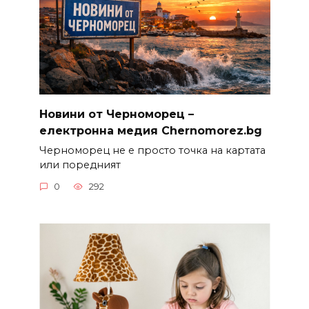
Новини от Черноморец –
електронна медия Chernomorez.bg
Черноморец не е просто точка на картата
или поредният
0
292