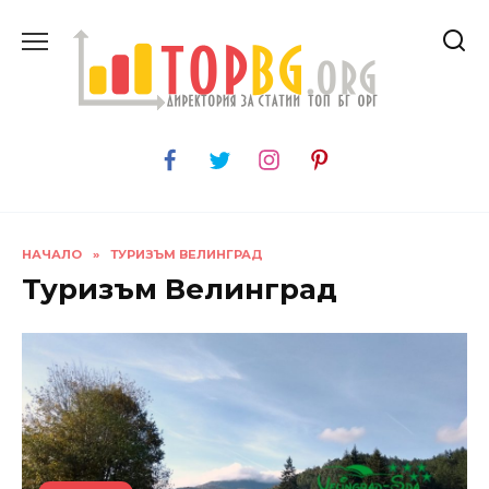
Skip
to
content
НАЧАЛО
»
ТУРИЗЪМ ВЕЛИНГРАД
Туризъм Велинград