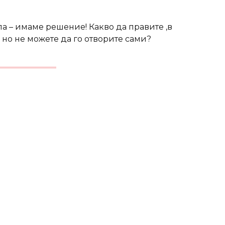
а – имаме решение! Какво да правите ,в
 но не можете да го отворите сами?