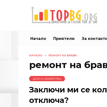
Skip
to
content
Начало
Приятели
За контакт
НАЧАЛО
»
РЕМОНТ НА БРАВИ
ремонт на бра
ДОМ И СЕМЕЙСТВО
Заключи ми се кола
отключа?