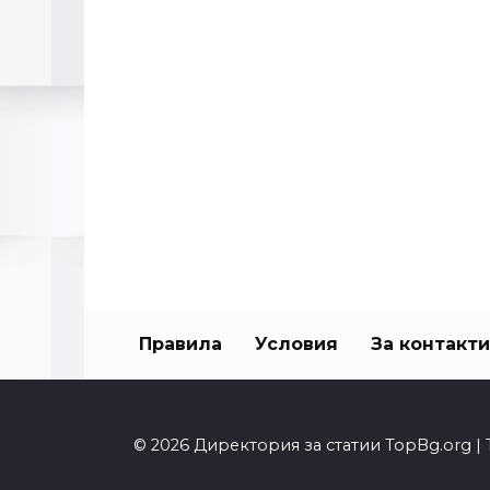
Правила
Условия
За контакти
© 2026 Директория за статии TopBg.org | 