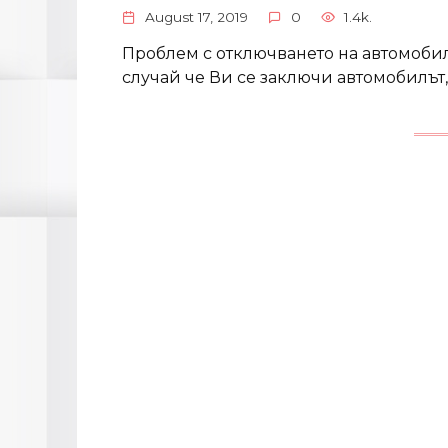
August 17, 2019
0
1.4k.
Проблем с отключването на автомобил
случай че Ви се заключи автомобилът,