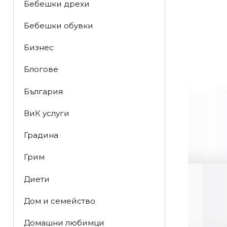
Бебешки дрехи
Бебешки обувки
Бизнес
Блогове
България
ВиК услуги
Градина
Грим
Диети
Дом и семейство
Домашни любимци