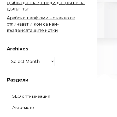
трябва да знае, преди да тръгне на
дълъг път
Арабски парфюми – с какво се
отличават и кои са най-
въздейсвтащите нотки
Archives
Archives
Раздели
SEO оптимизация
Авто-мото