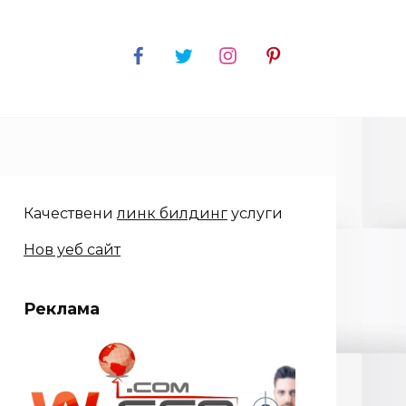
Качествени
линк билдинг
услуги
Нов уеб сайт
Реклама