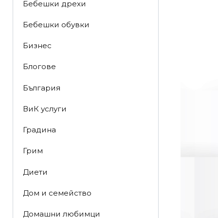
Бебешки дрехи
Бебешки обувки
Бизнес
Блогове
България
ВиК услуги
Градина
Грим
Диети
Дом и семейство
Домашни любимци