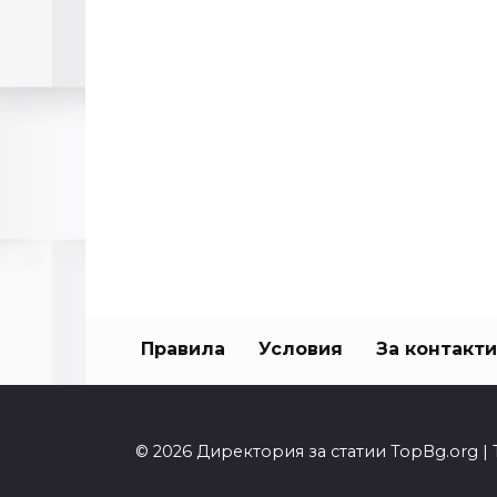
Правила
Условия
За контакти
© 2026 Директория за статии TopBg.org | 