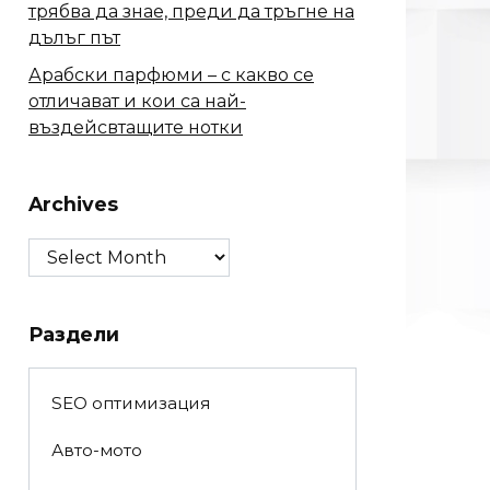
трябва да знае, преди да тръгне на
дълъг път
Арабски парфюми – с какво се
отличават и кои са най-
въздейсвтащите нотки
Archives
Archives
Раздели
SEO оптимизация
Авто-мото