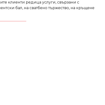
ите клиенти редица услуги, свързани с
нтски бал, на сватбено тържество, на кръщене