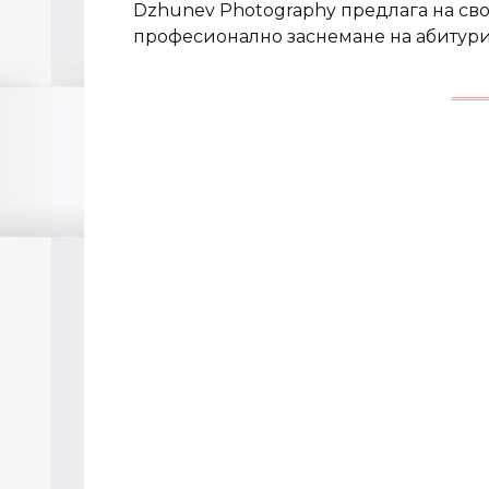
Dzhunev Photography предлага на сво
професионално заснемане на абитурие