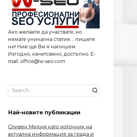
Ако желаете да участвате, но
нямате уникална статия ... пишете
ни! Ние ще Ви я напишем.
Изгодно, качетсвено, достъпно. E-
mail: office@w-seo.com
Search
for:
Най-новите публикации
Сливен Медия като източник на
актуална информация за града и