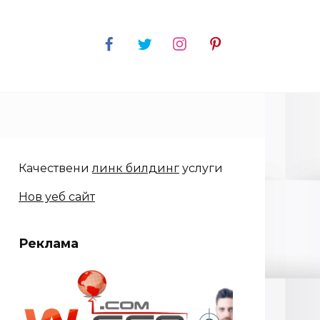
Качествени
линк билдинг
услуги
Нов уеб сайт
Реклама