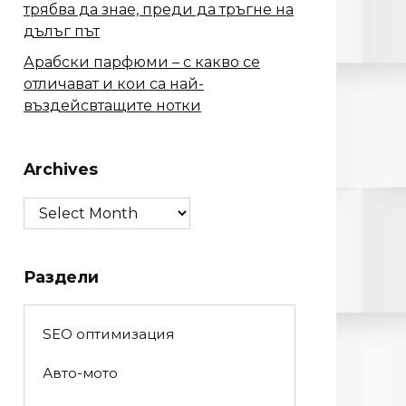
трябва да знае, преди да тръгне на
дълъг път
Арабски парфюми – с какво се
отличават и кои са най-
въздейсвтащите нотки
Archives
Archives
Раздели
SEO оптимизация
Авто-мото