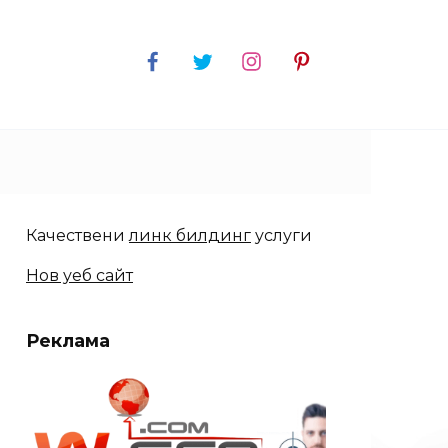
Качествени
линк билдинг
услуги
Нов уеб сайт
Реклама