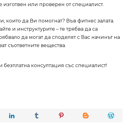
 е изготвен или проверен от специалист.
, които да Ви помогнат? Във фитнес залата.
йте и инструктурите – те трябва да са
рябвало да могат да споделят с Вас начинът на
ват съответните вещества.
 безплатна консултация със специалист!