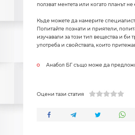
ползват ментета или когато планът не
Къде можете да намерите специалисти
Попитайте познати и приятели, попита
изучавали за този тип вещества и би т
употреба и свойствата, които притежа
Анабол БГ също може да предложи
Оцени тази статия