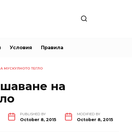
и
Условия
Правила
НА МУСКУЛНОТО ТЕГЛО
ишаване на
гло
PUBLISHED BY
MODIFIED BY
October 8, 2015
October 8, 2015