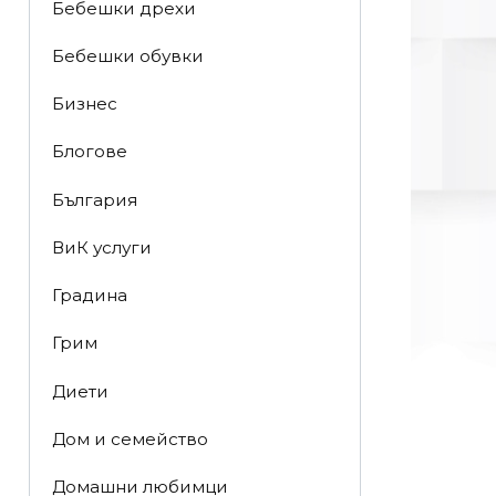
Бебешки дрехи
Бебешки обувки
Бизнес
Блогове
България
ВиК услуги
Градина
Грим
Диети
Дом и семейство
Домашни любимци