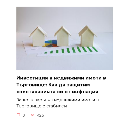
Инвестиция в недвижими имоти в
Търговище: Как да защитим
спестяванията си от инфлация
Защо пазарът на недвижими имоти в
Търговище е стабилен
0
426