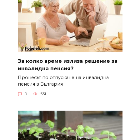
За колко време излиза решение за
инвалидна пенсия?
Процесът по отпускане на инвалидна
пенсия в България
0
551