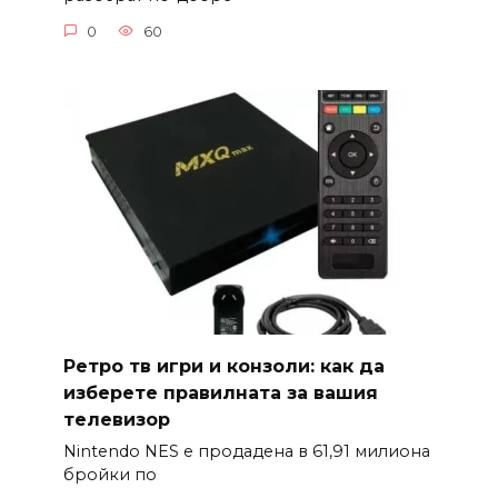
0
60
Ретро тв игри и конзоли: как да
изберете правилната за вашия
телевизор
Nintendo NES е продадена в 61,91 милиона
бройки по