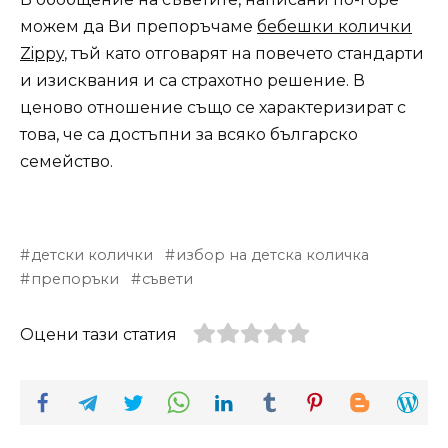
можем да Ви препоръчаме
бебешки колички
Zippy
, тъй като отговарят на повечето стандарти
и изисквания и са страхотно решение. В
ценово отношение също се характеризират с
това, че са достъпни за всяко българско
семейство.
детски колички
избор на детска количка
препоръки
съвети
Оцени тази статия