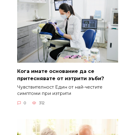
Кога имате основание да се
притеснявате от изтрити зъби?
Чувствителност Един от най-честите
симптоми при изтрити
0
312