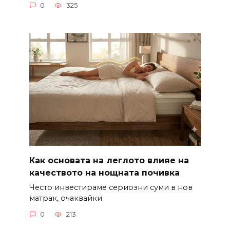
0
325
Как основата на леглото влияе на
качеството на нощната почивка
Често инвестираме сериозни суми в нов
матрак, очаквайки
0
213