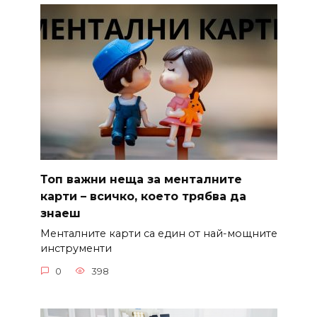
Топ важни неща за менталните
карти – всичко, което трябва да
знаеш
Менталните карти са един от най-мощните
инструменти
0
398