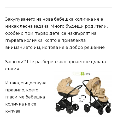
Закупуването на нова бебешка количка не е
никак лесна задача. Много бъдещи родители,
особено при първо дете, се нахвърлят на
първата количка, която е привлекла
вниманието им, но това не е добро решение.
Защо ли? Ще разберете ако прочетете цялата
статия.
И така, съществува
правило, което
гласи, че бебешка
количка не се
купува