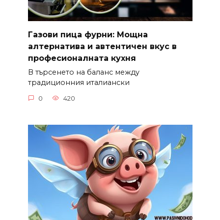
Газови пица фурни: Мощна
алтернатива и автентичен вкус в
професионалната кухня
В търсенето на баланс между
традиционния италиански
0
420