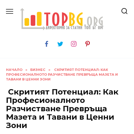
Skip
to
content
НАЧАЛО
»
БИЗНЕС
»
СКРИТИЯТ ПОТЕНЦИАЛ: КАК
ПРОФЕСИОНАЛНОТО РАЗЧИСТВАНЕ ПРЕВРЪЩА МАЗЕТА И
ТАВАНИ В ЦЕННИ ЗОНИ
Скритият Потенциал: Как
Професионалното
Разчистване Превръща
Мазета и Тавани в Ценни
Зони