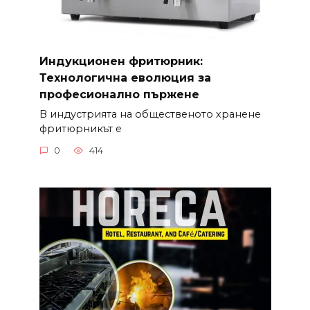
Индукционен фритюрник:
Технологична еволюция за
професионално пържене
В индустрията на общественото хранене
фритюрникът е
0
414