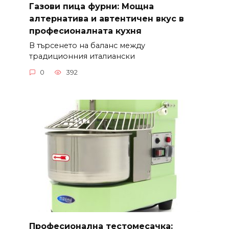
Газови пица фурни: Мощна
алтернатива и автентичен вкус в
професионалната кухня
В търсенето на баланс между
традиционния италиански
0
392
Професионална тестомесачка: