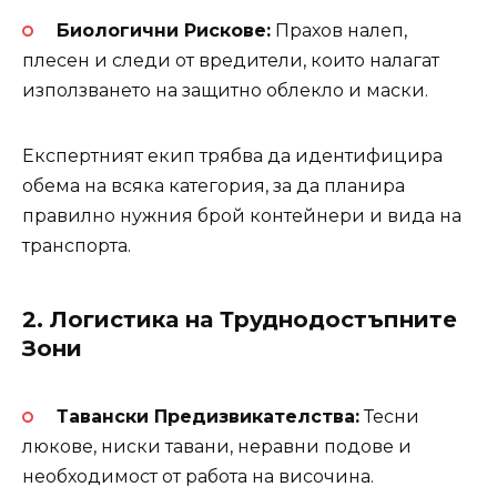
Биологични Рискове:
Прахов налеп,
плесен и следи от вредители, които налагат
използването на защитно облекло и маски.
Експертният екип трябва да идентифицира
обема на всяка категория, за да планира
правилно нужния брой контейнери и вида на
транспорта.
2. Логистика на Труднодостъпните
Зони
Тавански Предизвикателства:
Тесни
люкове, ниски тавани, неравни подове и
необходимост от работа на височина.