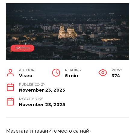
БИЗНЕС
AUTHOR
READING
VIEWS
Viseo
5 min
374
PUBLISHED BY
November 23, 2025
MODIFIED BY
November 23, 2025
Мазетата и таваните често са най-