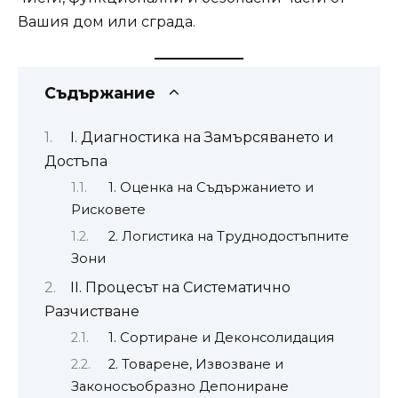
Вашия дом или сграда.
Съдържание
I. Диагностика на Замърсяването и
Достъпа
1. Оценка на Съдържанието и
Рисковете
2. Логистика на Труднодостъпните
Зони
II. Процесът на Систематично
Разчистване
1. Сортиране и Деконсолидация
2. Товарене, Извозване и
Законосъобразно Депониране