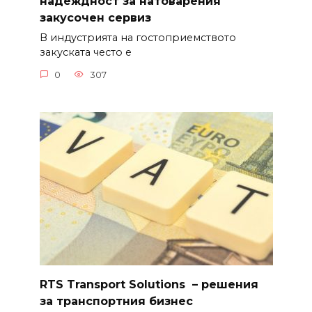
надеждност за натоварения
закусочен сервиз
В индустрията на гостоприемството
закуската често е
0
307
RTS Transport Solutions – решения
за транспортния бизнес