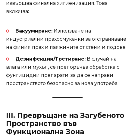
извършва финална хигиенизация. Това
включва:
Вакуумиране:
Използване на
индустриални прахосмукачки за отстраняване
на финия прах и паяжините от стени и подове.
Дезинфекция/Третиране:
В случай на
влага или мухъл, се препоръчва обработка с
фунгицидни препарати, за да се направи
пространството безопасно за нова употреба.
III. Превръщане на Загубеното
Пространство във
Функционална Зона