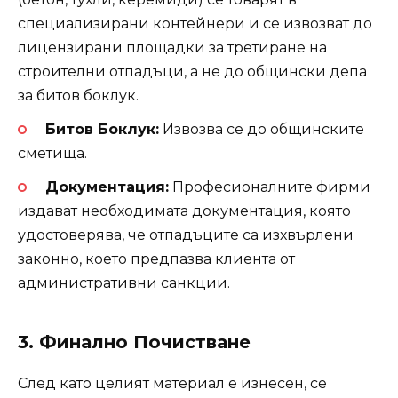
специализирани контейнери и се извозват до
лицензирани площадки за третиране на
строителни отпадъци, а не до общински депа
за битов боклук.
Битов Боклук:
Извозва се до общинските
сметища.
Документация:
Професионалните фирми
издават необходимата документация, която
удостоверява, че отпадъците са изхвърлени
законно, което предпазва клиента от
административни санкции.
3. Финално Почистване
След като целият материал е изнесен, се