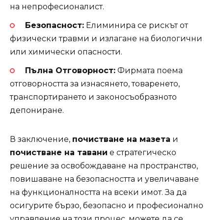
на непрофесионалист.
Безопасност:
Елиминира се рискът от
физически травми и излагане на биологични
или химически опасности.
Пълна Отговорност:
Фирмата поема
отговорността за изнасянето, товаренето,
транспортирането и законосъобразното
депониране.
В заключение,
почистване на мазета
и
почистване на тавани
е стратегическо
решение за освобождаване на пространство,
повишаване на безопасността и увеличаване
на функционалността на всеки имот. За да
осигурите бързо, безопасно и професионално
управление на този процес, можете да се