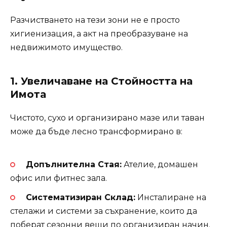
Разчистването на тези зони не е просто
хигиенизация, а акт на преобразуване на
недвижимото имущество.
1. Увеличаване на Стойността на
Имота
Чистото, сухо и организирано мазе или таван
може да бъде лесно трансформирано в:
Допълнителна Стая:
Ателие, домашен
офис или фитнес зала.
Систематизиран Склад:
Инсталиране на
стелажи и системи за съхранение, които да
поберат сезонни вещи по организиран начин.