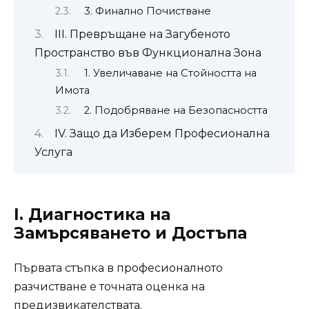
3. Финално Почистване
III. Превръщане на Загубеното
Пространство във Функционална Зона
1. Увеличаване на Стойността на
Имота
2. Подобряване на Безопасността
IV. Защо да Изберем Професионална
Услуга
I. Диагностика на
Замърсяването и Достъпа
Първата стъпка в професионалното
разчистване е точната оценка на
предизвикателствата.