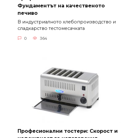
Фундаментът на качественото
печиво
В индустриалното хлебопроизводство и
сладкарство тестомесачката
0
364
Професионални тостери: Скорост и