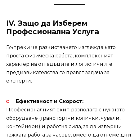
IV. Защо да Изберем
Професионална Услуга
Въпреки че разчистването изглежда като
проста физическа работа, комплексният
характер на отпадъците и логистичните
предизвикателства го правят задача за
експерти.
Ефективност и Скорост:
Професионалният екип разполага с нужното
оборудване (транспортни колички, чували,
контейнери) и работна сила, за да извърши
тежката работа за часове, вместо да отнеме дни