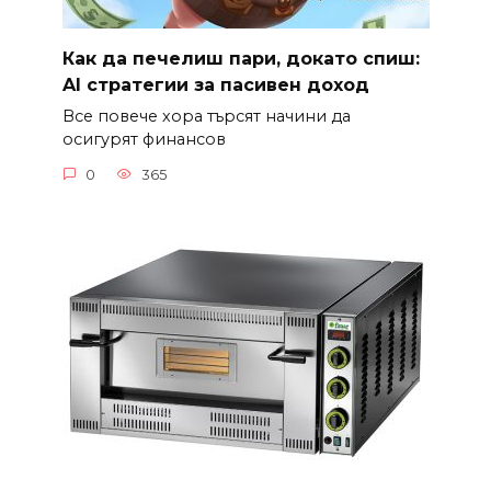
Как да печелиш пари, докато спиш:
AI стратегии за пасивен доход
Все повече хора търсят начини да
осигурят финансов
0
365