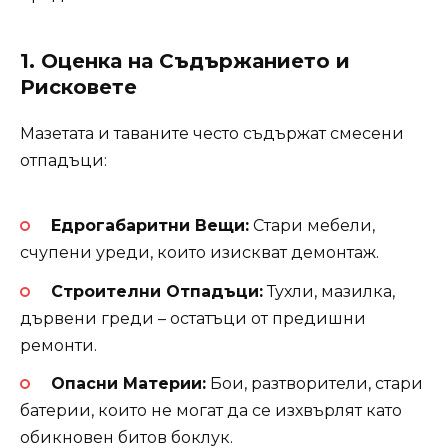
1. Оценка на Съдържанието и
Рисковете
Мазетата и таваните често съдържат смесени
отпадъци:
Едрогабаритни Вещи:
Стари мебели,
счупени уреди, които изискват демонтаж.
Строителни Отпадъци:
Тухли, мазилка,
дървени греди – остатъци от предишни
ремонти.
Опасни Материи:
Бои, разтворители, стари
батерии, които не могат да се изхвърлят като
обикновен битов боклук.