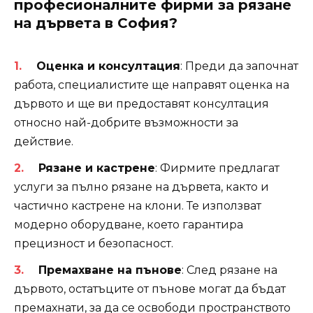
професионалните фирми за рязане
на дървета в София?
Оценка и консултация
: Преди да започнат
работа, специалистите ще направят оценка на
дървото и ще ви предоставят консултация
относно най-добрите възможности за
действие.
Рязане и кастрене
: Фирмите предлагат
услуги за пълно рязане на дървета, както и
частично кастрене на клони. Те използват
модерно оборудване, което гарантира
прецизност и безопасност.
Премахване на пънове
: След рязане на
дървото, остатъците от пънове могат да бъдат
премахнати, за да се освободи пространството