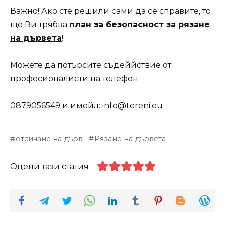
Важно! Ако сте решили сами да се справите, то
ще Ви трябва
план за безопасност за рязане
на дървета
!
Можете да потърсите съдеййствие от
професионалисти на телефон:
0879056549 и имейл: info@tereni.eu
отсичане на дърв
Рязане на дървета
Оцени тази статия