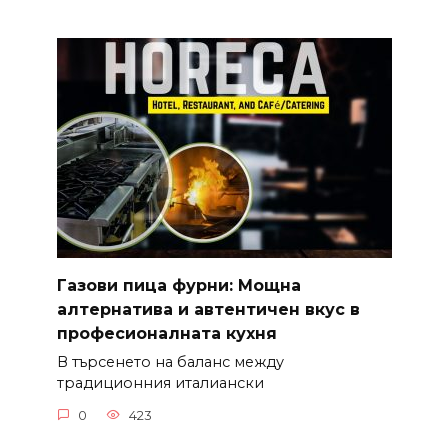
Газови пица фурни: Мощна
алтернатива и автентичен вкус в
професионалната кухня
В търсенето на баланс между
традиционния италиански
0
423