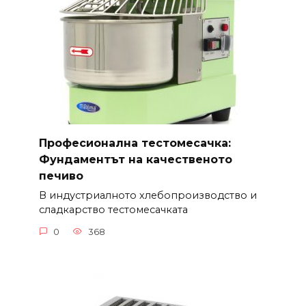
Професионална тестомесачка:
Фундаментът на качественото
печиво
В индустриалното хлебопроизводство и
сладкарство тестомесачката
0
368