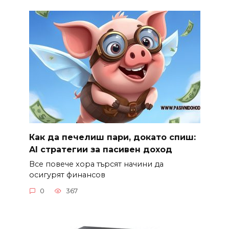
Как да печелиш пари, докато спиш:
AI стратегии за пасивен доход
Все повече хора търсят начини да
осигурят финансов
0
367