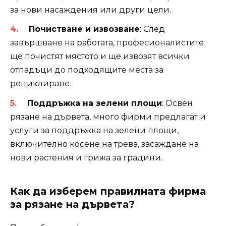
за нови насаждения или други цели.
Почистване и извозване
: След
завършване на работата, професионалистите
ще почистят мястото и ще извозят всички
отпадъци до подходящите места за
рециклиране.
Поддръжка на зелени площи
: Освен
рязане на дървета, много фирми предлагат и
услуги за поддръжка на зелени площи,
включително косене на трева, засаждане на
нови растения и грижа за градини.
Как да изберем правилната фирма
за рязане на дървета?