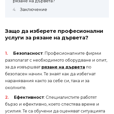
рязане на дървета?
Заключение
Защо да изберете професионални
услуги за рязане на дървета?
Безопасност
: Професионалните фирми
разполагат с необходимото оборудване и опит,
за да извършват
рязане на дървета
по
безопасен начин. Те знаят как да избегнат
наранявания както за себе си, така и за
околните.
Ефективност
: Специалистите работят
бързо и ефективно, което спестява време и
усилия. Те са обучени да оценяват ситуацията