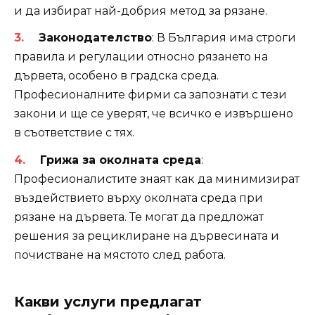
и да избират най-добрия метод за рязане.
Законодателство
: В България има строги
правила и регулации относно рязането на
дървета, особено в градска среда.
Професионалните фирми са запознати с тези
закони и ще се уверят, че всичко е извършено
в съответствие с тях.
Грижа за околната среда
:
Професионалистите знаят как да минимизират
въздействието върху околната среда при
рязане на дървета. Те могат да предложат
решения за рециклиране на дървесината и
почистване на мястото след работа.
Какви услуги предлагат