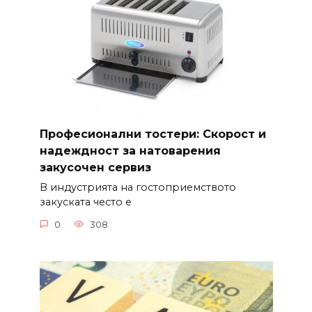
Професионални тостери: Скорост и
надеждност за натоварения
закусочен сервиз
В индустрията на гостоприемството
закуската често е
0
308