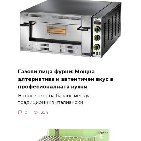
Газови пица фурни: Мощна
алтернатива и автентичен вкус в
професионалната кухня
В търсенето на баланс между
традиционния италиански
0
394