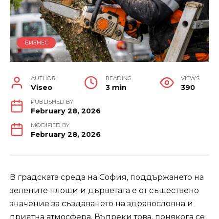
БИЗНЕС
AUTHOR
READING
VIEWS
Viseo
3 min
390
PUBLISHED BY
February 28, 2026
MODIFIED BY
February 28, 2026
В градската среда на София, поддържането на
зелените площи и дърветата е от съществено
значение за създаването на здравословна и
приятна атмосфера. Въпреки това, понякога се