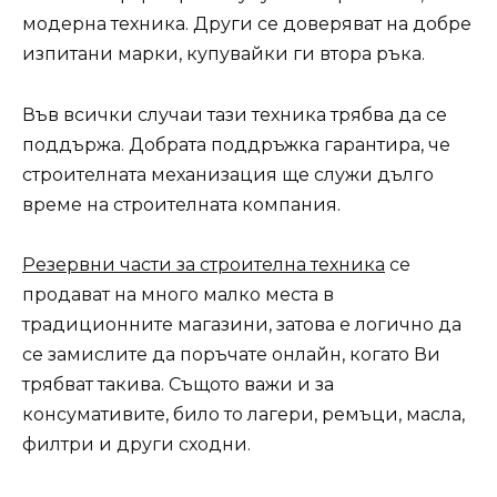
модерна техника. Други се доверяват на добре
изпитани марки, купувайки ги втора ръка.
Във всички случаи тази техника трябва да се
поддържа. Добрата поддръжка гарантира, че
строителната механизация ще служи дълго
време на строителната компания.
Резервни части за строителна техника
се
продават на много малко места в
традиционните магазини, затова е логично да
се замислите да поръчате онлайн, когато Ви
трябват такива. Същото важи и за
консумативите, било то лагери, ремъци, масла,
филтри и други сходни.