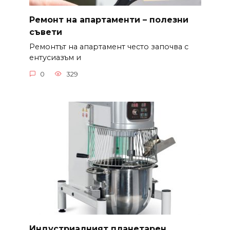
Ремонт на апартаменти – полезни
съвети
Ремонтът на апартамент често започва с
ентусиазъм и
0
329
Индустриалният планетарен