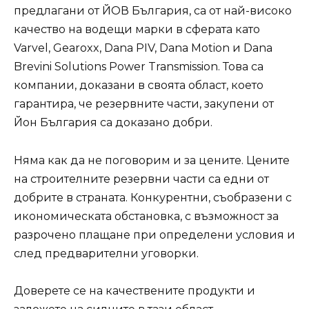
предлагани от ЙОВ България, са от най-високо
качество на водещи марки в сферата като
Varvel, Gearoxx, Dana PIV, Dana Motion и Dana
Brevini Solutions Power Transmission. Това са
компании, доказани в своята област, което
гарантира, че резервните части, закупени от
Йон България са доказано добри.
Няма как да не поговорим и за цените. Цените
на строителните резервни части са едни от
добрите в страната. Конкурентни, съобразени с
икономическата обстановка, с възможност за
разрочено плащане при определени условия и
след предварителни уговорки.
Доверете се на качествените продукти и