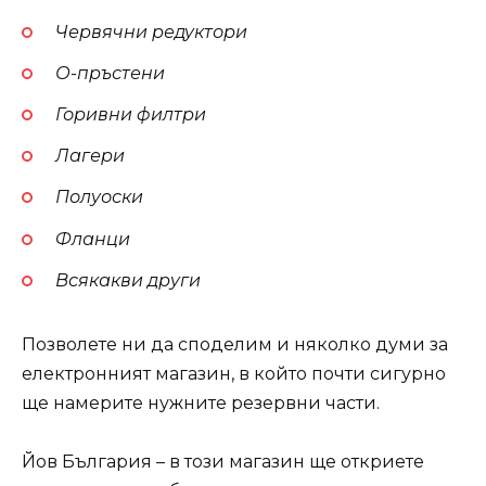
Червячни редуктори
О-пръстени
Горивни филтри
Лагери
Полуоски
Фланци
Всякакви други
Позволете ни да споделим и няколко думи за
електронният магазин, в който почти сигурно
ще намерите нужните резервни части.
Йов България – в този магазин ще откриете