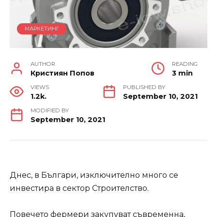
МАРКЕТИНГ
AUTHOR
READING
Кристиян Попов
3 min
VIEWS
PUBLISHED BY
1.2k.
September 10, 2021
MODIFIED BY
September 10, 2021
Днес, в Българи, изключително много се
инвестира в сектор Строителство.
Повечето фермери закупуват съвременна,