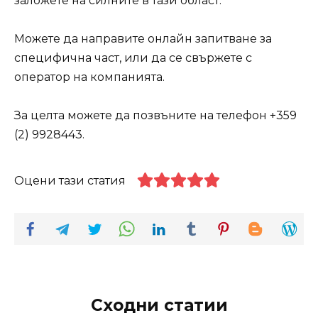
заложете на силните в тази област.
Можете да направите онлайн запитване за
специфична част, или да се свържете с
оператор на компанията.
За целта можете да позвъните на телефон +359
(2) 9928443.
Оцени тази статия
Сходни статии