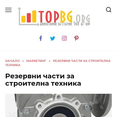
Skip
to
content
НАЧАЛО
»
МАРКЕТИНГ
»
РЕЗЕРВНИ ЧАСТИ ЗА СТРОИТЕЛНА
ТЕХНИКА
Резервни части за
строителна техника