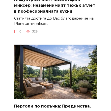
миксер: Незаменимият тежък атлет
в професионалната кухня
Статията достига до Вас благодарение на
Planetarni-mikseri.
0
329
Перголи по поръчка: Предимства,