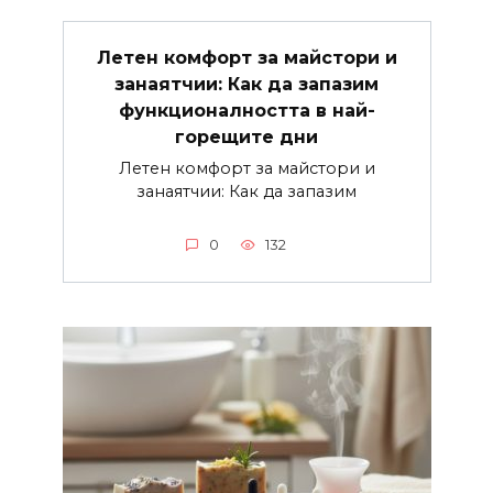
Летен комфорт за майстори и
занаятчии: Как да запазим
функционалността в най-
горещите дни
Летен комфорт за майстори и
занаятчии: Как да запазим
0
132