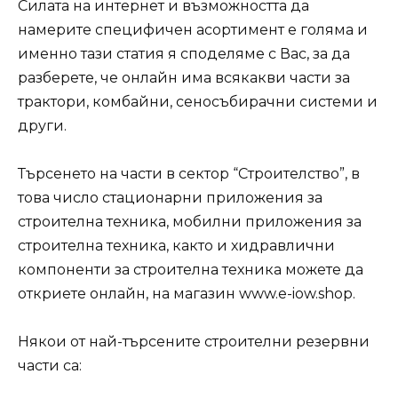
Силата на интернет и възможността да
намерите специфичен асортимент е голяма и
именно тази статия я споделяме с Вас, за да
разберете, че онлайн има всякакви части за
трактори, комбайни, сеносъбирачни системи и
други.
Търсенето на части в сектор “Строителство”, в
това число стационарни приложения за
строителна техника, мобилни приложения за
строителна техника, както и хидравлични
компоненти за строителна техника можете да
откриете онлайн, на магазин www.e-iow.shop.
Някои от най-търсените строителни резервни
части са: