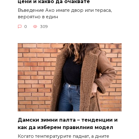
цени и какво да очаквате
Въведение Ако имате двор или тераса,
вероятно в един
0
309
Дамски зимни палта – тенденции и
как да изберем правилния модел
Когато температурите паднат, а дните