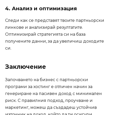
4. Анализ и оптимизация
Следи как се представят твоите партньорски
линкове и анализирай резултатите.
Оптимизирай стратегията си на база
получените данни, за да увеличиш доходите
си.
Заключение
Започването на бизнес с партньорски
програми за хостинг е отличен начин за
генериране на пасивен доход с минимален
риск. С правилния подход, проучване и
маркетинг, можеш да създадеш устойчив
източник на доход, който да ти осигури