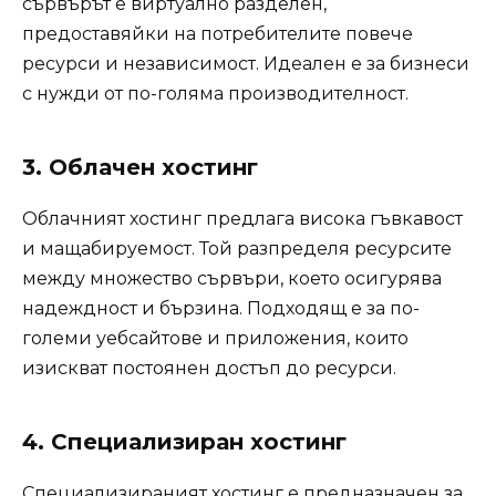
сървърът е виртуално разделен,
предоставяйки на потребителите повече
ресурси и независимост. Идеален е за бизнеси
с нужди от по-голяма производителност.
3. Облачен хостинг
Облачният хостинг предлага висока гъвкавост
и мащабируемост. Той разпределя ресурсите
между множество сървъри, което осигурява
надеждност и бързина. Подходящ е за по-
големи уебсайтове и приложения, които
изискват постоянен достъп до ресурси.
4. Специализиран хостинг
Специализираният хостинг е предназначен за