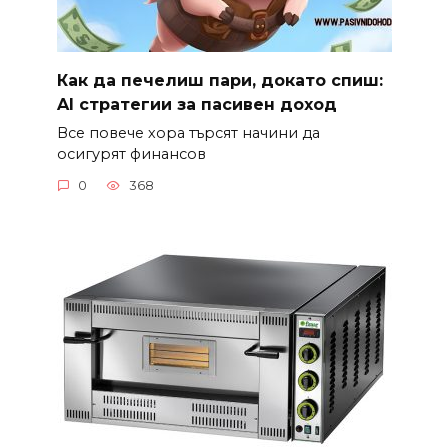
Как да печелиш пари, докато спиш:
AI стратегии за пасивен доход
Все повече хора търсят начини да
осигурят финансов
0
368