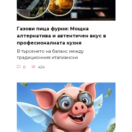
Газови пица фурни: Мощна
алтернатива и автентичен вкус в
професионалната кухня
В търсенето на баланс между
традиционния италиански
0
424