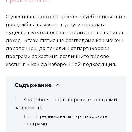
Приятно четене …
С увеличаващото се търсене на уеб присъствие,
продажбата на хостинг услуги предлага
чудесна възможност за генериране на пасивен
доход. В тази статия ще разгледаме как можеш
да започнеш да печелиш от партньорски
програми за хостинг, различните видове
хостинг и как да избереш най-подходящия.
Съдържание
Как работят партньорските програми
за хостинг?
Предимства на партньорските
програми