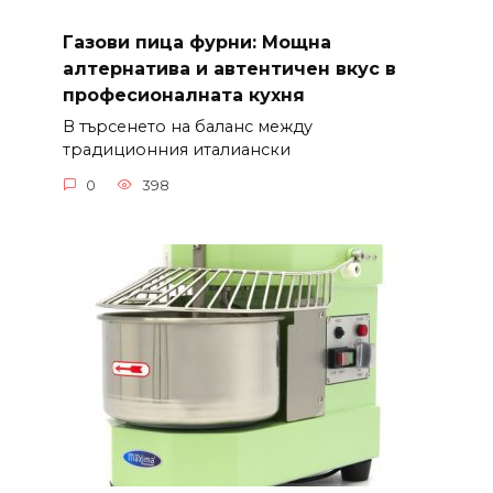
Газови пица фурни: Мощна
алтернатива и автентичен вкус в
професионалната кухня
В търсенето на баланс между
традиционния италиански
0
398