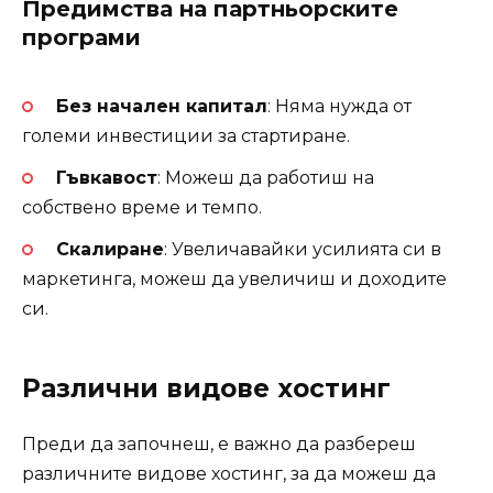
Предимства на партньорските
програми
Без начален капитал
: Няма нужда от
големи инвестиции за стартиране.
Гъвкавост
: Можеш да работиш на
собствено време и темпо.
Скалиране
: Увеличавайки усилията си в
маркетинга, можеш да увеличиш и доходите
си.
Различни видове хостинг
Преди да започнеш, е важно да разбереш
различните видове хостинг, за да можеш да