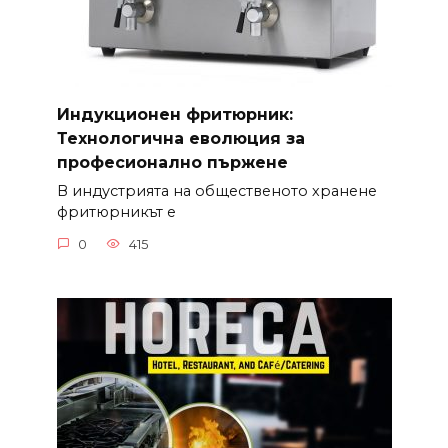
Индукционен фритюрник:
Технологична еволюция за
професионално пържене
В индустрията на общественото хранене
фритюрникът е
0
415