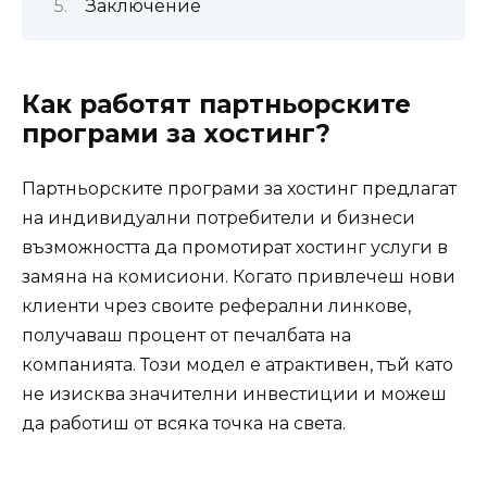
Заключение
Как работят партньорските
програми за хостинг?
Партньорските програми за хостинг предлагат
на индивидуални потребители и бизнеси
възможността да промотират хостинг услуги в
замяна на комисиони. Когато привлечеш нови
клиенти чрез своите реферални линкове,
получаваш процент от печалбата на
компанията. Този модел е атрактивен, тъй като
не изисква значителни инвестиции и можеш
да работиш от всяка точка на света.