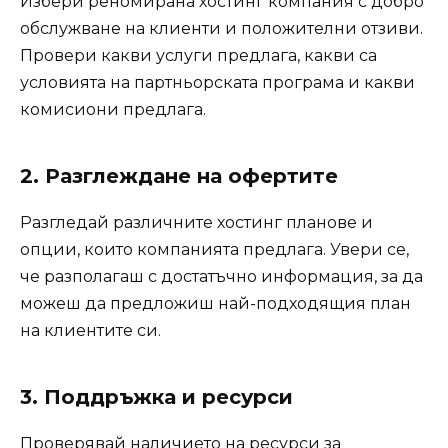
Избери реномирана хостинг компания с добро
обслужване на клиенти и положителни отзиви.
Провери какви услуги предлага, какви са
условията на партньорската програма и какви
комисиони предлага.
2. Разглеждане на офертите
Разгледай различните хостинг планове и
опции, които компанията предлага. Увери се,
че разполагаш с достатъчно информация, за да
можеш да предложиш най-подходящия план
на клиентите си.
3. Поддръжка и ресурси
Проверявай наличието на ресурси за