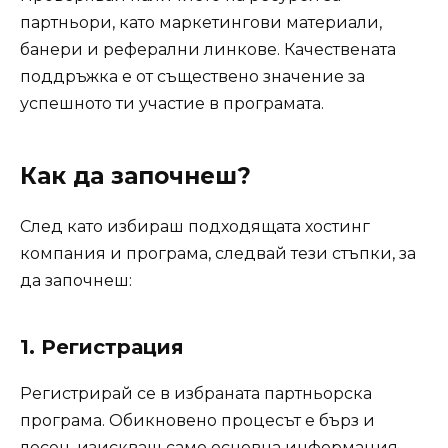
партньори, като маркетингови материали,
банери и реферални линкове. Качествената
поддръжка е от съществено значение за
успешното ти участие в програмата.
Как да започнеш?
След като избираш подходящата хостинг
компания и програма, следвай тези стъпки, за
да започнеш:
1. Регистрация
Регистрирай се в избраната партньорска
програма. Обикновено процесът е бърз и
лесен, изискващ само основна информация.