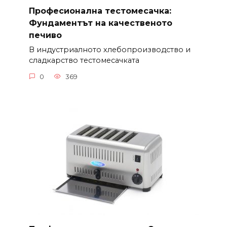
Професионална тестомесачка:
Фундаментът на качественото
печиво
В индустриалното хлебопроизводство и
сладкарство тестомесачката
0
369