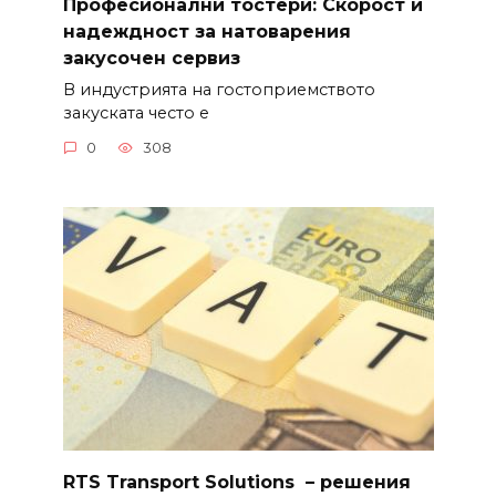
Професионални тостери: Скорост и
надеждност за натоварения
закусочен сервиз
В индустрията на гостоприемството
закуската често е
0
308
RTS Transport Solutions – решения