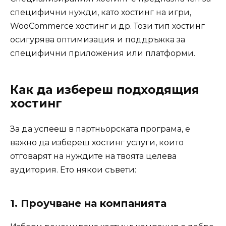
специфични нужди, като хостинг на игри,
WooCommerce хостинг и др. Този тип хостинг
осигурява оптимизация и поддръжка за
специфични приложения или платформи.
Как да избереш подходящия
хостинг
За да успееш в партньорската програма, е
важно да избереш хостинг услуги, които
отговарят на нуждите на твоята целева
аудитория. Ето някои съвети:
1. Проучване на компанията