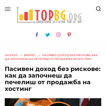
Skip
to
content
НАЧАЛО
»
БИЗНЕС
»
ПАСИВЕН ДОХОД БЕЗ РИСКОВЕ: КАК
ДА ЗАПОЧНЕШ ДА ПЕЧЕЛИШ ОТ ПРОДАЖБА НА ХОСТИНГ
Пасивен доход без рискове:
как да започнеш да
печелиш от продажба на
хостинг