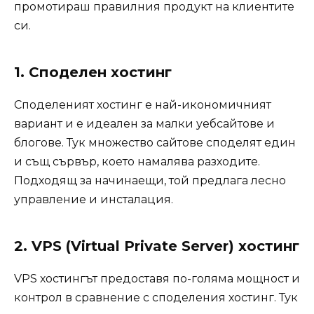
промотираш правилния продукт на клиентите
си.
1. Споделен хостинг
Споделеният хостинг е най-икономичният
вариант и е идеален за малки уебсайтове и
блогове. Тук множество сайтове споделят един
и същ сървър, което намалява разходите.
Подходящ за начинаещи, той предлага лесно
управление и инсталация.
2. VPS (Virtual Private Server) хостинг
VPS хостингът предоставя по-голяма мощност и
контрол в сравнение с споделения хостинг. Тук