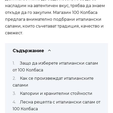
насладим на автентичен вкус, трябва да знаем
откъде да го закупим. Магазин 100 Колбаса
предлага внимателно подбрани италиански
салами, които съчетават традиция, качество и
свежест.
Съдържание
Защо да изберете италиански салам
от 100 Колбаса
Как се произвеждат италианските
салами
Калории и хранителни стойности
Лесна рецепта с италиански салам от
100 Колбаса