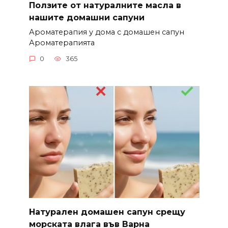
Ползите от натуралните масла в
нашите домашни сапуни
Ароматерапия у дома с домашен сапун
Ароматерапията
0
365
Натурален домашен сапун срещу
морската влага във Варна