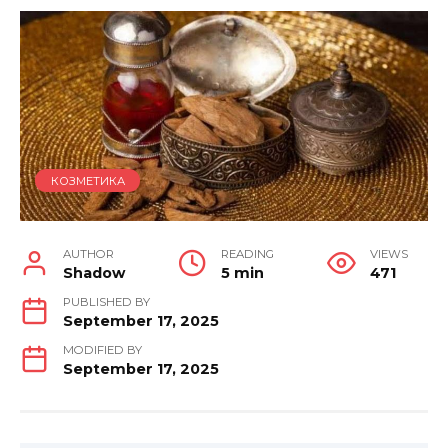
КОЗМЕТИКА
AUTHOR
READING
VIEWS
Shadow
5 min
471
PUBLISHED BY
September 17, 2025
MODIFIED BY
September 17, 2025