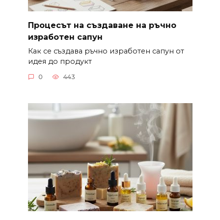
Процесът на създаване на ръчно
изработен сапун
Как се създава ръчно изработен сапун от
идея до продукт
0
443