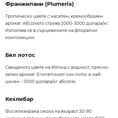
Франжипани (Plumeria)
Тропическо цвете с наситен, кремообразен
аромат. Абсолюто струва 2000-3000 долара/кг.
Използва се в сърцевините на флорални
композиции.
Бял лотос
Свещеното цвете на Изтока с воднист, прясно-
зелен аромат. Египетският син лотос е най-
ценен – 5000 долара/кг абсолю.
Кехлибар
Фосилизирана смола на възраст 30-90