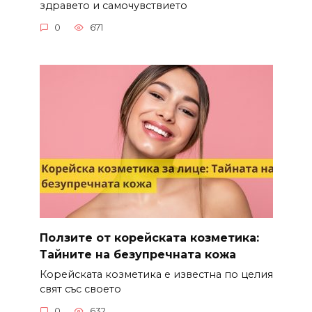
здравето и самочувствието
0
671
Ползите от корейската козметика:
Тайните на безупречната кожа
Корейската козметика е известна по целия
свят със своето
0
632