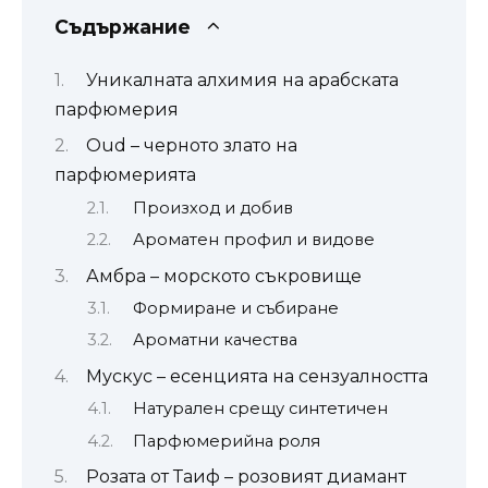
Съдържание
Уникалната алхимия на арабската
парфюмерия
Oud – черното злато на
парфюмерията
Произход и добив
Ароматен профил и видове
Амбра – морското съкровище
Формиране и събиране
Ароматни качества
Мускус – есенцията на сензуалността
Натурален срещу синтетичен
Парфюмерийна роля
Розата от Таиф – розовият диамант