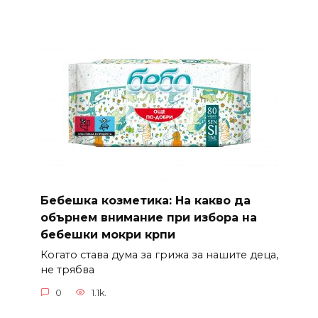
Бебешка козметика: На какво да
обърнем внимание при избора на
бебешки мокри крпи
Когато става дума за грижа за нашите деца,
не трябва
0
1.1k.