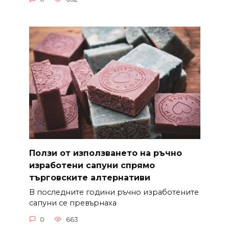
Ползи от използването на ръчно
изработени сапуни спрямо
търговските алтернативи
В последните години ръчно изработените
сапуни се превърнаха
0
663