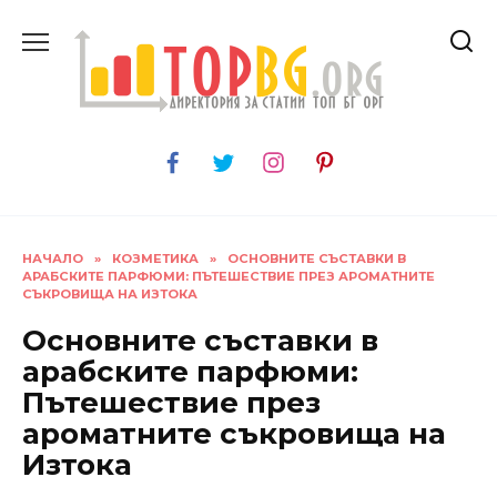
Skip
to
content
НАЧАЛО
»
КОЗМЕТИКА
»
ОСНОВНИТЕ СЪСТАВКИ В
АРАБСКИТЕ ПАРФЮМИ: ПЪТЕШЕСТВИЕ ПРЕЗ АРОМАТНИТЕ
СЪКРОВИЩА НА ИЗТОКА
Основните съставки в
арабските парфюми:
Пътешествие през
ароматните съкровища на
Изтока