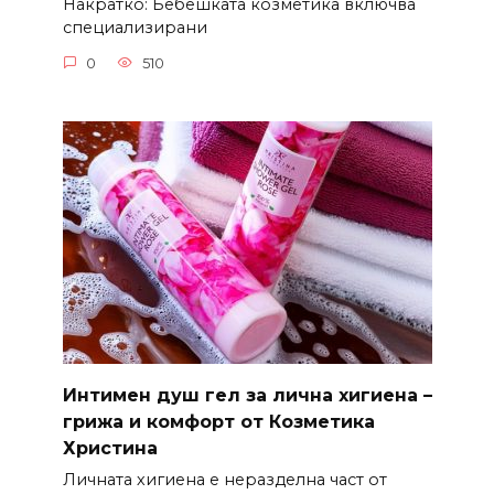
Накратко: Бебешката козметика включва
специализирани
0
510
Интимен душ гел за лична хигиена –
грижа и комфорт от Козметика
Христина
Личната хигиена е неразделна част от