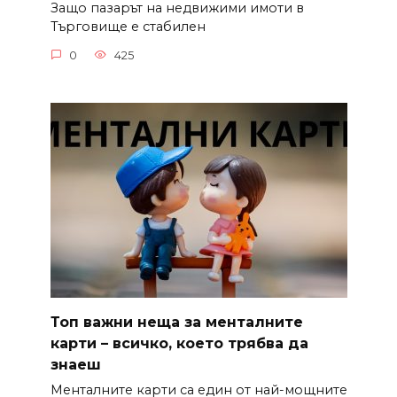
Защо пазарът на недвижими имоти в
Търговище е стабилен
0
425
Топ важни неща за менталните
карти – всичко, което трябва да
знаеш
Менталните карти са един от най-мощните