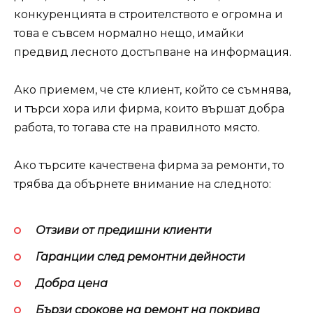
конкуренцията в строителството е огромна и
това е съвсем нормално нещо, имайки
предвид лесното достъпване на информация.
Ако приемем, че сте клиент, който се съмнява,
и търси хора или фирма, които вършат добра
работа, то тогава сте на правилното място.
Ако търсите качествена фирма за ремонти, то
трябва да обърнете внимание на следното:
Отзиви от предишни клиенти
Гаранции след ремонтни дейности
Добра цена
Бързи срокове на ремонт на покрива