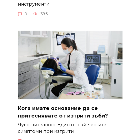
инструменти
0
395
Кога имате основание да се
притеснявате от изтрити зъби?
Чувствителност Един от най-честите
симптоми при изтрити