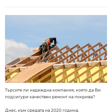
Търсите ли надеждна компания, която да Ви
подсигури качествен ремонт на покрива?
Днес, към средата на 2020 година,