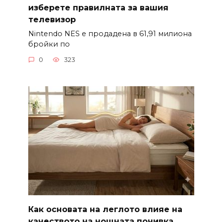
изберете правилната за вашия
телевизор
Nintendo NES е продадена в 61,91 милиона
бройки по
0
323
Как основата на леглото влияе на
качеството на нощната почивка