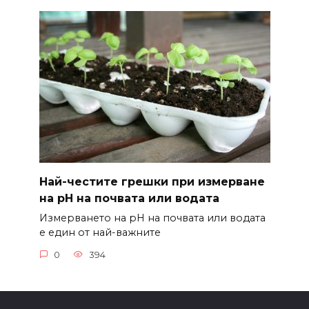
Най-честите грешки при измерване
на pH на почвата или водата
Измерването на pH на почвата или водата
е един от най-важните
0
394