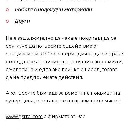
Работа с надеждни материали
Други
Не е задължително да чакате покривът да се
срути, че да потърсите съдействие от
специалисти. Добре е периодично да се прави
оглед, да се анализират настоящите керемиди,
дървесина и едва ако всичко е наред, тогава
да не предприемате действия.
Ако търсите бригада за ремонт на покриви на
супер цена, то тогава сте на правилното място!
www.gstroi.com
е фирмата за Вас.