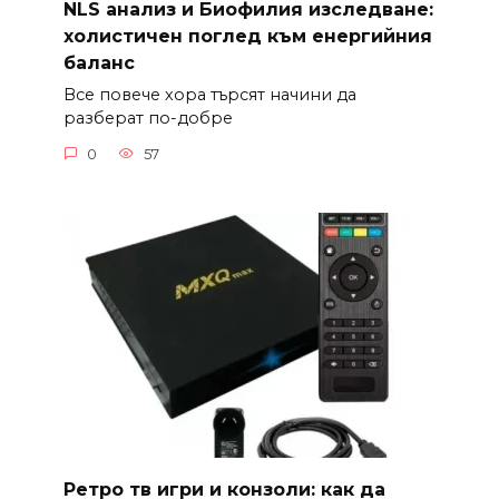
NLS анализ и Биофилия изследване:
холистичен поглед към енергийния
баланс
Все повече хора търсят начини да
разберат по-добре
0
57
Ретро тв игри и конзоли: как да