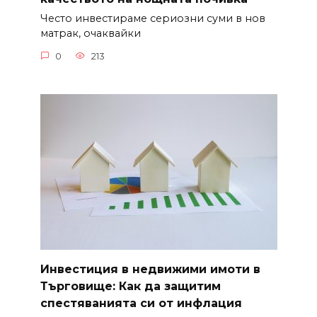
Често инвестираме сериозни суми в нов
матрак, очаквайки
0
213
Инвестиция в недвижими имоти в
Търговище: Как да защитим
спестяванията си от инфлация