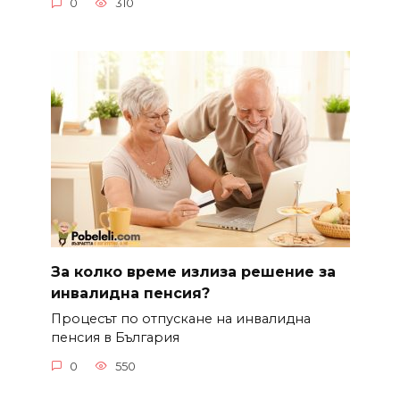
0
310
За колко време излиза решение за
инвалидна пенсия?
Процесът по отпускане на инвалидна
пенсия в България
0
550