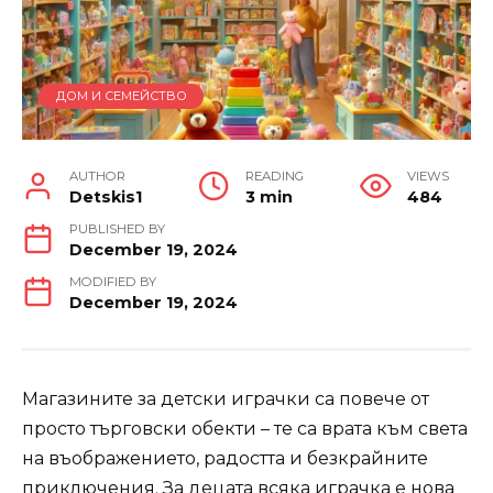
ДОМ И СЕМЕЙСТВО
AUTHOR
READING
VIEWS
Detskis1
3 min
484
PUBLISHED BY
December 19, 2024
MODIFIED BY
December 19, 2024
Магазините за детски играчки са повече от
просто търговски обекти – те са врата към света
на въображението, радостта и безкрайните
приключения. За децата всяка играчка е нова