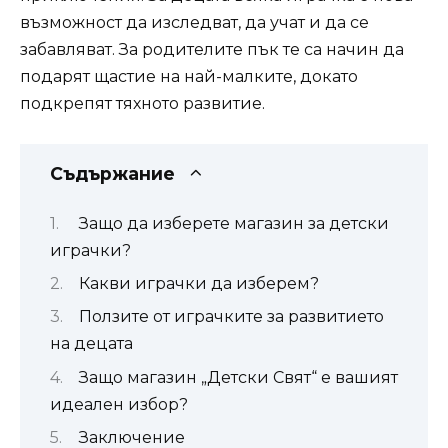
възможност да изследват, да учат и да се
забавляват. За родителите пък те са начин да
подарят щастие на най-малките, докато
подкрепят тяхното развитие.
Съдържание
Защо да изберете магазин за детски
играчки?
Какви играчки да изберем?
Ползите от играчките за развитието
на децата
Защо магазин „Детски Свят“ е вашият
идеален избор?
Заключение