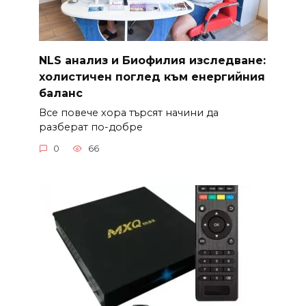
NLS анализ и Биофилия изследване:
холистичен поглед към енергийния
баланс
Все повече хора търсят начини да
разберат по-добре
0
66