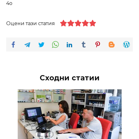
4o
Оцени тази статия
Сходни статии