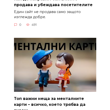
продава и убеждава посетителите
Един сайт не продава само защото
изглежда добре.
0
491
Топ важни неща за менталните
карти – всичко, което трябва да