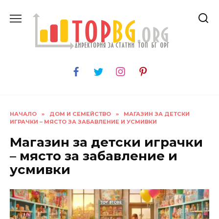
Skip
to
content
НАЧАЛО
»
ДОМ И СЕМЕЙСТВО
»
МАГАЗИН ЗА ДЕТСКИ
ИГРАЧКИ – МЯСТО ЗА ЗАБАВЛЕНИЕ И УСМИВКИ
Магазин за детски играчки
– място за забавление и
усмивки