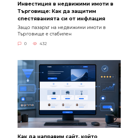
Инвестиция в недвижими имоти в
Търговище: Как да защитим
спестяванията си от инфлация
Защо пазарът на недвижими имоти в
Търговище е стабилен
0
432
Как да направим сайт, който