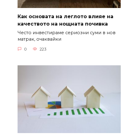
Как основата на леглото влияе на
качеството на нощната почивка
Често инвестираме сериозни суми в нов
матрак, очаквайки
0
223