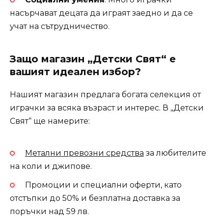
насърчават децата да играят заедно и да се
учат на сътрудничество.
Защо магазин „Детски Свят“ е
вашият идеален избор?
Нашият магазин предлага богата селекция от
играчки за всяка възраст и интерес. В „Детски
Свят“ ще намерите:
Метални превозни средства
за любителите
на коли и джипове.
Промоции и специални оферти, като
отстъпки до 50% и безплатна доставка за
поръчки над 59 лв.