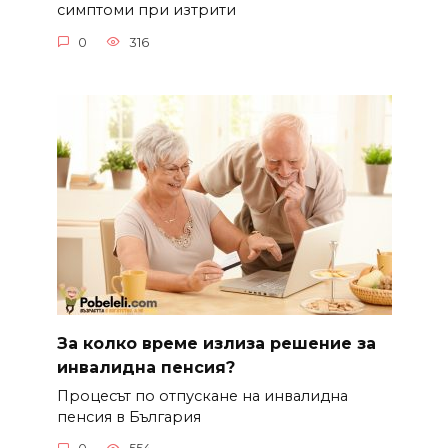
симптоми при изтрити
0
316
За колко време излиза решение за
инвалидна пенсия?
Процесът по отпускане на инвалидна
пенсия в България