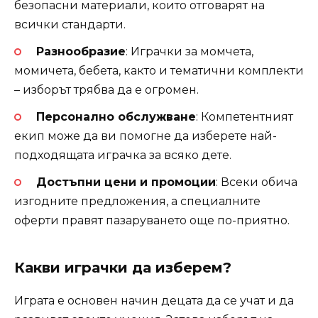
безопасни материали, които отговарят на
всички стандарти.
Разнообразие
: Играчки за момчета,
момичета, бебета, както и тематични комплекти
– изборът трябва да е огромен.
Персонално обслужване
: Компетентният
екип може да ви помогне да изберете най-
подходящата играчка за всяко дете.
Достъпни цени и промоции
: Всеки обича
изгодните предложения, а специалните
оферти правят пазаруването още по-приятно.
Какви играчки да изберем?
Играта е основен начин децата да се учат и да