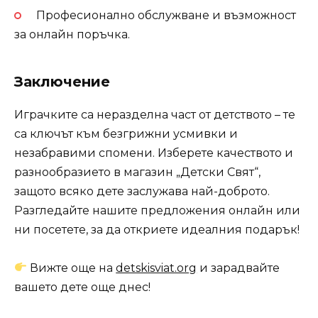
Професионално обслужване и възможност
за онлайн поръчка.
Заключение
Играчките са неразделна част от детството – те
са ключът към безгрижни усмивки и
незабравими спомени. Изберете качеството и
разнообразието в магазин „Детски Свят“,
защото всяко дете заслужава най-доброто.
Разгледайте нашите предложения онлайн или
ни посетете, за да откриете идеалния подарък!
Вижте още на
detskisviat.org
и зарадвайте
вашето дете още днес!