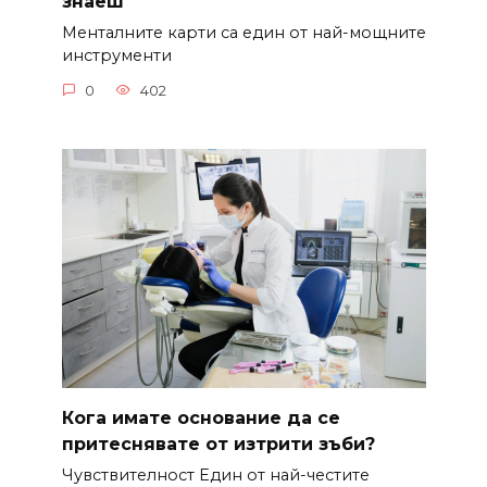
знаеш
Менталните карти са един от най-мощните
инструменти
0
402
Кога имате основание да се
притеснявате от изтрити зъби?
Чувствителност Един от най-честите