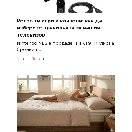
Ретро тв игри и конзоли: как да
изберете правилната за вашия
телевизор
Nintendo NES е продадена в 61,91 милиона
бройки по
0
331