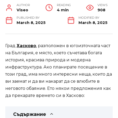
AUTHOR
READING
VIEWS
Viseo
4 min
908
PUBLISHED BY
MODIFIED BY
March 8, 2025
March 8, 2025
Град
Хасково
, разположен в югоизточната част
на България, е място, което съчетава богата
история, красива природа и модерна
инфраструктура. Ако планирате посещение в
този град, има много интересни неща, които да
ви заемат и да ви накарат да се влюбите в
неговото обаяние. Ето някои предложения как
да прекарате времето си в Хасково:
Съдържание