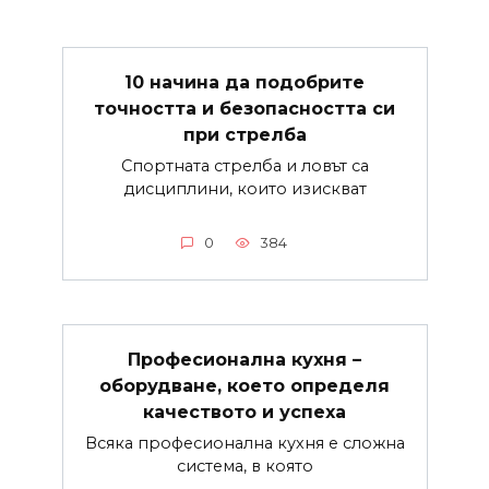
10 начина да подобрите
точността и безопасността си
при стрелба
Спортната стрелба и ловът са
дисциплини, които изискват
0
384
Професионална кухня –
оборудване, което определя
качеството и успеха
Всяка професионална кухня е сложна
система, в която