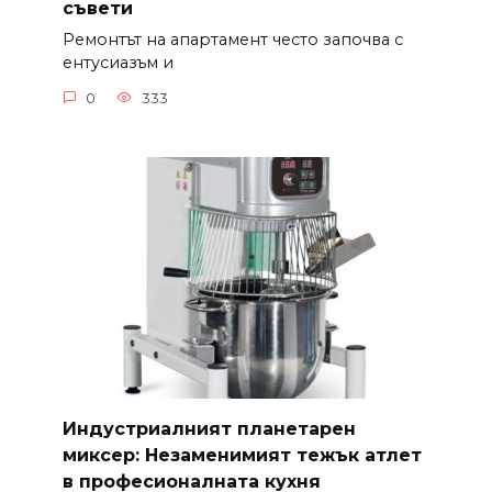
съвети
Ремонтът на апартамент често започва с
ентусиазъм и
0
333
Индустриалният планетарен
миксер: Незаменимият тежък атлет
в професионалната кухня