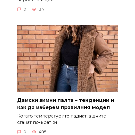
0
317
Дамски зимни палта – тенденции и
как да изберем правилния модел
Когато температурите паднат, а дните
станат по-кратки
0
485