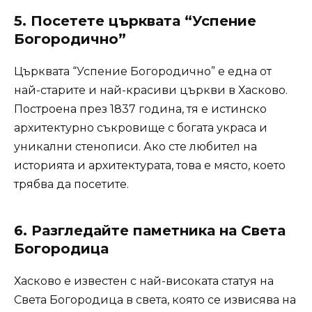
5.
Посетете църквата “Успение
Богородично”
Църквата “Успение Богородично” е една от
най-старите и най-красиви църкви в Хасково.
Построена през 1837 година, тя е истинско
архитектурно съкровище с богата украса и
уникални стенописи. Ако сте любител на
историята и архитектурата, това е място, което
трябва да посетите.
6.
Разгледайте паметника на Света
Богородица
Хасково е известен с най-високата статуя на
Света Богородица в света, която се извисява на