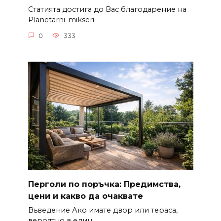
Статията достига до Вас благодарение на
Planetarni-mikseri.
0
333
Перголи по поръчка: Предимства,
цени и какво да очаквате
Въведение Ако имате двор или тераса,
вероятно в един