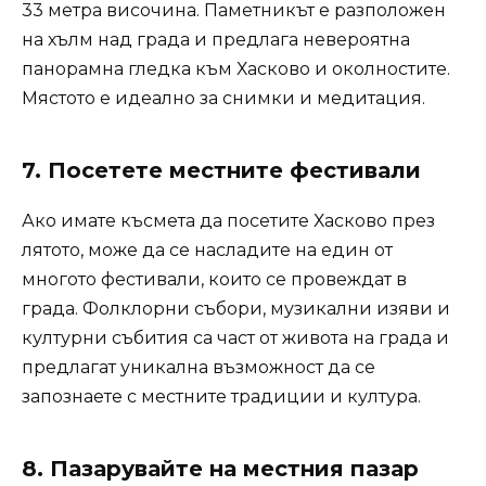
33 метра височина. Паметникът е разположен
на хълм над града и предлага невероятна
панорамна гледка към Хасково и околностите.
Мястото е идеално за снимки и медитация.
7.
Посетете местните фестивали
Ако имате късмета да посетите Хасково през
лятото, може да се насладите на един от
многото фестивали, които се провеждат в
града. Фолклорни събори, музикални изяви и
културни събития са част от живота на града и
предлагат уникална възможност да се
запознаете с местните традиции и култура.
8.
Пазарувайте на местния пазар