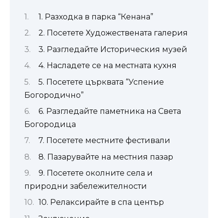
1. Разходка в парка “Кенана”
2. Посетете Художествената галерия
3. Разгледайте Историческия музей
4. Насладете се на местната кухня
5. Посетете църквата “Успение
Богородично”
6. Разгледайте паметника на Света
Богородица
7. Посетете местните фестивали
8. Пазарувайте на местния пазар
9. Посетете околните села и
природни забележителности
10. Релаксирайте в спа център