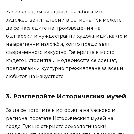
Хасково е дом на една от най-богатите
художествени галерии в региона. Тук можете
да се насладите на произведения на
български и чуждестранни художници, както и
на временни изложби, които представят
съвременното изкуство. Галерията е място,
където историята и модерността се срещат,
предлагайки културно преживяване за всеки
любител на изкуството.
3.
Разгледайте Историческия музей
За да се потопите в историята на Хасково и
региона, посетете Историческия музей на
града. Тук ще откриете археологически