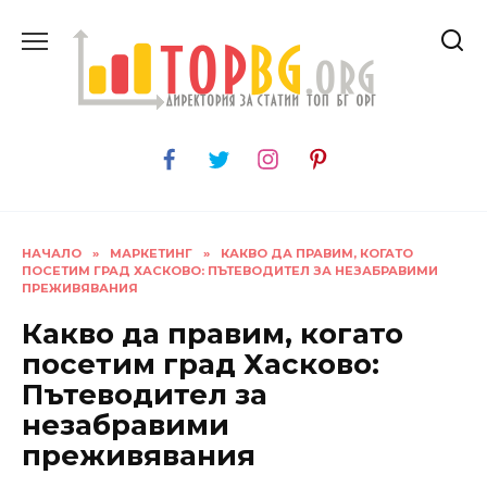
Skip
to
content
НАЧАЛО
»
МАРКЕТИНГ
»
КАКВО ДА ПРАВИМ, КОГАТО
ПОСЕТИМ ГРАД ХАСКОВО: ПЪТЕВОДИТЕЛ ЗА НЕЗАБРАВИМИ
ПРЕЖИВЯВАНИЯ
Какво да правим, когато
посетим град Хасково:
Пътеводител за
незабравими
преживявания