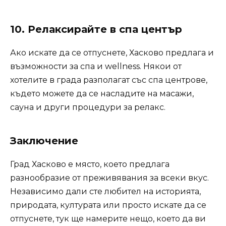
10.
Релаксирайте в спа център
Ако искате да се отпуснете, Хасково предлага и
възможности за спа и wellness. Някои от
хотелите в града разполагат със спа центрове,
където можете да се насладите на масажи,
сауна и други процедури за релакс.
Заключение
Град Хасково е място, което предлага
разнообразие от преживявания за всеки вкус.
Независимо дали сте любител на историята,
природата, културата или просто искате да се
отпуснете, тук ще намерите нещо, което да ви