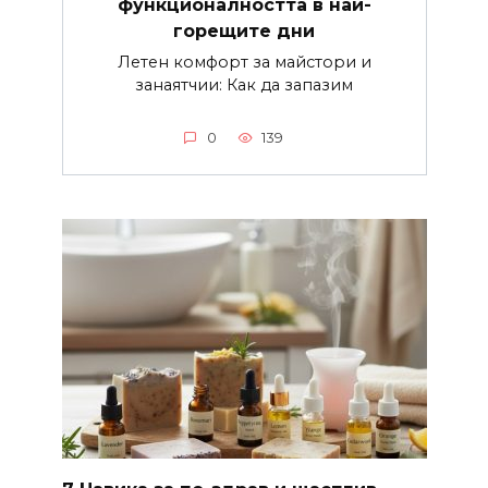
функционалността в най-
горещите дни
Летен комфорт за майстори и
занаятчии: Как да запазим
0
139