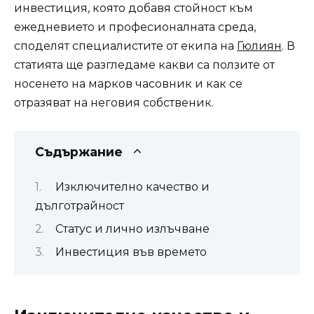
инвестиция, която добавя стойност към
ежедневието и професионалната среда,
споделят специалистите от екипа на
Гюлиян
. В
статията ще разгледаме какви са ползите от
носенето на марков часовник и как се
отразяват на неговия собственик.
Съдържание
Изключително качество и
дълготрайност
Статус и лично излъчване
Инвестиция във времето