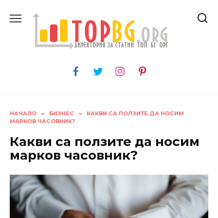
Skip
to
content
НАЧАЛО
»
БИЗНЕС
»
КАКВИ СА ПОЛЗИТЕ ДА НОСИМ
МАРКОВ ЧАСОВНИК?
Какви са ползите да носим
марков часовник?