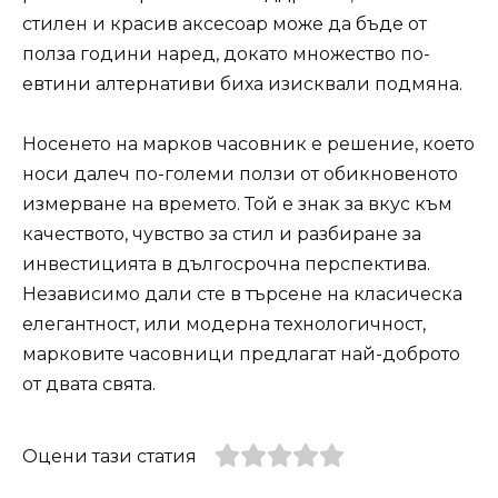
стилен и красив аксесоар може да бъде от
полза години наред, докато множество по-
евтини алтернативи биха изисквали подмяна.
Носенето на марков часовник е решение, което
носи далеч по-големи ползи от обикновеното
измерване на времето. Той е знак за вкус към
качеството, чувство за стил и разбиране за
инвестицията в дългосрочна перспектива.
Независимо дали сте в търсене на класическа
елегантност, или модерна технологичност,
марковите часовници предлагат най-доброто
от двата свята.
Оцени тази статия