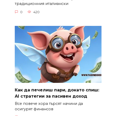
традиционния италиански
0
420
Как да печелиш пари, докато спиш:
AI стратегии за пасивен доход
Все повече хора търсят начини да
осигурят финансов