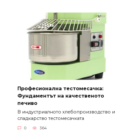
Професионална тестомесачка:
Фундаментът на качественото
печиво
В индустриалното хлебопроизводство и
сладкарство тестомесачката
0
364