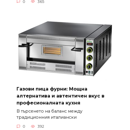
0
365
Газови пица фурни: Мощна
алтернатива и автентичен вкус в
професионалната кухня
В търсенето на баланс между
традиционния италиански
0
392