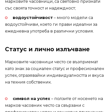
марковите часовници, са световно признати
със своята точност и надеждност;
водоустойчивост
– много модели са
водоустойчиви, което ги прави идеални за
ежедневна употреба в различни условия.
Статус и лично излъчване
Марковите часовници често се възприемат
като знак за социален статус и професионален
успех, отразявайки индивидуалността и вкуса
на техния собственик.
символ на успех
– ползите от носенето на
марков часовник често са свързани с