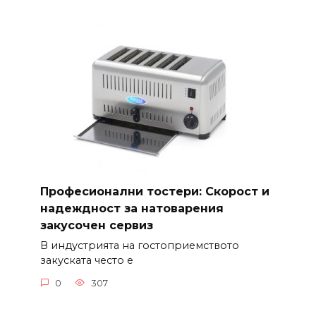
Професионални тостери: Скорост и
надеждност за натоварения
закусочен сервиз
В индустрията на гостоприемството
закуската често е
0
307