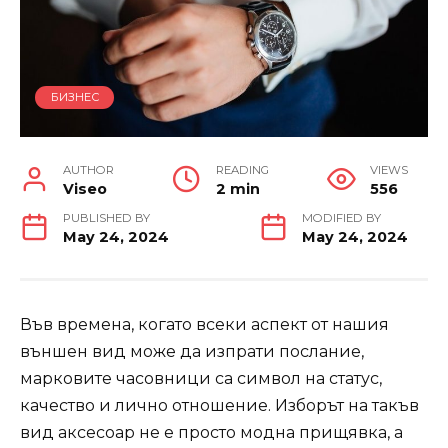
БИЗНЕС
AUTHOR
READING
VIEWS
Viseo
2 min
556
PUBLISHED BY
MODIFIED BY
May 24, 2024
May 24, 2024
Във времена, когато всеки аспект от нашия
външен вид може да изпрати послание,
марковите часовници са символ на статус,
качество и лично отношение. Изборът на такъв
вид аксесоар не е просто модна прищявка, а