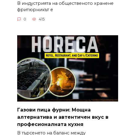
В индустрията на общественото хранене
фритюрникът е
0
415
Газови пица фурни: Мощна
алтернатива и автентичен вкус в
професионалната кухня
В търсенето на баланс между