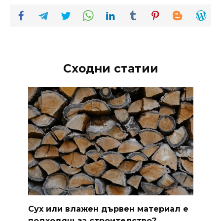
Сходни статии
Сух или влажен дървен материал е
подходящ за строителство?