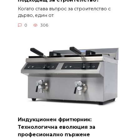
Когато става въпрос за строителство с
дърво, един от
0
306
Индукционен фритюрник:
Технологична еволюция за
професионално пържене